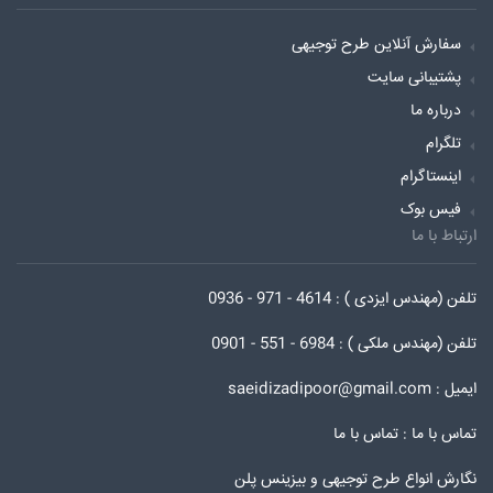
سفارش آنلاین طرح توجیهی
پشتیبانی سایت
درباره ما
تلگرام
اینستاگرام
فیس بوک
ارتباط با ما
تلفن (مهندس ایزدی ) : 4614 - 971 - 0936
تلفن (مهندس ملکی ) : 6984 - 551 - 0901
ایمیل : saeidizadipoor@gmail.com
تماس با ما :
تماس با ما
نگارش انواع طرح توجیهی و بیزینس پلن