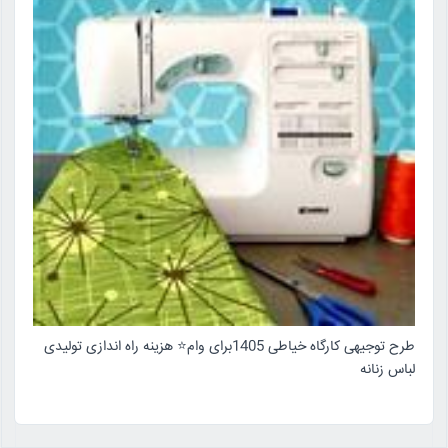
طرح توجیهی کارگاه خیاطی 1405برای وام⭐ هزینه راه اندازی تولیدی
لباس زنانه