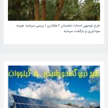
طرح توجیهی احداث نخلستان ۲ هکتاری | بررسی سرمایه، هزینه،
سودآوری و بازگشت سرمایه