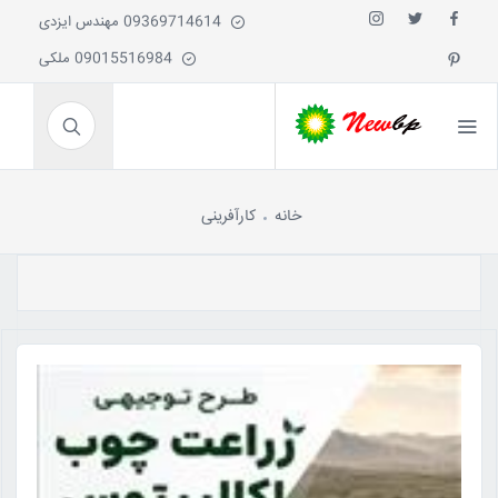
09369714614 مهندس ایزدی
09015516984 ملکی
خانه
کارآفرینی