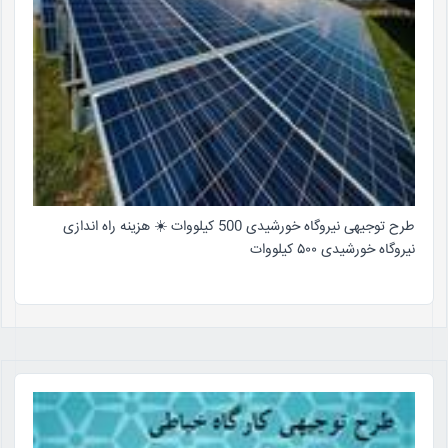
طرح توجیهی نیروگاه خورشیدی 500 کیلووات ☀️ هزینه راه اندازی
نیروگاه خورشیدی ۵۰۰ کیلووات