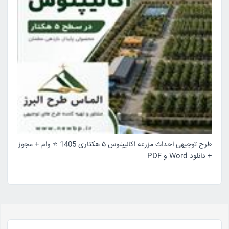
طرح توجیهی احداث مزرعه اکالیپتوس ۵ هکتاری 1405 ⭐️ وام + مجوز
+ دانلود Word و PDF