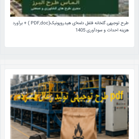
طرح توجیهی گلخانه فلفل دلمه‌ای هیدروپونیک(PDF,doc ) + برآورد
هزینه احداث و سودآوری 1405