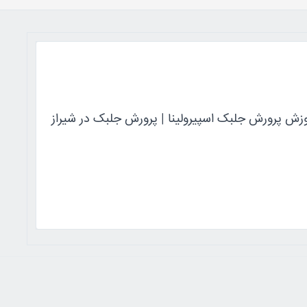
وزش پرورش جلبک اسپیرولینا | پرورش جلبک در شیراز