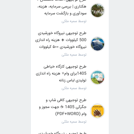
هکتاری | بررسی سرمایه، هزینه،
سودآوری و بازگشت سرمایه
توسط سمیه ملکی
طرح توجیهی نیروگاه خورشیدی
500 کیلووات ☀️ هزینه راه اندازی
نیروگاه خورشیدی ۵۰۰ کیلووات
توسط سمیه ملکی
طرح توجیهی کارگاه خیاطی
1405برای وام⭐ هزینه راه اندازی
تولیدی لباس زنانه
توسط سمیه ملکی
طرح توجیهی کافی شاپ و
جگرکی 1405 ☕ جهت مجوز و
وام (PDF+WORD)
توسط سمیه ملکی
طرح توجیهی نیروگاه خورشیدی