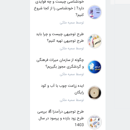
خودشناسی چیست و چه فوایدی
دارد? | خودشناسی را از کجا شروع
کنیم?
توسط سمیه ملکی
طرح توجیهی چیست و چرا باید
طرح توجیهی تهیه کنیم؟
توسط سمیه ملکی
چگونه از سازمان میراث فرهنگی
و گردشگری مجوز بگیریم؟
توسط سمیه ملکی
ایده زراعت چوب با آب و کود
رایگان
توسط سمیه ملکی
طرح توجیهی درآمدزا 💰 بررسی
طرح زود بازده و پرسود در سال
1403