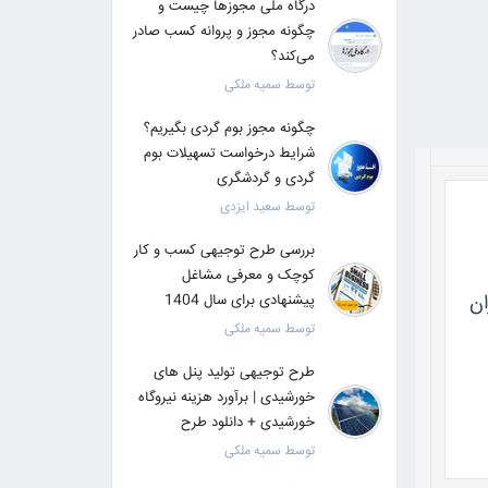
درگاه ملی مجوزها چیست و
چگونه مجوز و پروانه کسب صادر
می‌کند؟
توسط سمیه ملکی
چگونه مجوز بوم گردی بگیریم؟
شرایط درخواست تسهیلات بوم
گردی و گردشگری
توسط سعید ایزدی
بررسی طرح توجیهی کسب و کار
کوچک و معرفی مشاغل
ان
پیشنهادی برای سال 1404
توسط سمیه ملکی
طرح توجیهی تولید پنل های
خورشیدی | برآورد هزینه نیروگاه
خورشیدی + دانلود طرح
توسط سمیه ملکی