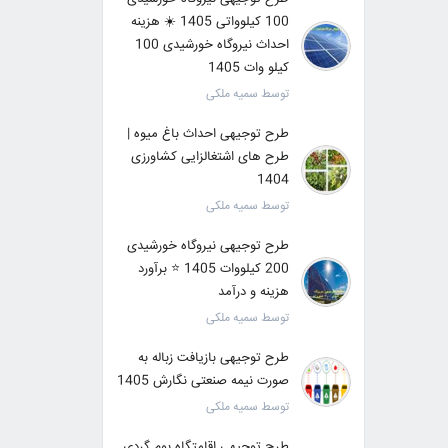
100 کیلوواتی 1405 ☀️ هزینه
احداث نیروگاه خورشیدی 100
کیلو وات 1405
توسط سمیه ملکی
طرح توجیهی احداث باغ میوه |
طرح های اشتغالزایی کشاورزی
1404
توسط سمیه ملکی
طرح توجیهی نیروگاه خورشیدی
200 کیلووات 1405 ⭐️ برآورد
هزینه و درآمد
توسط سمیه ملکی
طرح توجیهی بازیافت زباله به
صورت نیمه صنعتی نگارش 1405
توسط سمیه ملکی
طرح توجیهی اقامتگاه بوم گردی