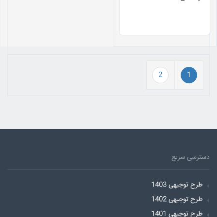
2
1
دسترسی سریع
طرح توجیهی 1403
طرح توجیهی 1402
طرح توجیهی 1401