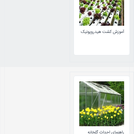
آموزش کشت هیدروپونیک
راهنمای احداث گلخانه