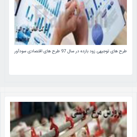
طرح های توجیهی زود بازده در سال 97 طرح های اقتصادی سودآور