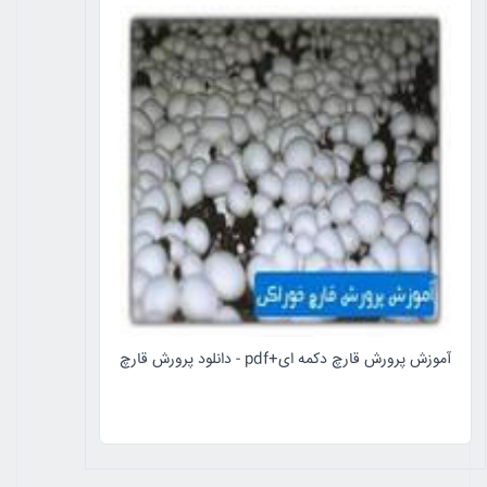
آموزش پرورش قارچ دکمه ای+pdf - دانلود پرورش قارچ