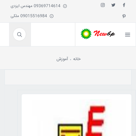
09369714614 مهندس ایزدی
09015516984 ملکی
خانه
آموزش