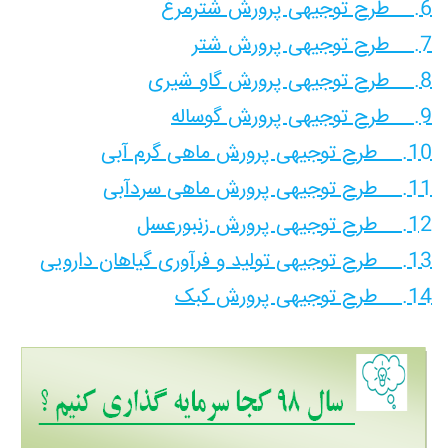
6. طرح توجیهی پرورش شترمرغ
7. طرح توجیهی پرورش شتر
8. طرح توجیهی پرورش گاو شیری
9. طرح توجیهی پرورش گوساله
10. طرح توجیهی پرورش ماهی گرم آبی
11. طرح توجیهی پرورش ماهی سردآبی
12. طرح توجیهی پرورش زنبورعسل
13. طرح توجیهی تولید و فرآوری گیاهان دارویی
14. طرح توجیهی پرورش کبک