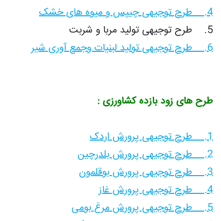
4. طرح توجیهی چیپس و میوه های خشک
5. طرح توجیهی تولید مربا و شربت
6. طرح توجیهی تولید لبنیات وجمع آوری شیر
طرح های زود بازده کشاورزی :
1. طرح توجیهی پرورش اردک
2. طرح توجیهی پرورش بلدرچین
3. طرح توجیهی پرورش بوقلمون
4. طرح توجیهی پرورش غاز
5. طرح توجیهی پرورش مرغ بومی