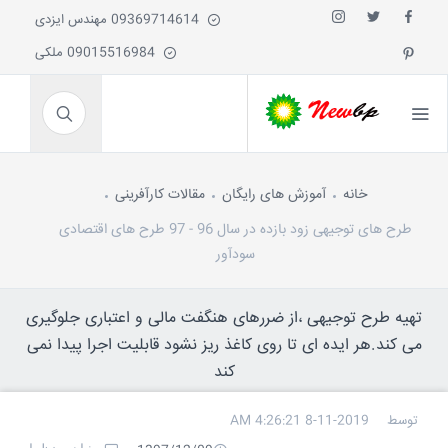
09369714614 مهندس ایزدی
09015516984 ملکی
خانه
آموزش های رایگان
مقالات کارآفرینی
طرح های توجیهی زود بازده در سال 96 - 97 طرح های اقتصادی
سودآور
تهیه طرح توجیهی ،از ضررهای هنگفت مالی و اعتباری جلوگیری
می کند.هر ایده ای تا روی کاغذ ریز نشود قابلیت اجرا پیدا نمی
کند
توسط
8-11-2019 4:26:21 AM