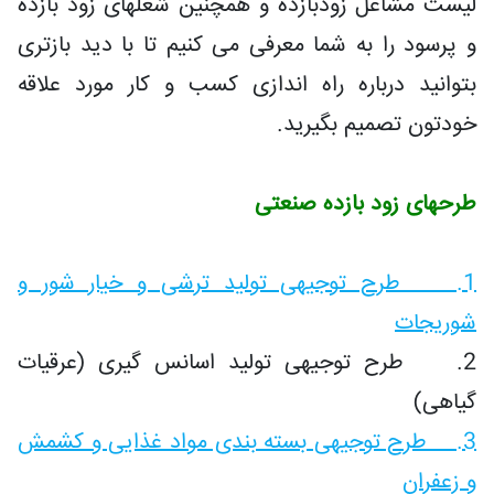
لیست مشاغل زودبازده و همچنین شغلهای زود بازده
و پرسود را به شما معرفی می کنیم تا با دید بازتری
بتوانید درباره راه اندازی کسب و کار مورد علاقه
خودتون تصمیم بگیرید.
طرحهای زود بازده صنعتی
1. طرح توجیهی تولید ترشی و خیار شور و
شوریجات
2. طرح توجیهی تولید اسانس گیری (عرقیات
گیاهی)
3. طرح توجیهی بسته بندی مواد غذایی و کشمش
و زعفران