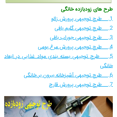
طرح های زودبازده خانگی
1. طرح توجیهی پرورش زالو
2. طرح توجیهی گلیم بافی
3. طرح توجیهی جوراب بافی
4. طرح توجیهی پرورش مرغ بومی
5. طرح توجیهی بسته بندی مواد غذایی در ابعاد
خانگی
6. طرح توجیهی آشپزخانه بیرون بر خانگی
7. طرح توجیهی پرورش قارچ