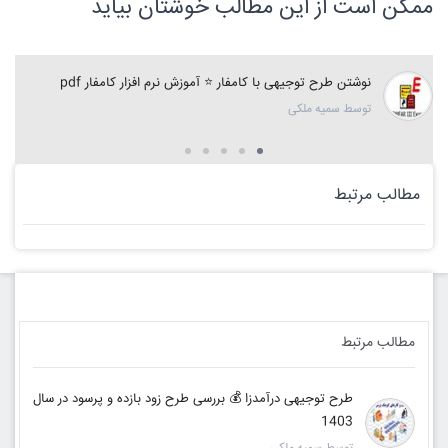
ممکن است از این مطالب خوشتان بیاید
نوشتن طرح توجیهی با کامفار ⭐️ آموزش نرم افزار کامفار pdf
توسط سمیه ملکی
مطالب مرتبط
مطالب مرتبط
طرح توجیهی درآمدزا 💰 بررسی طرح زود بازده و پرسود در سال
1403