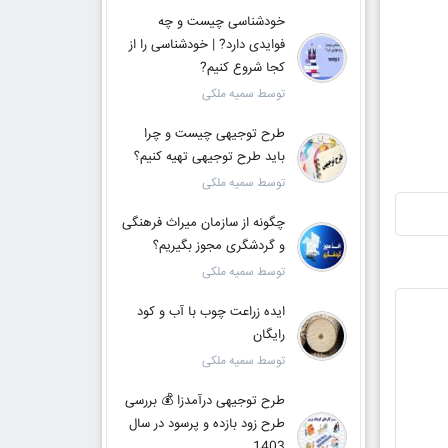
خودشناسی چیست و چه
فوایدی دارد? | خودشناسی را از
کجا شروع کنیم?
توسط سمیه ملکی
طرح توجیهی چیست و چرا
باید طرح توجیهی تهیه کنیم؟
توسط سمیه ملکی
چگونه از سازمان میراث فرهنگی
و گردشگری مجوز بگیریم؟
توسط سمیه ملکی
ایده زراعت چوب با آب و کود
رایگان
توسط سمیه ملکی
طرح توجیهی درآمدزا 💰 بررسی
طرح زود بازده و پرسود در سال
1403