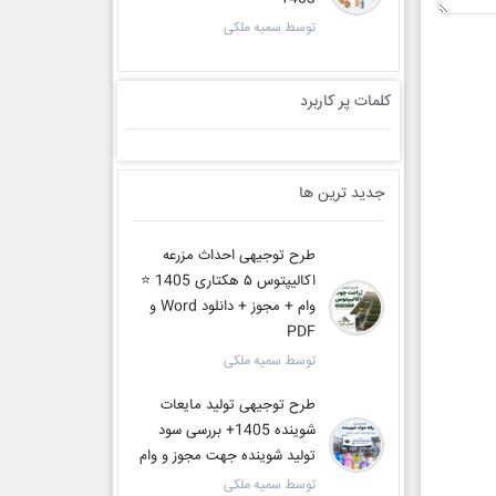
توسط سمیه ملکی
کلمات پر کاربرد
جدید ترین ها
طرح توجیهی احداث مزرعه
اکالیپتوس ۵ هکتاری 1405 ⭐️
وام + مجوز + دانلود Word و
PDF
توسط سمیه ملکی
طرح توجیهی تولید مایعات
شوینده 1405+ بررسی سود
تولید شوینده جهت مجوز و وام
توسط سمیه ملکی