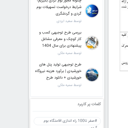
چگونه مجوز بوم گردی بگیریم؟
شرایط درخواست تسهیلات بوم
گردی و گردشگری
توسط سعید ایزدی
بررسی طرح توجیهی کسب و
کار کوچک و معرفی مشاغل
پیشنهادی برای سال 1404
توسط سمیه ملکی
طرح توجیهی تولید پنل های
خورشیدی | برآورد هزینه نیروگاه
خورشیدی + دانلود طرح
توسط سمیه ملکی
کلمات پر کاربرد
#صفر تا100 راه اندازی اقامتگاه بوم