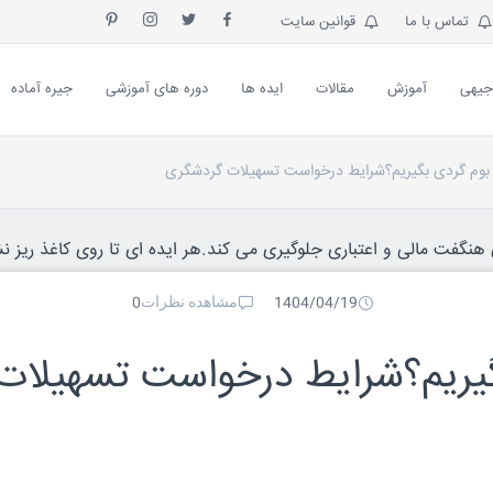
تماس با ما
قوانین سایت
جیهی
آموزش
مقالات
ایده ها
دوره های آموزشی
جیره آماده
بوم گردی بگیریم؟شرایط درخواست تسهیلات گردشگری
نگفت مالی و اعتباری جلوگیری می کند.هر ایده ای تا روی کاغذ ریز نش
مشاهده نظرات
0
1404/04/19
گیریم؟شرایط درخواست تسهیلات