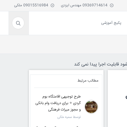
09369714614 مهندس ایزدی
09015516984 ملکی
پکیج آموزشی
ود قابلیت اجرا پیدا نمی کند
مطالب مرتبط
طرح توجیهی اقامتگاه بوم
گردی ⭐ برای دریافت وام بانکی
و مجوز میراث فرهنگی
توسط سمیه ملکی