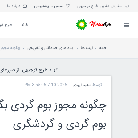
سفارش آنلاین طرح توجیهی
تماس با پشتیبانی
درباره ما
خانه
طرح تو
خانه
ایده ها
ایده های خدماتی و تفریحی
چگونه مجوز 
تهیه طرح توجیهی ،از ضررهای ه
توسط
سعید ایزدی
7-10-2025 8:55:06 PM
چگونه مجوز بوم گردی ب
بوم گردی و گردشگری