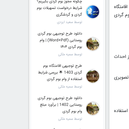
چگونه مجوز بوم گردی بگیریم؟
ی اقامتگاه
شرایط درخواست تسهیلات بوم
وم گردی
گردی و گردشگری
توسط سعید ایزدی
دانلود طرح توجیهی بوم گردی
روستایی (Word+Pdf) | وام
بوم گردی ۱۴۰۴
توسط سمیه ملکی
ز احداث
طرح توجیهی اقامتگاه بوم
گردی 1403 🌟 بررسی شرایط
 تصویری
استفاده از وام بوم گردی
توسط سمیه ملکی
دانلود طرح توجیهی بوم گردی
روستایی 1402 | برآورد مبلغ
استفاده
وام بوم گردی
توسط سمیه ملکی