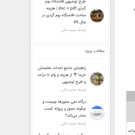
طرح توجیهی اقامتگاه بوم
گردی doc + pdf | هزینه
ساخت اقامتگاه بوم گردی در
سال 99
توسط سمیه ملکی
مطالب ویژه
راهنمای جامع احداث نخلستان
خرما 🌴 از هزینه و وام تا درآمد
و طرح توجیهی
توسط سمیه ملکی
درگاه ملی مجوزها چیست و
چگونه مجوز و پروانه کسب
صادر می‌کند؟
توسط سمیه ملکی