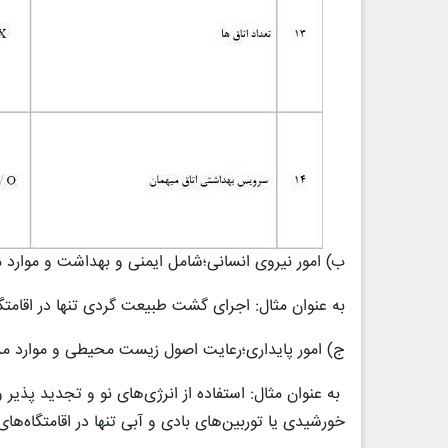
ب) امور نیروی انسانی؛شامل ایمنی و بهداشت و موارد مرتبط با آن ۳۰ درص
به عنوان مثال: اجرای گشت طبیعت گردی تنها در اقامت
ج) امور پایداری؛رعایت اصول زیست محیطی و موارد مربوط به آن ۴۰ درصد
به عنوان مثال: استفاده از انرژی‌های نو و تجدید پذیر و
خورشیدی یا توربین‌های بادی و آبی تنها در اقامتگاه‌ه