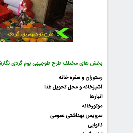
بخش های مختلف طرح طوجیهی بوم گردی نگارش سال 1402 شامل فایل ورد +
رستوران و سفره خانه
آشپزخانه و محل تحویل غذا
انبارها
موتورخانه
سرویس بهداشتی عمومی
نانوایی