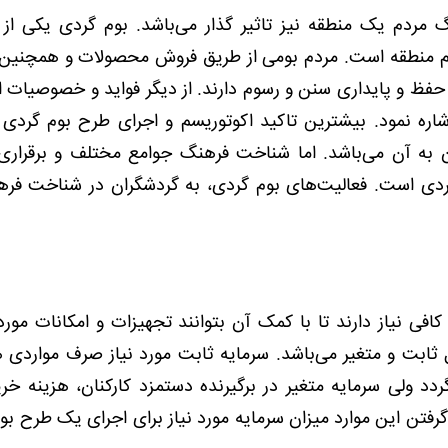
مردم یک منطقه نیز تاثیر گذار می‌باشد. بوم گردی یکی از 
دم منطقه است. مردم بومی از طریق فروش محصولات و همچنین
فظ و پایداری سنن و رسوم دارند. از دیگر فواید و خصوصیات ا
ره نمود. بیشترین تاکید اکوتوریسم و اجرای طرح بوم گردی 
به آن می‌باشد. اما شناخت فرهنگ جوامع مختلف و برقراری 
گردی است. فعالیت‌های بوم گردی، به گردشگران در شناخت فر
فی نیاز دارند تا با کمک آن بتوانند تجهیزات و امکانات مورد ن
 ثابت و متغیر می‌باشد. سرمایه ثابت مورد نیاز صرف مواردی
دد ولی سرمایه متغیر در برگیرنده دستمزد کارکنان، هزینه خری
ار گرفتن این موارد میزان سرمایه مورد نیاز برای اجرای یک طرح ب