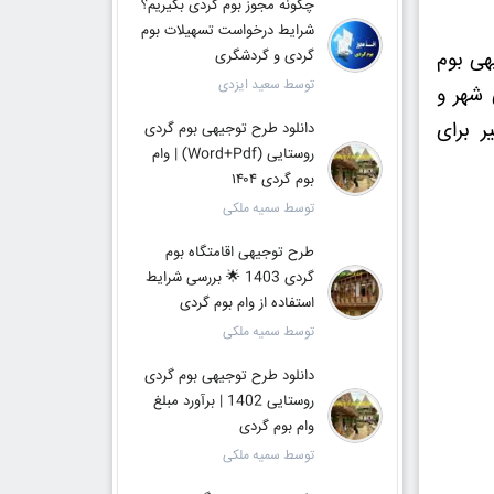
چگونه مجوز بوم گردی بگیریم؟
شرایط درخواست تسهیلات بوم
هی بوم
گردی و گردشگری
توسط سعید ایزدی
 شهر و
ر برای
دانلود طرح توجیهی بوم گردی
روستایی (Word+Pdf) | وام
بوم گردی ۱۴۰۴
توسط سمیه ملکی
طرح توجیهی اقامتگاه بوم
گردی 1403 🌟 بررسی شرایط
استفاده از وام بوم گردی
توسط سمیه ملکی
دانلود طرح توجیهی بوم گردی
روستایی 1402 | برآورد مبلغ
وام بوم گردی
توسط سمیه ملکی