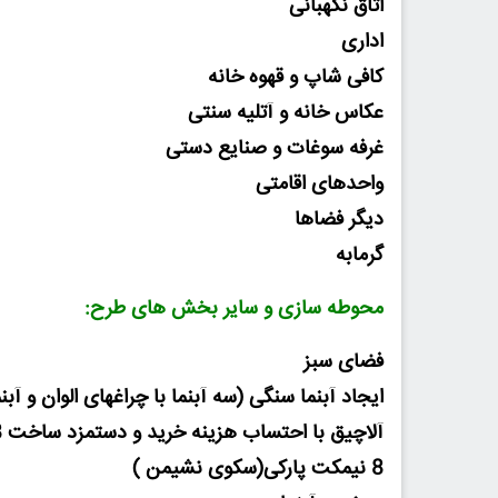
اتاق نگهبانی
اداری
کافی شاپ و قهوه خانه
عکاس خانه و آتلیه سنتی
غرفه سوغات و صنایع دستی
واحدهای اقامتی
دیگر فضاها
گرمابه
محوطه سازی و سایر بخش های طرح:
فضای سبز
ایجاد آبنما سنگی (سه آبنما با چراغهای الوان و آبنما
آلاچیق با احتساب هزینه خرید و دستمزد ساخت 8آلاچیق 13متری با سایبان
8 نیمکت پارکی(سکوی نشیمن )