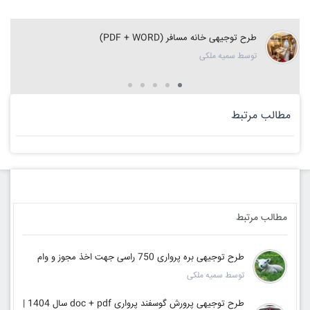
طرح توجیهی خانه مسافر (PDF + WORD)
توسط سمیه ملکی
مطالب مرتبط
مطالب مرتبط
طرح توجیهی بره پرواری 750 راسی جهت اخذ مجوز و وام
توسط سمیه ملکی
طرح توجیهی پرورش گوسفند پرواری doc + pdf سال 1404 |