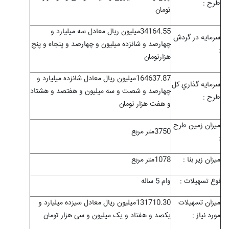
طرح :
تومان
34164.55میلیون ریال معادل سه میلیارد و
سرمايه در گردش
چهارصد و شانزده میلیون و چهارصد و پنجاه و پنج
:
هزارتومان
164637.87میلیون ریال معادل شانزده میلیارد و
سرمايه گذاري کل
چهارصد و شصت و سه میلیون و هفتصد و هشتاد
طرح :
و هفت هزار تومان
ميزان زمين طرح
3750متر مربع
:
ميزان زیر بنا :
1078متر مربع
نوع تسهيلات :
وام 5 ساله
ميزان تسهيلات
131710.30میلیون ریال معادل سیزده میلیارد و
مورد نياز :
یکصد و هفتاد و یک میلیون و سی هزار تومان