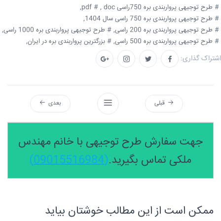
# طرح توجیهی پرواربندی بره 750راسی doc ,
# pdf,
# طرح توجیهی پرواربندی بره 750 راسی سال 1404,
# طرح توجیهی پرواربندی بره 200 راسی,
# طرح توجیهی پرواربندی بره 1000 راسی,
# طرح توجیهی پرواربندی بره 500 راسی,
# بزرگترین پرواربندی بره در ایران,
اشتراک گذاری:
قبلی
بعدی
جهت سفارش طرح توجیهی با خانم مهندس
ملکی تماس بگیرید.
(09015516984)
ممکن است از این مطالب خوشتان بیاید