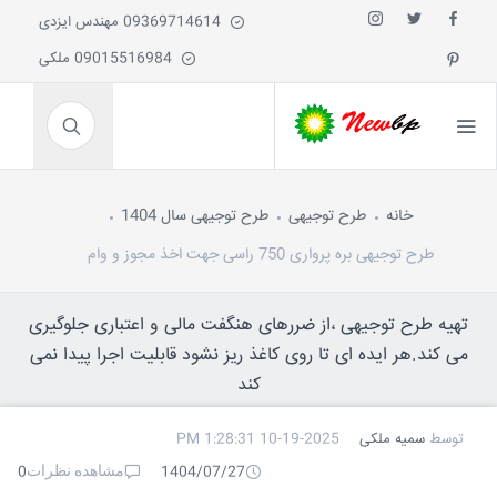
09369714614 مهندس ایزدی
09015516984 ملکی
خانه
طرح توجیهی
طرح توجیهی سال 1404
طرح توجیهی بره پرواری 750 راسی جهت اخذ مجوز و وام
تهیه طرح توجیهی ،از ضررهای هنگفت مالی و اعتباری جلوگیری
می کند.هر ایده ای تا روی کاغذ ریز نشود قابلیت اجرا پیدا نمی
کند
توسط
سمیه ملکی
10-19-2025 1:28:31 PM
مشاهده نظرات
0
1404/07/27