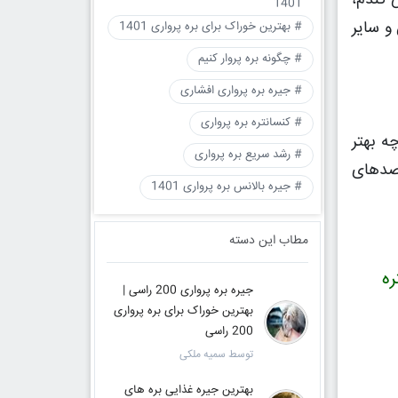
 گندم،
1401
و سایر
# بهترین خوراک برای بره پرواری 1401
# چگونه بره پروار کنیم
# جیره بره پرواری افشاری
# کنسانتره بره پرواری
ه بهتر
# رشد سریع بره پرواری
اه گندم با درصدهای
# جیره بالانس بره پرواری 1401
مطاب این دسته
 کنسانتره
جیره بره پرواری 200 راسی |
بهترین خوراک برای بره پرواری
200 راسی
توسط سمیه ملکی
بهترین جیره غذایی بره های