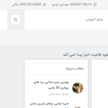
09369714614 مهندس ایزدی
09015516984 ملکی
پکیج آموزشی
ود قابلیت اجرا پیدا نمی کند
مطالب مرتبط
بهترین جیره غذایی بره های
پرواری 30 راسی
توسط سمیه ملکی
جیره غذایی بزهای شیری سانن