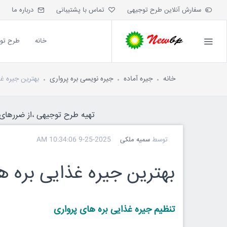
سفارش آنلاین طرح توجیهی
تماس با پشتیبانی
درباره ما
خانه
طرح تو
خانه
جیره آماده
جیره نویسی بره پرواری
بهترین جیره غذایی بره 
تهیه طرح توجیهی ،از ضررهای ه
توسط
سمیه ملکی
9-25-2025 10:34:06 AM
بهترین جیره غذایی بره های پر
تنظیم جیره غذایی بره های پرواری