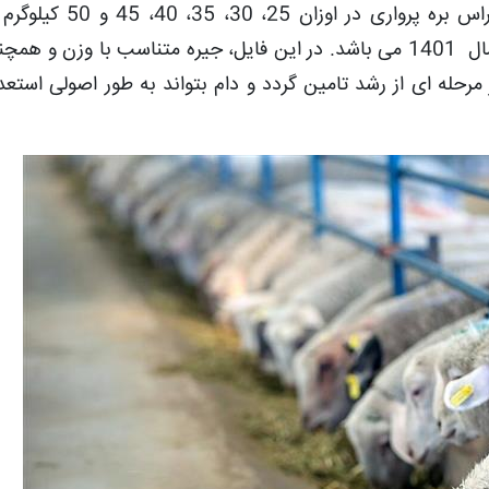
جیره ای که در این فایل تنظیم شده، برای 30 راس بره پرواری 
کنسانتره پرواری و علوفه با توجه به قیمت های سال 1401 می باشد. در این فایل، جیره متناسب با وزن 
رحله ای از رشد تامین گردد و دام بتواند به طور اصولی استعد