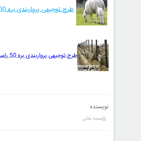
طرح توجیهی پرواربندی بره 200 راسی نگارش 1402
طرح توجیهی پرواربندی بره 50 راسی نگارش سال 1401 | صفر تا صد پرواربندی بره
نویسنده
سمیه ملکی