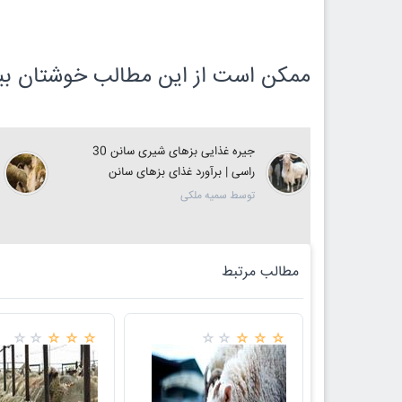
ممکن است از این مطالب خوشتان بیا
غاله پرواری 20 رأسی بر پایه
جیره غذایی بزهای شیری سانن 30
راسی | برآورد غذای بزهای سانن
توسط سمیه ملکی
مطالب مرتبط