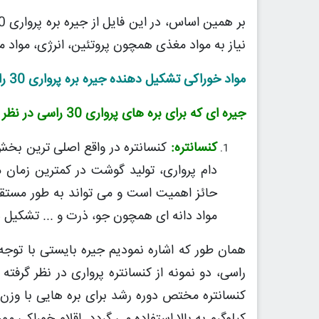
نیاز به مواد مغذی همچون پروتئین، انرژی، مواد 
مواد خوراکی تشکیل دهنده جیره بره پرواری 30 راسی
جیره ای که برای بره های پرواری 30 راسی در نظر گرفته شده شامل دو بخش کنسانتره و علوفه می باشد:
کنسانتره:
کنسانتره در واقع اصلی ترین بخش
دام پرواری، تولید گوشت در کمترین زمان
حائز اهمیت است و می تواند به طور مستقیم 
مواد دانه ای همچون جو، ذرت و ... تشکیل 
راسی، دو نمونه از کنسانتره پرواری در نظر گرفته