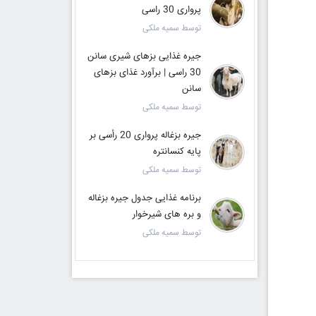
پرواری 30 راسی
توسط سمیه ملکی
جیره غذایی بزهای شیری سانن
30 راسی | برآورد غذای بزهای
سانن
توسط سمیه ملکی
جیره بزغاله پرواری 20 رأسی بر
پایه کنسانتره
توسط سمیه ملکی
برنامه غذایی جدول جیره بزغاله
و بره های شیرخوار
توسط سمیه ملکی