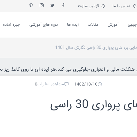
تماس با ما
قوانین سایت
جیهی
آموزش
مقالات
ایده ها
دوره های آموزشی
جیره آماده
های پرواری 30 راسی نگارش سال 1401
نگفت مالی و اعتباری جلوگیری می کند.هر ایده ای تا روی کاغذ ریز نش
مشاهده نظرات
0
1402/10/10
واری 30 راسی