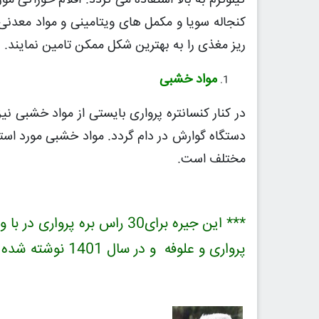
کیلوگرم به بالا استفاده می گردد. اقلام خوراکی م
کنجاله سویا و مکمل های ویتامینی و مواد معدنی 
ریز مغذی را به بهترین شکل ممکن تامین نمایند.
مواد خشبی
در کنار کنسانتره پرواری بایستی از مواد خشبی نی
مختلف است.
پرواری و علوفه و در سال 1401 نوشته شده است.