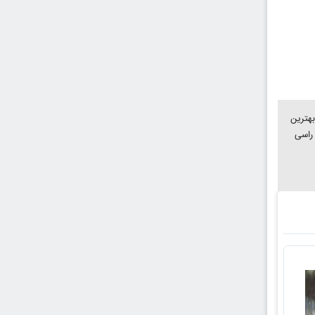
20 راسی |بهترین