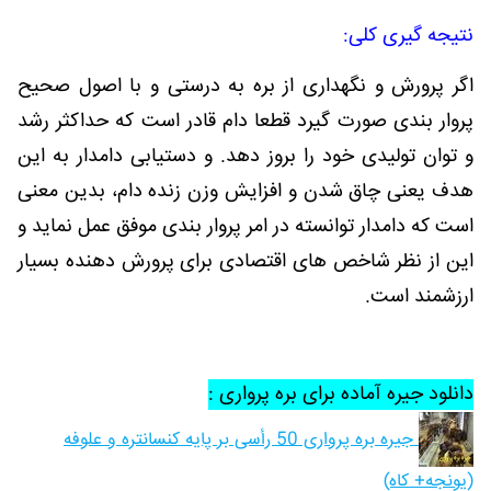
نتیجه گیری کلی:
اگر پرورش و نگهداری از بره به درستی و با اصول صحیح
پروار بندی صورت گیرد قطعا دام قادر است که حداکثر رشد
و توان تولیدی خود را بروز دهد. و دستیابی دامدار به این
هدف یعنی چاق شدن و افزایش وزن زنده دام، بدین معنی
است که دامدار توانسته در امر پروار بندی موفق عمل نماید و
این از نظر شاخص های اقتصادی برای پرورش دهنده بسیار
ارزشمند است.
دانلود جیره آماده برای بره پرواری :
جیره بره پرواری 50 رأسی بر پایه کنسانتره و علوفه
(یونجه+ کاه)