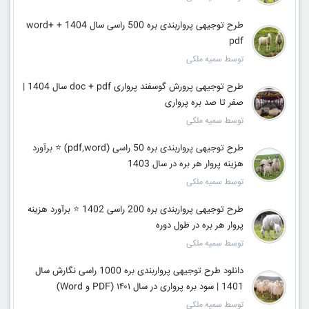
طرح توجیهی پرواربندی بره 500 راسی سال 1404 + word+
pdf
توسط سمیه ملکی
طرح توجیهی پرورش گوسفند پرواری doc + pdf سال 1404 |
صفر تا صد بره پرواری
توسط سمیه ملکی
طرح توجیهی پرواربندی بره 50 راسی (pdf,word) ⭐️ برآورد
هزینه پروار هر بره در سال 1403
توسط سمیه ملکی
طرح توجیهی پرواربندی بره 200 راسی 1402 ⭐️ برآورد هزینه
پروار هر بره در طول دوره
توسط سمیه ملکی
دانلود طرح توجیهی پرواربندی بره 1000 راسی نگارش سال
1401 | سود بره پرواری در سال ۱۴۰۱ (PDF و Word)
توسط سمیه ملکی