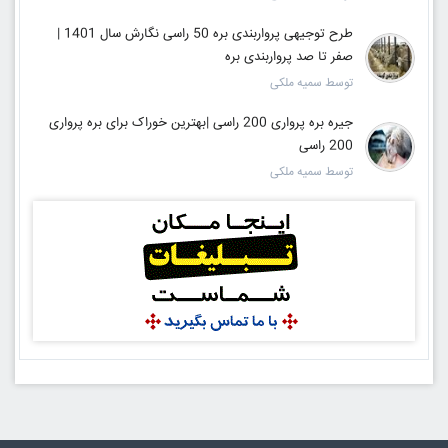
طرح توجیهی پرواربندی بره 50 راسی نگارش سال 1401 |
صفر تا صد پرواربندی بره
توسط سمیه ملکی
جیره بره پرواری 200 راسی |بهترین خوراک برای بره پرواری
200 راسی
توسط سمیه ملکی