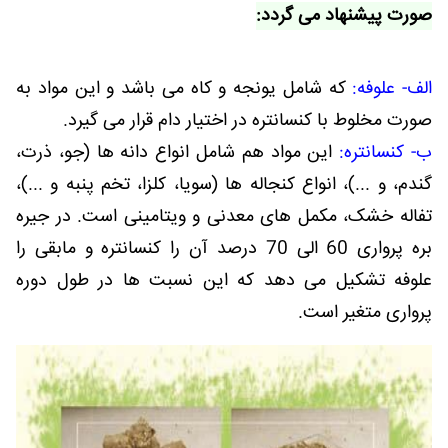
صورت پیشنهاد می گردد:
الف- علوفه:
که شامل یونجه و کاه می باشد و این مواد به
صورت مخلوط با کنسانتره در اختیار دام قرار می گیرد.
ب- کنسانتره:
این مواد هم شامل انواع دانه ها (جو، ذرت،
گندم، و ...)، انواع کنجاله ها (سویا، کلزا، تخم پنبه و ...)،
تفاله خشک، مکمل های معدنی و ویتامینی است. در جیره
بره پرواری 60 الی 70 درصد آن را کنسانتره و مابقی را
علوفه تشکیل می دهد که این نسبت ها در طول دوره
پرواری متغیر است.