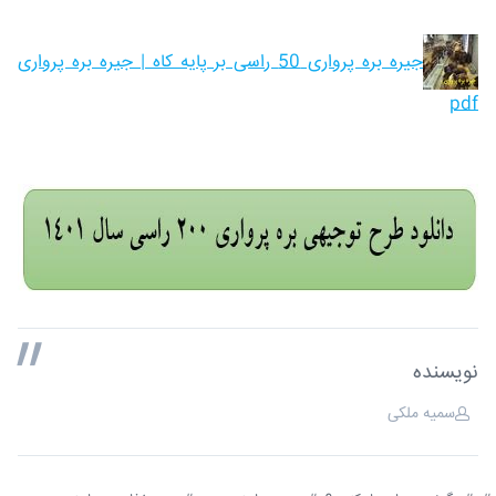
جیره بره پرواری 50 راسی بر پایه کاه | جیره بره پرواری
pdf
نویسنده
سمیه ملکی