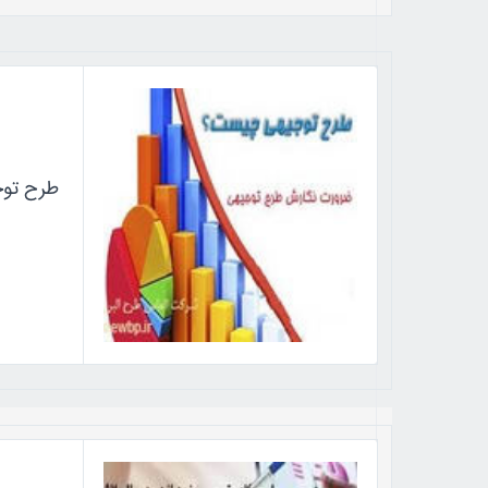
طرح توج