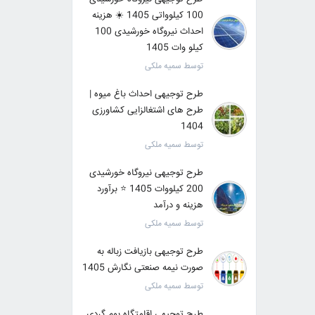
100 کیلوواتی 1405 ☀️ هزینه
احداث نیروگاه خورشیدی 100
کیلو وات 1405
توسط سمیه ملکی
طرح توجیهی احداث باغ میوه |
طرح های اشتغالزایی کشاورزی
1404
توسط سمیه ملکی
طرح توجیهی نیروگاه خورشیدی
200 کیلووات 1405 ⭐️ برآورد
هزینه و درآمد
توسط سمیه ملکی
طرح توجیهی بازیافت زباله به
صورت نیمه صنعتی نگارش 1405
توسط سمیه ملکی
طرح توجیهی اقامتگاه بوم گردی