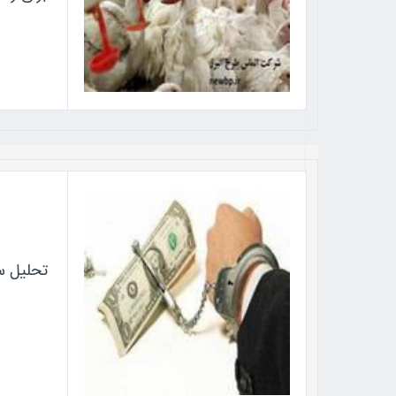
تحلیل س