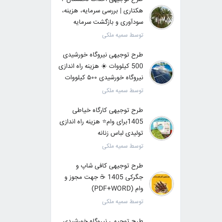
هکتاری | بررسی سرمایه، هزینه،
سودآوری و بازگشت سرمایه
توسط سمیه ملکی
طرح توجیهی نیروگاه خورشیدی
500 کیلووات ☀️ هزینه راه اندازی
نیروگاه خورشیدی ۵۰۰ کیلووات
توسط سمیه ملکی
طرح توجیهی کارگاه خیاطی
1405برای وام⭐ هزینه راه اندازی
تولیدی لباس زنانه
توسط سمیه ملکی
طرح توجیهی کافی شاپ و
جگرکی 1405 ☕ جهت مجوز و
وام (PDF+WORD)
توسط سمیه ملکی
طرح توجیهی نیروگاه خورشیدی