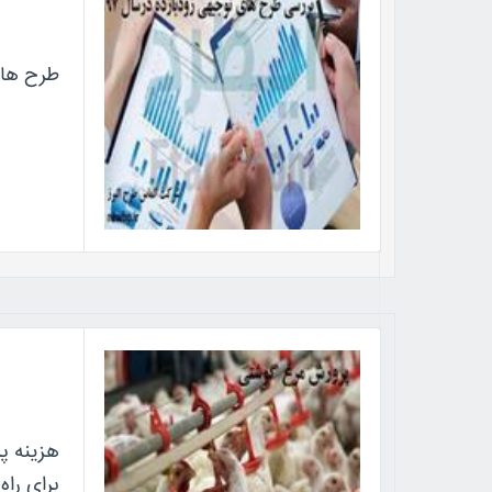
طرح های توجیه
هزینه پ
برای راه