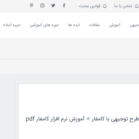
تماس با ما
قوانین سایت
جیهی
آموزش
مقالات
ایده ها
دوره های آموزشی
جیره آماده
ح توجیهی با کامفار ⭐️ آموزش نرم افزار کامفار pdf