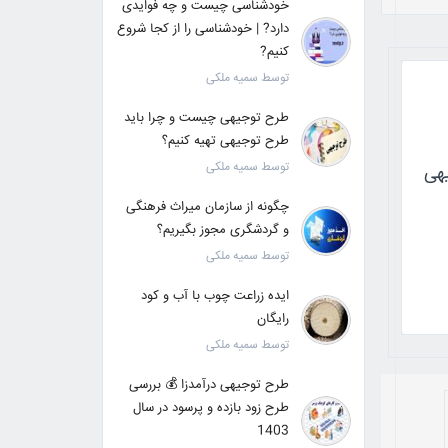
خودشناسی چیست و چه فوایدی
دارد? | خودشناسی را از کجا شروع
کنیم?
توسط سمیه ملکی
طرح توجیهی چیست و چرا باید
طرح توجیهی تهیه کنیم؟
توسط سمیه ملکی
هی
چگونه از سازمان میراث فرهنگی
و گردشگری مجوز بگیریم؟
توسط سمیه ملکی
ایده زراعت چوب با آب و کود
رایگان
توسط سمیه ملکی
طرح توجیهی درآمدزا 💰 بررسی
طرح زود بازده و پرسود در سال
1403