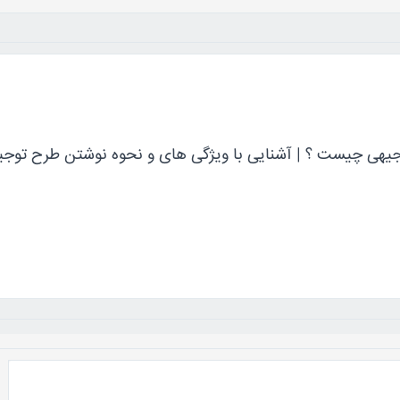
یهی چیست ؟ | آشنایی با ویژگی های و نحوه نوشتن طرح توجی