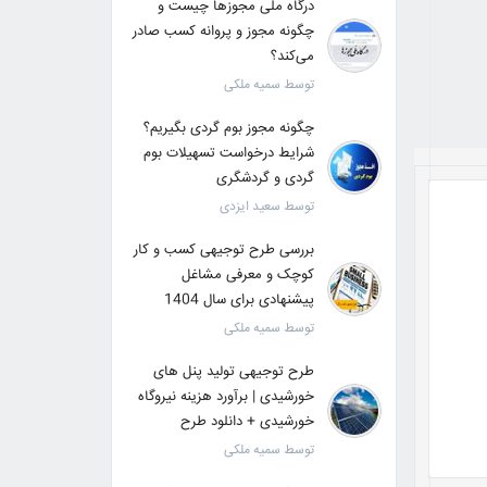
درگاه ملی مجوزها چیست و
چگونه مجوز و پروانه کسب صادر
می‌کند؟
توسط سمیه ملکی
چگونه مجوز بوم گردی بگیریم؟
شرایط درخواست تسهیلات بوم
گردی و گردشگری
توسط سعید ایزدی
بررسی طرح توجیهی کسب و کار
کوچک و معرفی مشاغل
پیشنهادی برای سال 1404
توسط سمیه ملکی
طرح توجیهی تولید پنل های
خورشیدی | برآورد هزینه نیروگاه
خورشیدی + دانلود طرح
توسط سمیه ملکی