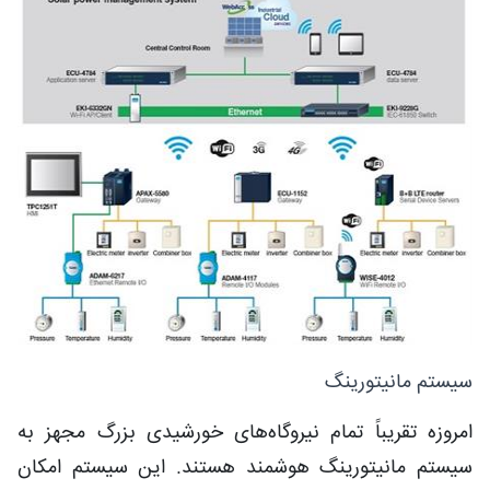
سیستم مانیتورینگ
امروزه تقریباً تمام نیروگاه‌های خورشیدی بزرگ مجهز به
سیستم مانیتورینگ هوشمند هستند. این سیستم امکان