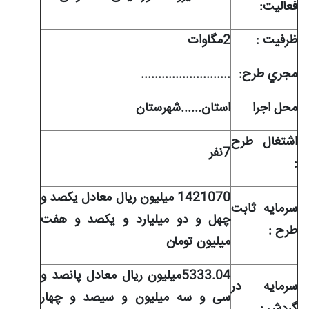
فعاليت:
ظرفيت :
2مگاوات
مجري طرح:
..........................
محل اجرا
استان......شهرستان
اشتغال طرح
7نفر
:
1421070 میلیون ریال معادل یکصد و
سرمايه ثابت
چهل و دو میلیارد و یکصد و هفت
طرح :
میلیون تومان
5333.04میلیون ریال معادل پانصد و
سرمايه در
سی و سه میلیون و سیصد و چهار