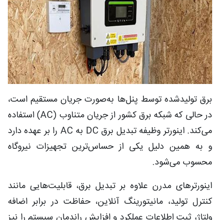
برق تولیدشده توسط پنل‌ها به‌صورت جریان مستقیم است،
در حالی که شبکه برق کشور از جریان متناوب (AC) استفاده
می‌کند. اینورتر وظیفه تبدیل برق DC به AC را بر عهده دارد
و به همین دلیل یکی از حساس‌ترین تجهیزات نیروگاه
محسوب می‌شود.
اینورترهای مدرن علاوه بر تبدیل برق، قابلیت‌هایی مانند
کنترل تولید، مانیتورینگ آنلاین، حفاظت در برابر اضافه
ولتاژ، ثبت اطلاعات عملکرد و افزایش راندمان سیستم را نیز