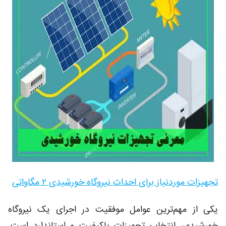
تجهیزات موردنیاز برای احداث نیروگاه خورشیدی ۲ مگاواتی
یکی از مهم‌ترین عوامل موفقیت در اجرای یک نیروگاه