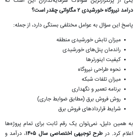
یکی از پرتکرارترین سؤالات سرمایه‌گذاران این است که
درآمد نیروگاه خورشیدی ۲ مگاواتی چقدر است؟
پاسخ این سؤال به عوامل مختلفی بستگی دارد، از جمله:
میزان تابش خورشیدی منطقه
راندمان پنل‌های خورشیدی
کیفیت اینورترها
نحوه طراحی نیروگاه
میزان تلفات شبکه
برنامه تعمیر و نگهداری
روش فروش برق (مطابق ضوابط جاری)
شرایط قراردادهای فروش برق
به همین دلیل، نمی‌توان یک رقم ثابت برای تمام پروژه‌ها
اعلام کرد. در
طرح توجیهی اختصاصی سال ۱۴۰۵
، درآمد و