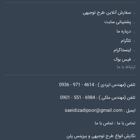
سفارش آنلاین طرح توجیهی
پشتیبانی سایت
درباره ما
تلگرام
اینستاگرام
فیس بوک
ارتباط با ما
تلفن (مهندس ایزدی ) : 4614 - 971 - 0936
تلفن (مهندس ملکی ) : 6984 - 551 - 0901
ایمیل : saeidizadipoor@gmail.com
تماس با ما :
تماس با ما
نگارش انواع طرح توجیهی و بیزینس پلن