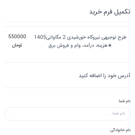
تکميل فرم خريد
550000
طرح توجیهی نیروگاه خورشیدی 2 مگاواتی1405
تومان
☀️هزینه، درآمد، وام و فروش برق
آدرس خود را اضافه کنید
نام شما
نام خانوادگی