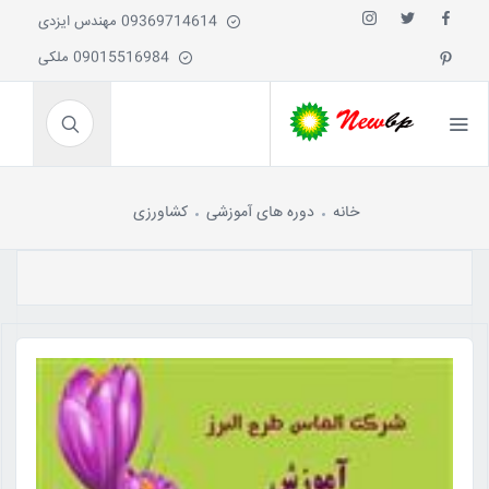
09369714614 مهندس ایزدی
09015516984 ملکی
خانه
دوره های آموزشی
کشاورزی