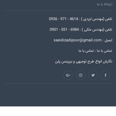
ارتباط با ما
تلفن (مهندس ایزدی ) : 4614 - 971 - 0936
تلفن (مهندس ملکی ) : 6984 - 551 - 0901
ایمیل : saeidizadipoor@gmail.com
تماس با ما :
تماس با ما
نگارش انواع طرح توجیهی و بیزینس پلن