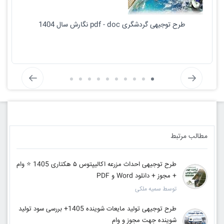
طرح توجیهی گردشگری pdf - doc نگارش سال 1404
مطالب مرتبط
طرح توجیهی احداث مزرعه اکالیپتوس ۵ هکتاری 1405 ⭐️ وام
+ مجوز + دانلود Word و PDF
توسط سمیه ملکی
طرح توجیهی تولید مایعات شوینده 1405+ بررسی سود تولید
شوینده جهت مجوز و وام