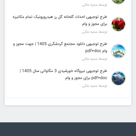
توسط سمیه ملکی
طرح توجیهی احداث گلخانه گل رز هیدروپونیک تمام مکانیزه
برای مجوز و وام
توسط سمیه ملکی
طرح توجیهی دانلود مجتمع گردشگری 1405 | جهت مجوز و
وام pdf+doc
توسط سمیه ملکی
طرح توجیهی نيروگاه خورشيدی 3 مگاواتی سال 1405 |
pdf+doc برای مجوز و وام
توسط سمیه ملکی