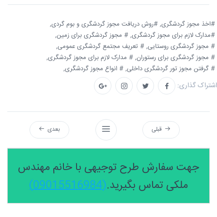
#اخذ مجوز گردشگری,
#روش دریافت مجوز گردشگری و بوم گردی,
#مدارک لازم برای مجوز گردشگری,
# مجوز گردشگری برای زمین,
# مجوز گردشگری روستایی,
# تعریف مجتمع گردشگری عمومی,
# مجوز گردشگری برای رستوران,
# مدارک لازم برای مجوز گردشگری,
# گرفتن مجوز تور گردشگری داخلی,
# انواع مجوز گردشگری,
اشتراک گذاری:
قبلی
بعدی
جهت سفارش طرح توجیهی با خانم مهندس
ملکی تماس بگیرید.
(09015516984)