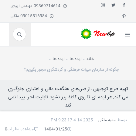
09369714614 مهندس ایزدی
09015516984 ملکی
خانه
ایده ها
ایده ها
چگونه از سازمان میراث فرهنگی و گردشگری مجوز بگیریم؟
تهیه طرح توجیهی ،از ضررهای هنگفت مالی و اعتباری جلوگیری
می کند.هر ایده ای تا روی کاغذ ریز نشود قابلیت اجرا پیدا نمی
کند
توسط
سمیه ملکی
4-14-2025 9:23:17 PM
مشاهده نظرات
0
1404/01/25