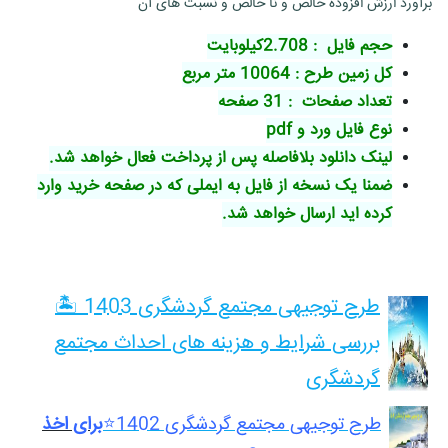
برآورد ارزش افزوده خالص و نا خالص و نسبت های آن
حجم فایل : 2.708کیلوبایت
کل زمین طرح : 10064 متر مربع
تعداد صفحات : 31 صفحه
نوع فایل ورد و pdf
لینک دانلود بلافاصله پس از پرداخت فعال خواهد شد.
ضمنا یک نسخه از فایل به ایملی که در صفحه خرید وارد
کرده اید ارسال خواهد شد.
طرح توجیهی مجتمع گردشگری 1403 🏝️
بررسی شرایط و هزینه های احداث مجتمع
گردشگری
طرح توجیهی مجتمع گردشگری 1402⭐️
برای اخذ