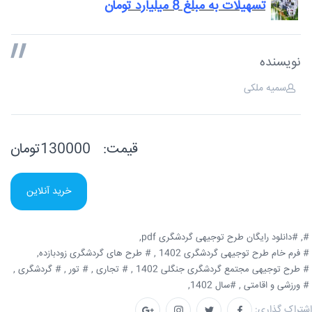
تسهیلات به مبلغ 8 میلیارد تومان
نویسنده
سمیه ملکی
قیمت:
130000تومان
خرید آنلاین
#,
#دانلود رایگان طرح توجیهی گردشگری pdf,
# فرم خام طرح توجیهی گردشگری 1402 ,
# طرح های گردشگری زودبازده,
# طرح توجیهی مجتمع گردشگری جنگلی 1402 ,
# تجاری ,
# تور ,
# گردشگری ,
# ورزشی و اقامتی ,
#سال 1402,
اشتراک گذاری: