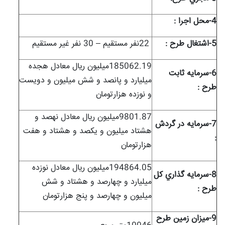
4-محل اجرا :
5-اشتغال طرح :
22
نفر مستقیم – 30 نفر غیر مستقیم
185062.19میلیون ریال معادل هجده
6-سرمايه ثابت
میلیارد و پانصد و شش میلیون و دویست
طرح :
و نوزده هزارتومان
9801.87میلیون ریال معادل نهصد و
7-سرمايه در گردش
هشتاد میلیون و یکصد و هشتاد و هفت
:
هزارتومان
194864.05میلیون ریال معادل نوزده
8-سرمايه گذاري کل
میلیارد و چهارصد و هشتاد و شش
طرح :
میلیون و چهارصد و پنج هزارتومان
9-ميزان زمين طرح