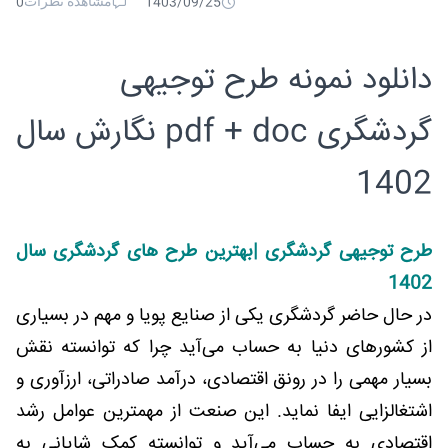
مشاهده نظرات
0
1403/09/25
دانلود نمونه طرح توجیهی
گردشگری pdf + doc نگارش سال
1402
طرح توجیهی گردشگری |بهترین طرح های گردشگری سال
1402
در حال حاضر گردشگری یکی از صنایع پویا و مهم در بسیاری
از کشورهای دنیا به حساب می‌آید چرا که توانسته نقش
بسیار مهمی را در رونق اقتصادی، درآمد صادراتی، ارزآوری و
اشتغالزایی ایفا نماید. این صنعت از مهمترین عوامل رشد
اقتصادی به حساب می‌آید و توانسته کمک شایانی به