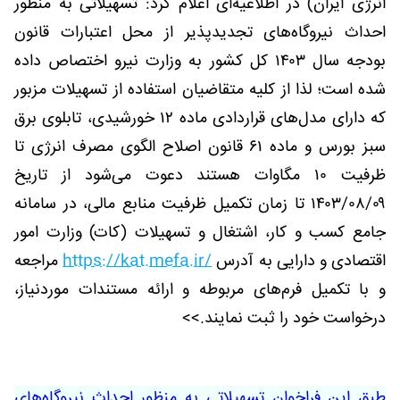
انرژی ایران) در اطلاعیه‌ای اعلام کرد: تسهیلاتی به منظور
احداث نیروگاه‌های تجدیدپذیر از محل اعتبارات قانون
بودجه سال ۱۴۰۳ کل کشور به وزارت نیرو اختصاص داده
شده است؛ لذا از کلیه متقاضیان استفاده از تسهیلات مزبور
که دارای مدل‌های قراردادی ماده ۱۲ خورشیدی، تابلوی برق
سبز بورس و ماده ۶۱ قانون اصلاح الگوی مصرف انرژی تا
ظرفیت ۱۰ مگاوات هستند دعوت می‌شود از تاریخ
۱۴۰۳/۰۸/۰۹ تا زمان تکمیل ظرفیت منابع مالی، در سامانه
جامع کسب و کار، اشتغال و تسهیلات (کات) وزارت امور
اقتصادی و دارایی به آدرس
https://kat.mefa.ir/
مراجعه
و با تکمیل فرم‌های مربوطه و ارائه مستندات موردنیاز،
درخواست خود را ثبت نمایند.>>
طبق این فراخوان تسهیلاتی به منظور احداث نیروگاه‌های