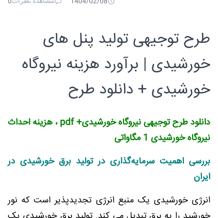
مشاهده نظرات
0
1404/02/08
طرح توجیهی تولید پنل های
خورشیدی | برآورد هزینه نیروگاه
خورشیدی + دانلود طرح
دانلود طرح توجیهی نیروگاه خورشیدی+
pdf
، هزینه احداث
نیروگاه خورشیدی 1 مگاواتی
بررسی اهمیت سرمایه‌گذاری در تولید برق خورشیدی در
ایران
انرژی خورشیدی یک منبع انرژی تجدیدپذیر است که نور
خورشید را به برق تبدیل می کند. تولید برق خورشیدی یک