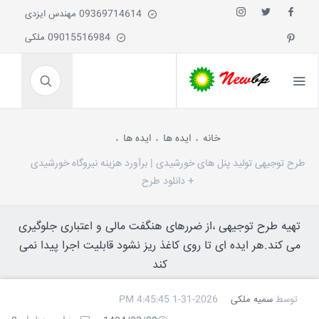
09369714614 مهندس ایزدی
09015516984 ملکی
خانه
ایده ها
ایده ها
طرح توجیهی تولید پنل های خورشیدی | برآورد هزینه نیروگاه خورشیدی
+ دانلود طرح
تهیه طرح توجیهی ،از ضررهای هنگفت مالی و اعتباری جلوگیری
می کند.هر ایده ای تا روی کاغذ ریز نشود قابلیت اجرا پیدا نمی
کند
توسط
سمیه ملکی
1-31-2026 4:45:45 PM