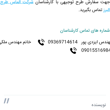
جهت سفارش طرح توجیهی با کارشناسان
شرکت الماس طرح
البرز
تماس بگیرید.
شماره های تماس کارشناسان
هندس ایزدی پور
09369714614
خانم مهندس ملکی
نویسنده