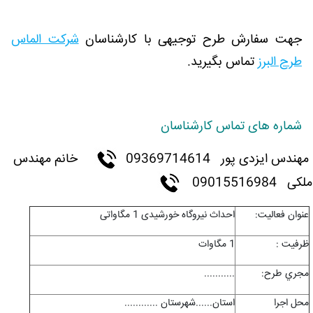
جهت سفارش طرح توجیهی با کارشناسان
شرکت الماس
طرح البرز
تماس بگیرید.
شماره های تماس کارشناسان
مهندس ایزدی پور
09369714614
خانم مهندس
ملکی 09015516984
عنوان فعاليت:
احداث نیروگاه خورشیدی 1 مگاواتی
ظرفيت :
1 مگاوات
مجري طرح:
...........
محل اجرا
استان......شهرستان ............