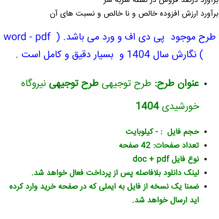
برآورد درصد فروش در نقطه سربه سر
برآورد ارزش افزوده خالص و نا خالص و نسبت های آن
طرح موجود پی دی اف و ورد می باشد. ( word - pdf
) نگارش سال 1404 و
بسیار دقیق و کامل
است .
عنوان طرح:
طرح توجیهی
طرح توجیهی
نیروگاه
خورشیدی
1404
حجم فایل : - کیلوبایت
تعداد صفحات: 42 صفحه
نوع فایل doc + pdf
لینک دانلود بلافاصله پس از پرداخت فعال خواهد شد.
ضمنا یک نسخه از فایل به ایملی که در صفحه خرید وارد کرده
اید ارسال خواهد شد.