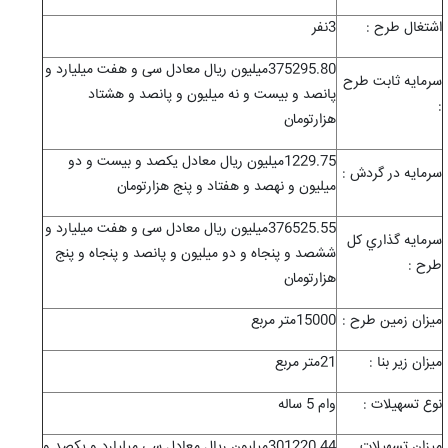
اشتغال طرح :
3نفر
375295.80میلیون ریال معادل سی و هفت میلیارد و
سرمايه ثابت طرح
پانصد و بیست و نه میلیون و پانصد و هشتاد
:
هزارتومان
1229.75میلیون ریال معادل یکصد و بیست و دو
سرمايه در گردش :
میلیون و نهصد و هفتاد و پنج هزارتومان
376525.55میلیون ریال معادل سی و هفت میلیارد و
سرمايه گذاري کل
ششصد و پنجاه و دو میلیون و پانصد و پنجاه و پنج
طرح :
هزارتومان
ميزان زمين طرح :
15000متر مربع
ميزان زیر بنا :
21متر مربع
نوع تسهيلات :
وام 5 ساله
ميزان تسهيلات
301220.44میلیون ریال معادل سی میلیارد و یکصد و