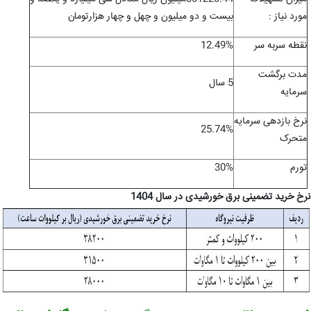
مورد نياز :
بیست و دو میلیون و چهل و چهار هزارتومان
نقطه سربه سر
12.49%
مدت برگشت
5 سال
سرمایه
نرخ بازدهی سرمایه
25.74%
متحرک
تورم
30%
نرخ خرید تضمینی برق خورشیدی در سال 1404