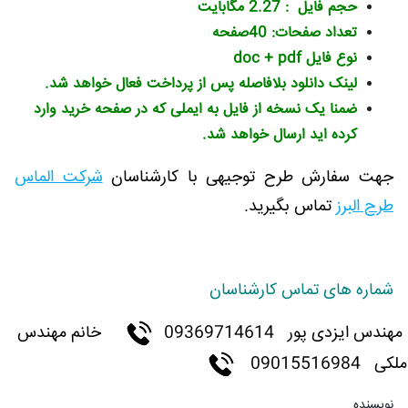
حجم فایل : 2.27 مگابایت
تعداد صفحات: 40صفحه
نوع فایل doc + pdf
لینک دانلود بلافاصله پس از پرداخت فعال خواهد شد.
ضمنا یک نسخه از فایل به ایملی که در صفحه خرید وارد
کرده اید ارسال خواهد شد.
جهت سفارش طرح توجیهی با کارشناسان
شرکت الماس
طرح البرز
تماس بگیرید.
شماره های تماس کارشناسان
مهندس ایزدی پور
09369714614
خانم مهندس
ملکی 09015516984
نویسنده