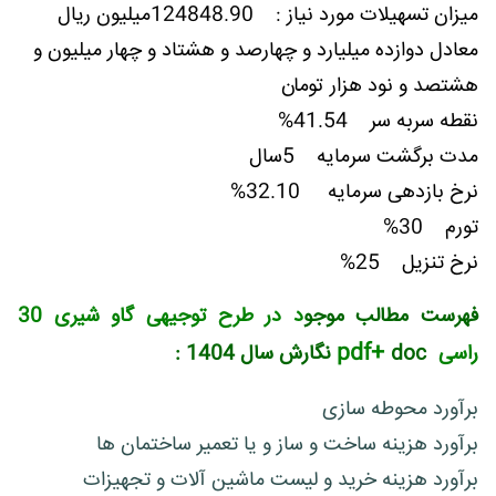
ميزان تسهيلات مورد نياز : 124848.90میلیون ریال
معادل دوازده میلیارد و چهارصد و هشتاد و چهار میلیون و
هشتصد و نود هزار تومان
نقطه سربه سر 41.54%
مدت برگشت سرمایه 5سال
نرخ بازدهی سرمایه 32.10%
تورم 30%
نرخ تنزیل 25%
فهرست مطالب موجو
د در طرح توجیهی گاو شیری 30
pdf+
راسی
doc نگارش سال 1404 :
برآورد محوطه سازی
برآورد هزینه ساخت و ساز و یا تعمیر ساختمان ها
برآورد هزینه خرید و لیست ماشین آلات و تجهیزات