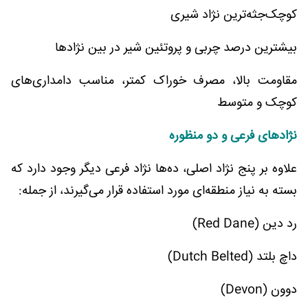
کوچک‌جثه‌ترین نژاد شیری
بیشترین درصد چربی و پروتئین شیر در بین نژادها
مقاومت بالا، مصرف خوراک کمتر، مناسب دامداری‌های
کوچک و متوسط
نژادهای فرعی و دو منظوره
علاوه بر پنج نژاد اصلی، ده‌ها نژاد فرعی دیگر وجود دارد که
بسته به نیاز منطقه‌ای مورد استفاده قرار می‌گیرند، از جمله:
رد دین (Red Dane)
داچ بلتد (Dutch Belted)
دوون (Devon)