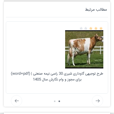
مطالب مرتبط
طرح توجیهی گاوداری شیری 30 راسی نیمه صنعتی | (word+pdf)
برای مجوز و وام نگارش سال 1405