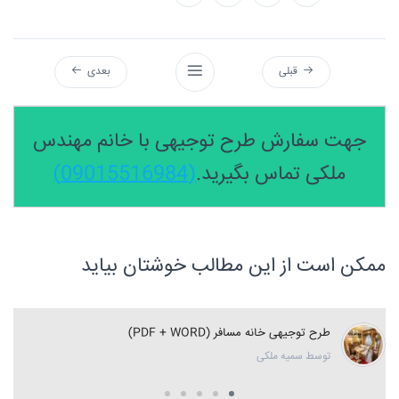
قبلی
بعدی
جهت سفارش طرح توجیهی با خانم مهندس
ملکی تماس بگیرید.
(09015516984)
ممکن است از این مطالب خوشتان بیاید
طرح توجیهی خانه مسافر (PDF + WORD)
توسط سمیه ملکی