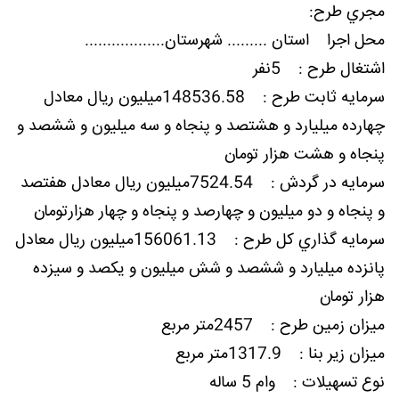
مجري طرح:
محل اجرا استان ......... شهرستان..................
اشتغال طرح : 5نفر
سرمايه ثابت طرح : 148536.58میلیون ریال معادل
چهارده میلیارد و هشتصد و پنجاه و سه میلیون و ششصد و
پنجاه و هشت هزار تومان
سرمايه در گردش : 7524.54میلیون ریال معادل هفتصد
و پنجاه و دو میلیون و چهارصد و پنجاه و چهار هزارتومان
سرمايه گذاري کل طرح : 156061.13میلیون ریال معادل
پانزده میلیارد و ششصد و شش میلیون و یکصد و سیزده
هزار تومان
ميزان زمين طرح : 2457متر مربع
ميزان زیر بنا : 1317.9متر مربع
نوع تسهيلات : وام 5 ساله