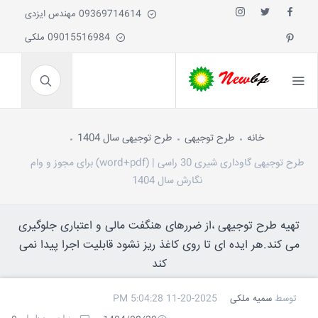
09369714614 مهندس ایزدی
09015516984 ملکی
خانه
طرح توجیهی
طرح توجیهی سال 1404
طرح توجیهی گاوداری شیری 30 راسی | (word+pdf) برای مجوز و وام
نگارش سال 1404
تهیه طرح توجیهی ،از ضررهای هنگفت مالی و اعتباری جلوگیری
می کند.هر ایده ای تا روی کاغذ ریز نشود قابلیت اجرا پیدا نمی
کند
توسط
سمیه ملکی
11-20-2025 5:04:28 PM