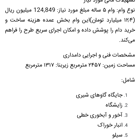
تسهیلات مالی مورد نیاز
نوع وام: وام ۵ ساله مبلغ مورد نیاز: 124,849 میلیون ریال
(۱۲٫۴ میلیارد تومان)این وام بخش عمده هزینه ساخت و
خرید دام را پوشش داده و امکان اجرای سریع طرح را فراهم
می‌کند.
مشخصات فنی و اجرایی دامداری
مساحت زمین: ۲۴۵۷ مترمربع زیربنا: ۱۳۱۷ مترمربع
شامل:
جایگاه گاوهای شیری
زایشگاه
آخور و آبخوری خطی
انبار خوراک
سیلو