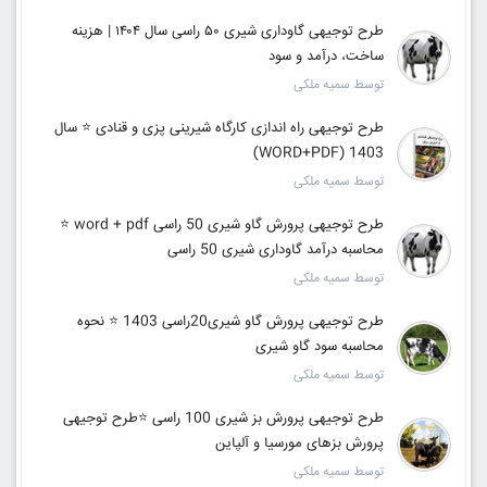
طرح توجیهی گاوداری شیری ۵۰ راسی سال ۱۴۰۴ | هزینه
ساخت، درآمد و سود
توسط سمیه ملکی
طرح توجیهی راه اندازی کارگاه شیرینی پزی و قنادی ⭐️ سال
1403 (WORD+PDF)
توسط سمیه ملکی
طرح توجیهی پرورش گاو شیری 50 راسی word + pdf ⭐️
محاسبه درآمد گاوداری شیری 50 راسی
توسط سمیه ملکی
طرح توجیهی پرورش گاو شیری20راسی 1403 ⭐️ نحوه
محاسبه سود گاو شیری
توسط سمیه ملکی
طرح توجیهی پرورش بز شیری 100 راسی ⭐️طرح توجیهی
پرورش بزهای مورسیا و آلپاین
توسط سمیه ملکی