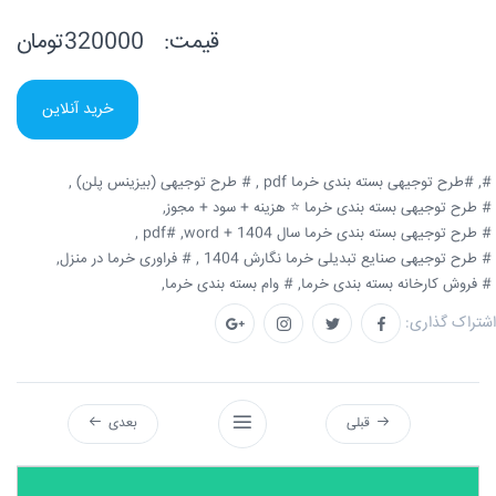
قیمت:
320000تومان
خرید آنلاین
#,
#طرح توجیهی بسته بندی خرما pdf ,
# طرح توجیهی (بیزینس پلن) ,
# طرح توجیهی بسته بندی خرما ⭐️ هزینه + سود + مجوز,
# طرح توجیهی بسته بندی خرما سال 1404 + word,
#pdf ,
# طرح توجیهی صنایع تبدیلی خرما نگارش 1404 ,
# فراوری خرما در منزل,
# فروش کارخانه بسته بندی خرما,
# وام بسته بندی خرما,
اشتراک گذاری:
قبلی
بعدی