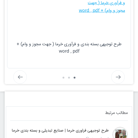
طرح توجیهی بسته بندی و فرآوری خرما ( جهت مجوز و وام) +
word , pdf
مطالب مرتبط
طرح توجیهی فراوری خرما | صنایع تبدیلی و بسته بندی خرما