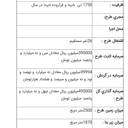
ظرفيت :
1750 تن خرما و فرآروده خرما در سال
مجري طرح:
محل اجرا
اشتغال طرح :
26نفر مستقیم
395000میلیون ریال معادل سی و نه میلیارد و
سرمايه ثابت طرح :
پانصد میلیون تومان
99994میلیون ریال معادل نه میلیارد و نهصد و
سرمايه در گردش :
نود و نه میلیون و سیصد و هشتاد هزارتومان
سرمايه گذاري کل
495000میلیون ریال معادل چهل و نه میلیارد و
طرح :
پانصد میلیون تومان
ميزان زمين طرح :
2500متر مربع
ميزان زیر بنا :
1870متر مربع