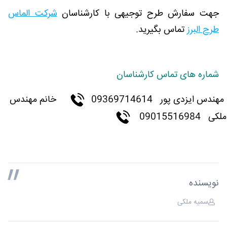
جهت سفارش طرح توجیهی با کارشناسان
شرکت الماس
طرح البرز
تماس بگیرید.
شماره های تماس کارشناسان
مهندس ایزدی پور
09369714614
خانم مهندس
ملکی 09015516984
نویسنده
سمیه ملکی