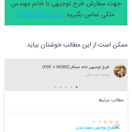
جهت سفارش طرح توجیهی با خانم مهندس
ملکی تماس بگیرید.
(09015516984)
ممکن است از این مطالب خوشتان بیاید
طرح توجیهی خانه مسافر (PDF + WORD)
توسط سمیه ملکی
مطالب مرتبط