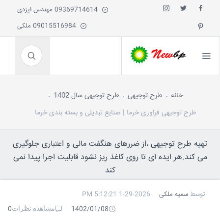
09369714614 مهندس ایزدی
09015516984 ملکی
خانه
طرح توجیهی
طرح توجیهی سال 1402
طرح توجیهی فراوری خرما | صنایع تبدیلی و بسته بندی خرما
تهیه طرح توجیهی ،از ضررهای هنگفت مالی و اعتباری جلوگیری
می کند.هر ایده ای تا روی کاغذ ریز نشود قابلیت اجرا پیدا نمی
کند
توسط
سمیه ملکی
1-29-2026 5:12:21 PM
مشاهده نظرات
0
1402/01/08