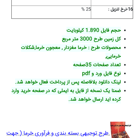
16-نرخ تنزیل :
25 %
حجم فایل 1.890 کیلوبایت
کل زمین طرح 3000 متر مربع
محصولات طرح : خرما مغزدار , معجون خرما,شکلات
خرمایی,
تعداد صفحات 35صفحه
نوع فایل ورد و pdf
لینک دانلود بلافاصله پس از پرداخت فعال خواهد شد.
ضمنا یک نسخه از فایل به ایملی که در صفحه خرید وارد
کرده اید ارسال خواهد شد.
طرح توجیهی بسته بندی و فرآوری خرما ( جهت