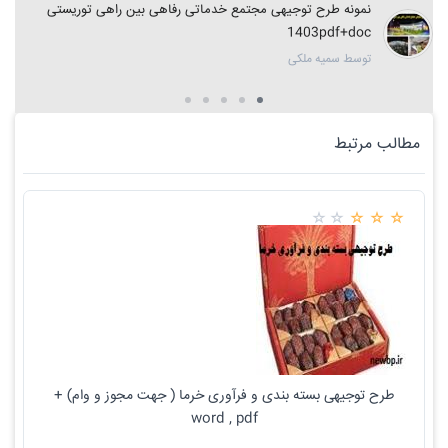
نمونه طرح توجیهی مجتمع خدماتی رفاهی بین راهی توریستی
1403pdf+doc
توسط سمیه ملکی
مطالب مرتبط
طرح توجیهی بسته بندی و فرآوری خرما ( جهت مجوز و وام) +
word , pdf