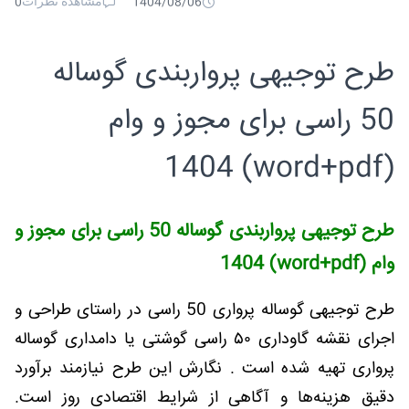
مشاهده نظرات
0
1404/08/06
طرح توجیهی پرواربندی گوساله
50 راسی برای مجوز و وام
(word+pdf) 1404
طرح توجیهی پرواربندی گوساله 50 راسی برای مجوز و
وام (word+pdf) 1404
طرح توجیهی گوساله پرواری 50 راسی در راستای طراحی و
اجرای نقشه گاوداری ۵۰ راسی گوشتی یا دامداری گوساله
پرواری تهیه شده است . نگارش این طرح نیازمند برآورد
دقیق هزینه‌ها و آگاهی از شرایط اقتصادی روز است.