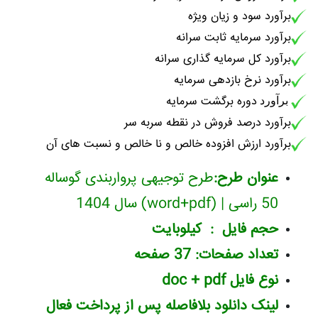
برآورد سود و زیان ویژه
برآورد سرمایه ثابت سرانه
برآورد کل سرمایه گذاری سرانه
برآورد نرخ بازدهی سرمایه
دوره برگشت سرمایه
برآورد
برآورد درصد فروش در نقطه سربه سر
برآورد ارزش افزوده خالص و نا خالص و نسبت های آن
عنوان طرح:
طرح توجیهی پرواربندی گوساله
50 راسی | (word+pdf) سال 1404
حجم فایل : کیلوبایت
تعداد صفحات: 37 صفحه
نوع فایل doc + pdf
لینک دانلود بلافاصله پس از پرداخت فعال