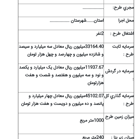
مجري طرح:
.................
محل اجرا
استان......شهرستان ................
اشتغال طرح :
2نفر
سرمايه ثابت
33164.40میلیون ریال معادل سه میلیارد و سیصد
طرح :
و شانزده میلیون و چهارصد و چهل هزار تومان
11937.67میلیون ریال معادل یک میلیارد و یکصد
سرمايه در گردش
و نود و سه میلیون و هفتصد و شصت و هفت
:
هزارتومان
سرمايه گذاري کل
45102.07میلیون ریال معادل چهار میلیارد و
طرح :
پانصد و ده میلیون و دویست و هفت هزار تومان
ميزان زمين طرح
1000متر مربع
:
ميزان زیر بنا :
240متر مربع