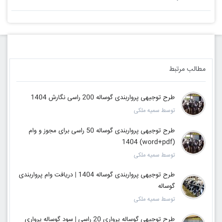
مطالب مرتبط
طرح توجیهی پرواربندی گوساله 200 راسی نگارش 1404
توسط سمیه ملکی
طرح توجیهی پرواربندی گوساله 50 راسی برای مجوز و وام
(word+pdf) 1404
توسط سمیه ملکی
طرح توجیهی پرواربندی گوساله 1404 | دریافت وام پرواربندی
گوساله
توسط سمیه ملکی
طرح توجیهی گوساله پرواری 20 راسی | سود گوساله پرواری