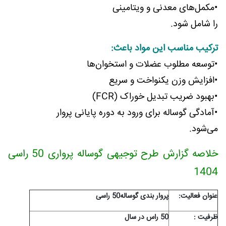
•مکمل‌های معدنی و ویتامینی
را شامل شود.
ترکیب مناسب این مواد باعث:
•توسعه مطلوب عضلات و استخوان‌ها
•افزایش وزن یکنواخت و سریع
•بهبود ضریب تبدیل خوراک (FCR)
•آمادگی گوساله برای ورود به دوره پایانی پروار
می‌شود.
خلاصه گزارش طرح توجیهی گوساله پرواری 50 راسی
1404
عنوان فعاليت:
پروار بندی گوساله50 راسی
ظرفيت :
50 راس در سال