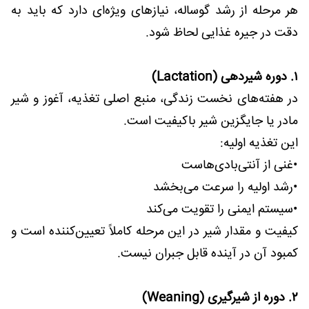
هر مرحله از رشد گوساله، نیازهای ویژه‌ای دارد که باید به
دقت در جیره غذایی لحاظ شود.
۱. دوره شیردهی (Lactation)
در هفته‌های نخست زندگی، منبع اصلی تغذیه، آغوز و شیر
مادر یا جایگزین شیر باکیفیت است.
این تغذیه اولیه:
•غنی از آنتی‌بادی‌هاست
•رشد اولیه را سرعت می‌بخشد
•سیستم ایمنی را تقویت می‌کند
کیفیت و مقدار شیر در این مرحله کاملاً تعیین‌کننده است و
کمبود آن در آینده قابل جبران نیست.
۲. دوره از شیرگیری (Weaning)