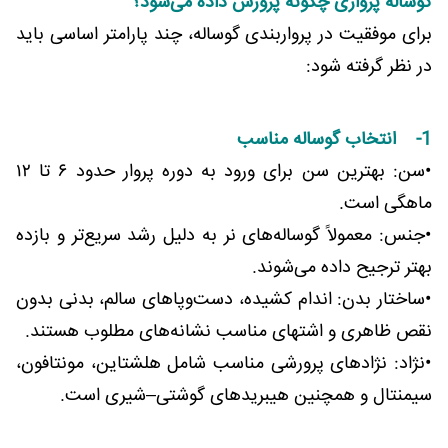
گوساله پرواری چگونه پرورش داده می‌شود؟
برای موفقیت در پرواربندی گوساله، چند پارامتر اساسی باید
در نظر گرفته شود:
1- انتخاب گوساله مناسب
•سن: بهترین سن برای ورود به دوره پروار حدود ۶ تا ۱۲
ماهگی است.
•جنس: معمولاً گوساله‌های نر به دلیل رشد سریع‌تر و بازده
بهتر ترجیح داده می‌شوند.
•ساختار بدن: اندام کشیده، دست‌وپاهای سالم، بدنی بدون
نقص ظاهری و اشتهای مناسب نشانه‌های مطلوب هستند.
•نژاد: نژادهای پرورشی مناسب شامل هلشتاین، مونتافون،
سیمنتال و همچنین هیبریدهای گوشتی–شیری است.