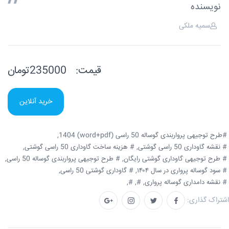
نویسنده
سمیه ملکی
قیمت:
235000تومان
خرید آنلاین
#طرح توجیهی پرواربندی گوساله 50 راسی ️(word+pdf) 1404,
# نقشه گاوداری 50 راسی گوشتی,
# هزینه ساخت گاوداری 50 راسی گوشتی,
# طرح توجیهی گاوداری گوشتی رایگان,
# طرح توجیهی پرواربندی گوساله 50 راسی,
# سود گوساله پرواری در سال ۱۴۰۴,
# گاوداری گوشتی 50 راسی,
# نقشه دامداری گوساله پرواری,
#,
#,
اشتراک گذاری: