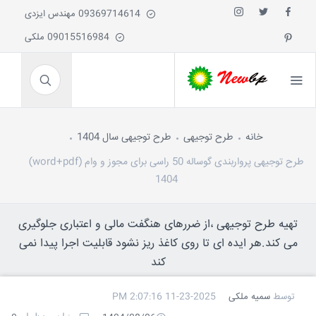
09369714614 مهندس ایزدی
09015516984 ملکی
خانه
طرح توجیهی
طرح توجیهی سال 1404
طرح توجیهی پرواربندی گوساله 50 راسی برای مجوز و وام (word+pdf)
1404
تهیه طرح توجیهی ،از ضررهای هنگفت مالی و اعتباری جلوگیری
می کند.هر ایده ای تا روی کاغذ ریز نشود قابلیت اجرا پیدا نمی
کند
توسط
سمیه ملکی
11-23-2025 2:07:16 PM