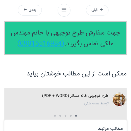
قبلی
بعدی
جهت سفارش طرح توجیهی با خانم مهندس
ملکی تماس بگیرید.
(09015516984)
ممکن است از این مطالب خوشتان بیاید
طرح توجیهی خانه مسافر (PDF + WORD)
توسط سمیه ملکی
مطالب مرتبط