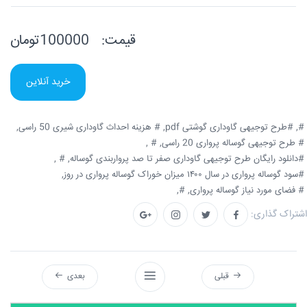
قیمت:
100000تومان
خرید آنلاین
#,
#طرح توجیهی گاوداری گوشتی pdf,
# هزینه احداث گاوداری شیری 50 راسی,
# طرح توجیهی گوساله پرواری 20 راسی,
# ,
#دانلود رایگان طرح توجیهی گاوداری صفر تا صد پرواربندی گوساله,
# ,
#سود گوساله پرواری در سال ۱۴۰۰ میزان خوراک گوساله پرواری در روز,
# فضای مورد نیاز گوساله پرواری,
#,
اشتراک گذاری:
قبلی
بعدی