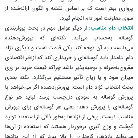
پرواری بهتر است که بر اساس نقشه و الگوی ارائه‌شده از
سوی معاونت امور دام انجام گیرد.
انتخاب دام مناسب:
از دیگر عوامل مهم در بحث پرواربندی
گوساله به‌حساب می‌آید. نکته‌ای که پرورش‌دهنده
می‌بایست به آن توجه کند یکی قیمت است و دیگری نژاد
دام. دامدار باید گوساله‌ای را خریداری کند که ازنظر اقتصادی
مقرون‌به‌صرفه و توجیه‌پذیر باشد چراکه قیمت خرید بر روی
میزان سود و یا زیان تأثیر مستقیم می‌گذارد. نکته بعدی
بحث انتخاب نژاد دام است. پرورش‌دهنده اگر می‌خواهد با
پرورش گوساله به سودی دل‌چسب برسد نباید هر نوع
گوساله‌ای را پرورش دهد؛ یعنی هر گوساله‌ای برای پرورش
مناسب نیست. برخی از نژادها به‌طور ذاتی از استعداد تولید
گوشت و وزن گیری برخوردار هستند که استفاده از آن‌ها
می‌تواند بازدهی گاوداری را بالا ببرد که از این نژادها