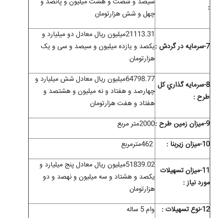
سیصد و شصت و هشت میلیون و پانصد و
:
چهل و شش هزارتومان
21113.31میلیون ریال معادل دو میلیارد و
7-سرمايه در گردش :
یکصد و یازده میلیون و سیصد و سی و یک
هزارتومان
64798.77میلیون ریال معادل شش میلیارد و
8-سرمايه گذاري کل
چهارصد و هفتاد و نه میلیون و هشتصد و
طرح :
هفتاد و هفت هزارتومان
9-ميزان زمين طرح :
2000متر مربع
10-ميزان زیربنا :
462
مترمربع
51839.02میلیون ریال معادل پنج میلیارد و
11-ميزان تسهيلات
یکصد و هشتاد و سه میلیون و نهصد و دو
مورد نياز :
هزارتومان
12-نوع تسهيلات :
وام 5 ساله