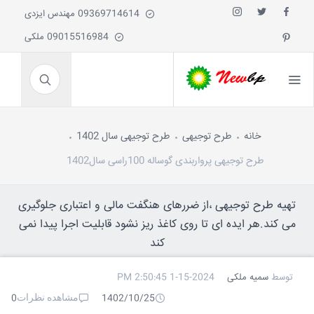
09369714614 مهندس ایزدی
09015516984 ملکی
خانه
طرح توجیهی
طرح توجیهی سال 1402
طرح توجیهی پرواربندی گوساله 100راسی سال1402
تهیه طرح توجیهی ،از ضررهای هنگفت مالی و اعتباری جلوگیری
می کند.هر ایده ای تا روی کاغذ ریز نشود قابلیت اجرا پیدا نمی
کند
توسط
سمیه ملکی
1-15-2024 2:50:45 PM
مشاهده نظرات
0
1402/10/25