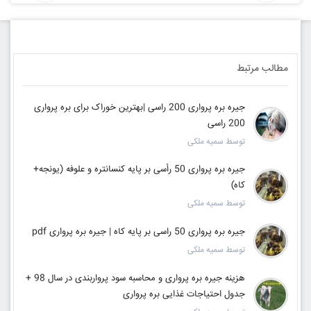
مطالب مرتبط
جیره بره پرواری 200 راسی |بهترین خوراک برای بره پرواری
200 راسی
توسط سمیه ملکی
جیره بره پرواری 50 رأسی بر پایه کنسانتره و علوفه (یونجه+
کاه)
توسط سمیه ملکی
جیره بره پرواری 50 راسی بر پایه کاه | جیره بره پرواری pdf
توسط سمیه ملکی
هزینه جیره بره پرواری و محاسبه سود پرواربندی در سال 98 +
جدول احتیاجات غذایی بره پرواری