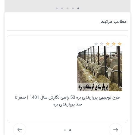
مطالب مرتبط
طرح توجیهی پرواربندی بره 50 راسی نگارش سال 1401 | صفر تا
صد پرواربندی بره