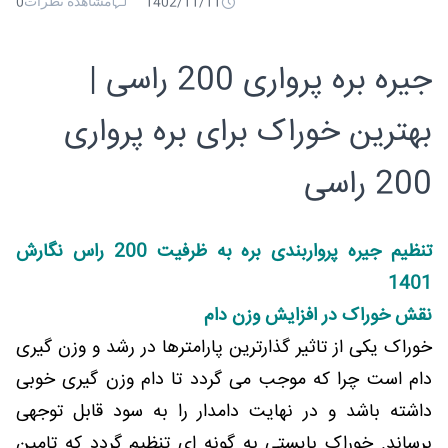
مشاهده نظرات
0
1402/11/11
جیره بره پرواری 200 راسی |
بهترین خوراک برای بره پرواری
200 راسی
تنظیم جیره پرواربندی بره به ظرفیت 200 راس نگارش
1401
نقش خوراک در افزایش وزن دام
خوراک یکی از تاثیر گذارترین پارامترها در رشد و وزن گیری
دام است چرا که موجب می گردد تا دام وزن گیری خوبی
داشته باشد و در نهایت دامدار را به سود قابل توجهی
برساند. خوراک بایستی به گونه ای تنظیم گردد که تامین