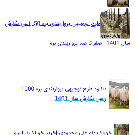
طرح توجیهی پرواربندی بره 50 راسی نگارش
سال 1401 | صفر تا صد پرواربندی بره
دانلود طرح توجیهی پرواربندی بره 1000
راسی نگارش سال 1401
خوراک دام علی محمودی |خرید خوراک ارزان و