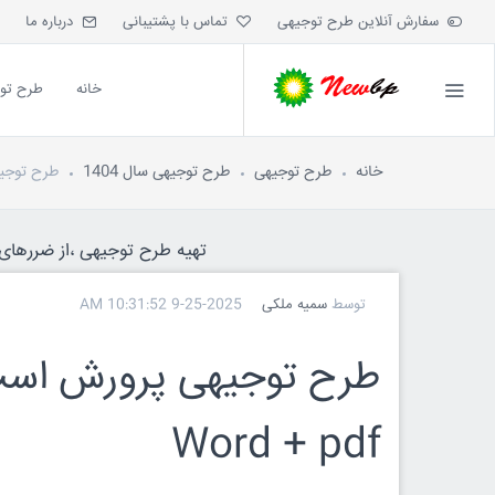
سفارش آنلاین طرح توجیهی
تماس با پشتیبانی
درباره ما
خانه
طرح تو
خانه
طرح توجیهی
طرح توجیهی سال 1404
طرح توجیهی پرورش اسب 
تهیه طرح توجیهی ،از ضررهای ه
توسط
سمیه ملکی
9-25-2025 10:31:52 AM
Word + pdf