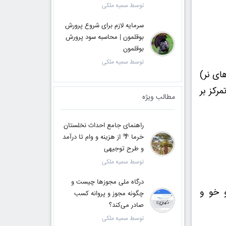
توسط سمیه ملکی
سرمایه لازم برای شروع پرورش
بوقلمون | محاسبه سود پرورش
بوقلمون
توسط سمیه ملکی
ای نر)
رکز بر
مطالب ویژه
راهنمای جامع احداث نخلستان
خرما 🌴 از هزینه و وام تا درآمد
و طرح توجیهی
توسط سمیه ملکی
درگاه ملی مجوزها چیست و
 خو و
چگونه مجوز و پروانه کسب
صادر می‌کند؟
توسط سمیه ملکی