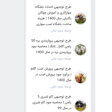
طرح توجیهی احداث باشگاه
سوارکاری و آموزش چوگان
نگارش سال 1400 | هزینه
ساخت باشگاه اسب سواری
توسط سمیه ملکی
طرح توجیهی پرواربندی بره 50
راسی doc , pdf | محاسبه سود
پرواربندی بره در سال 1400
توسط سمیه ملکی
طرح توجیهی پرورش اسب pdf
| برآورد سود پرورش اسب در
سال 1400
توسط سمیه ملکی
طرح توجیهی گاو شیری 5
رأسی | محاسبه سود گاو شیری
در سال 99