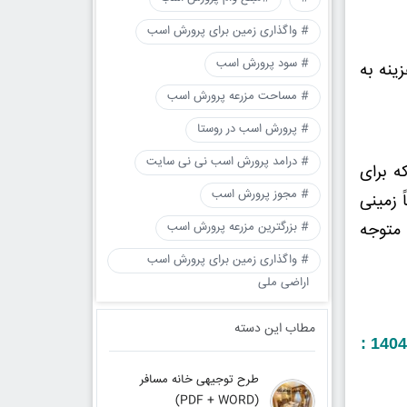
# واگذاری زمین برای پرورش اسب
# سود پرورش اسب
ینه به
# مساحت مزرعه پرورش اسب
# پرورش اسب در روستا
# درامد پرورش اسب نی نی سایت
ه برای
# مجوز پرورش اسب
 زمینی
 متوجه
# بزرگترین مزرعه پرورش اسب
# واگذاری زمین برای پرورش اسب
اراضی ملی
مطاب این دسته
طرح توجیهی خانه مسافر
(PDF + WORD)