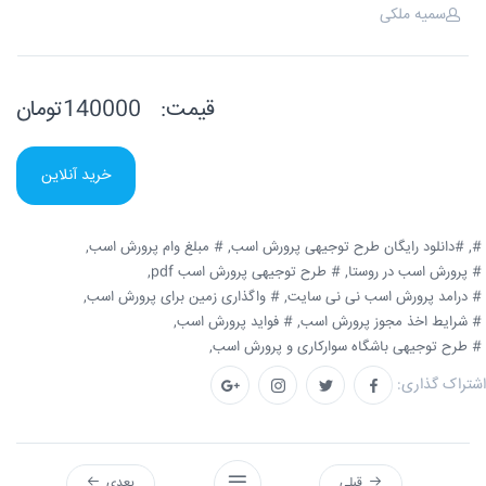
سمیه ملکی
قیمت:
140000تومان
خرید آنلاین
#,
#دانلود رایگان طرح توجیهی پرورش اسب,
# مبلغ وام پرورش اسب,
# پرورش اسب در روستا,
# طرح توجیهی پرورش اسب pdf,
# درامد پرورش اسب نی نی سایت,
# واگذاری زمین برای پرورش اسب,
# شرایط اخذ مجوز پرورش اسب,
# فواید پرورش اسب,
# طرح توجیهی باشگاه سوارکاری و پرورش اسب,
اشتراک گذاری:
قبلی
بعدی