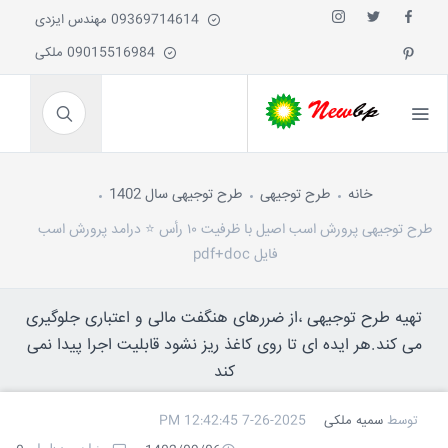
09369714614 مهندس ایزدی
09015516984 ملکی
خانه
طرح توجیهی
طرح توجیهی سال 1402
طرح توجیهی پرورش اسب اصیل با ظرفیت ۱۰ رأس ⭐️ درامد پرورش اسب
فایل pdf+doc
تهیه طرح توجیهی ،از ضررهای هنگفت مالی و اعتباری جلوگیری
می کند.هر ایده ای تا روی کاغذ ریز نشود قابلیت اجرا پیدا نمی
کند
توسط
سمیه ملکی
7-26-2025 12:42:45 PM