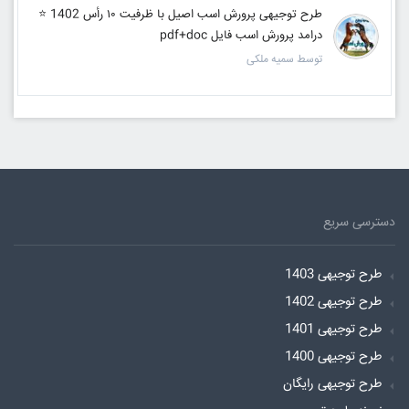
طرح توجیهی پرورش اسب اصیل با ظرفیت ۱۰ رأس 1402 ⭐️
درامد پرورش اسب فایل pdf+doc
توسط سمیه ملکی
دسترسی سریع
طرح توجیهی 1403
طرح توجیهی 1402
طرح توجیهی 1401
طرح توجیهی 1400
طرح توجیهی رایگان