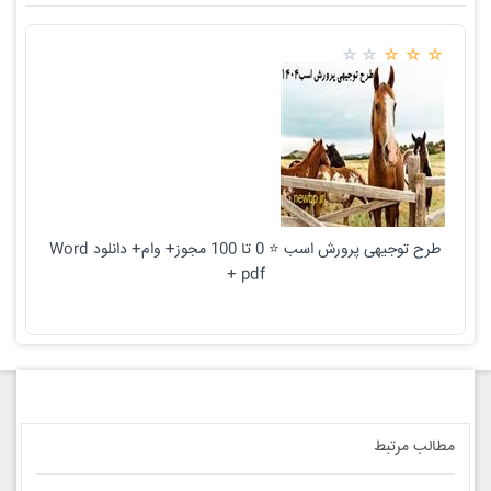
طرح توجیهی پرورش اسب ⭐️ 0 تا 100 مجوز+ وام+ دانلود Word
+ pdf
مطالب مرتبط