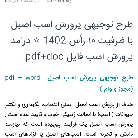
مشاهده نظرات
0
1402/09/06
طرح توجیهی پرورش اسب اصیل
با ظرفیت ۱۰ رأس 1402 ⭐️ درامد
پرورش اسب فایل pdf+doc
طرح توجیهی پرورش اسب اصیل
pdf + word
(مجوز و وام )
هدف از پروش اسب اصیل یعنی انتخاب، نگهداری و تکثیر
حیوانات ( اسب) با اصالت ژنتیکی خوب و تایید شده است ,
پرورش اسب اصیل یک فرآیند پیچیده است که نیازمند
دانش و تجربه است. اسب‌های اصیل یا نژادهای اسب