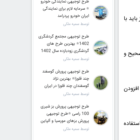
طرح توجیهی نمایندگی خودرو
⭐️ سرمایه لازم برای نمایندگی
ایران خودرو پردرامد
اید با
توسط سمیه ملکی
طرح توجیهی مجتمع گردشگری
1402⭐️ بهترین طرح های
گردشگری زودبازده سال 1402
صحیح و
توسط سمیه ملکی
طرح توجیهی پرورش گوسفند
چند قلوزا⭐️ بهترین نژاد
گوسفندان چند قلوزا در ایران
افزودن
توسط سمیه ملکی
طرح توجیهی پرورش بز شیری
100 راسی ⭐️طرح توجیهی
پرورش بزهای مورسیا و آلپاین
ستفاده
توسط سمیه ملکی