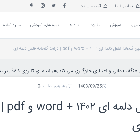
تماس با ما
قوانین سایت
جیهی
آموزش
مقالات
ایده ها
دوره های آموزشی
جیره آماده
 دلمه ای ۱۴۰۲ + word و pdf | درامد گلخانه فلفل دلمه ای
نگفت مالی و اعتباری جلوگیری می کند.هر ایده ای تا روی کاغذ ریز نش
مشاهده نظرات
0
1403/09/25
طرح توجیهی گلخانه فلفل دلمه ای ۱۴۰۲ + word و pdf |
ی