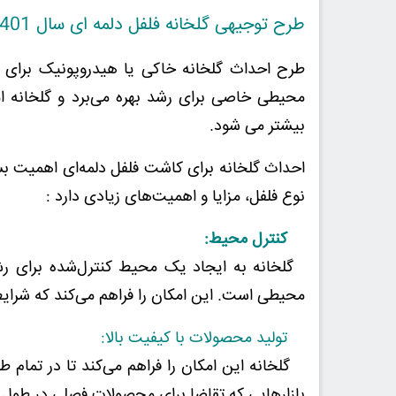
طرح توجیهی گلخانه فلفل دلمه ای سال 1401 (pdf+word) به روش خاکی
طرح احداث گلخانه خاکی یا هیدروپونیک برای ک
محیطی خاصی برای رشد بهره می‌برد و گلخانه ام
بیشتر می شود.
احداث گلخانه برای کاشت فلفل دلمه‌ای اهمیت بس
نوع فلفل، مزایا و اهمیت‌های زیادی دارد :
کنترل محیط:
گلخانه به ایجاد یک محیط کنترل‌شده برای رشد
محیطی است. این امکان را فراهم می‌کند که شرایط 
تولید محصولات با کیفیت بالا:
گلخانه این امکان را فراهم می‌کند تا در تمام طو
بازارهایی که تقاضا برای محصولات فصلی در طول س