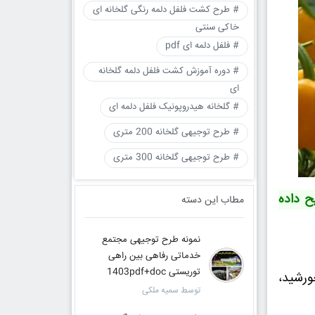
# طرح کشت فلفل دلمه رنگی گلخانه ای
خاکی سنتی
# فلفل دلمه ای pdf
# دوره آموزش کشت فلفل دلمه گلخانه
ای
# گلخانه هیدروپونیک فلفل دلمه ای
# طرح توجیهی گلخانه 200 متری
# طرح توجیهی گلخانه 300 متری
ح داده
مطاب این دسته
نمونه طرح توجیهی مجتمع
خدماتی رفاهی بین راهی
توریستی 1403pdf+doc
ورشید،
توسط سمیه ملکی