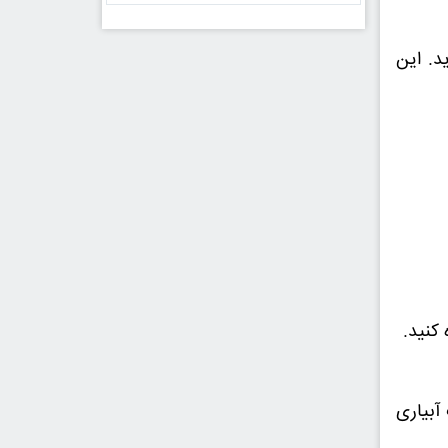
د. این
کنید.
آبیاری