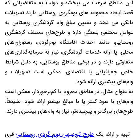
این مناطق سرعت می ببخشد،و دولت به متقاضیانی که
قصد ایجاد مجموعه های بومگردی روستایی دارند تسهیلات
بانکی می دهد و تعیین مبلغ وام گردشگری روستایی به
عوامل مختلفی بستگی دارد و طرح‌های مختلف گردشگری
روستایی، مانند احداث اقامتگاه بوم‌گردی، رستوران‌های
محلی، یا ارائه خدمات گردشگری، نیاز به سرمایه‌گذاری‌های
متفاوتی دارند و در برخی مناطق روستایی، به دلیل شرایط
خاص جغرافیایی یا اقتصادی، ممکن است تسهیلات و
وام‌های بیشتری ارائه شود.
به عنوان مثال، در مناطق محروم یا کم‌برخوردار، ممکن است
وام‌های با سود کمتر یا با مبالغ بیشتر ارائه شود. طبیعتاً،
طرح‌های بزرگ‌تر و پیچیده‌تر، نیاز به وام‌های بیشتری دارند.
طرح توجیهی بوم گردی روستایی
تهیه و ارائه یک
قوی