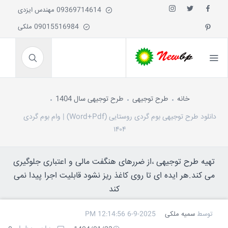
09369714614 مهندس ایزدی
09015516984 ملکی
خانه
طرح توجیهی
طرح توجیهی سال 1404
دانلود طرح توجیهی بوم گردی روستایی (Word+Pdf) | وام بوم گردی
۱۴۰۴
تهیه طرح توجیهی ،از ضررهای هنگفت مالی و اعتباری جلوگیری
می کند.هر ایده ای تا روی کاغذ ریز نشود قابلیت اجرا پیدا نمی
کند
توسط
سمیه ملکی
6-9-2025 12:14:56 PM