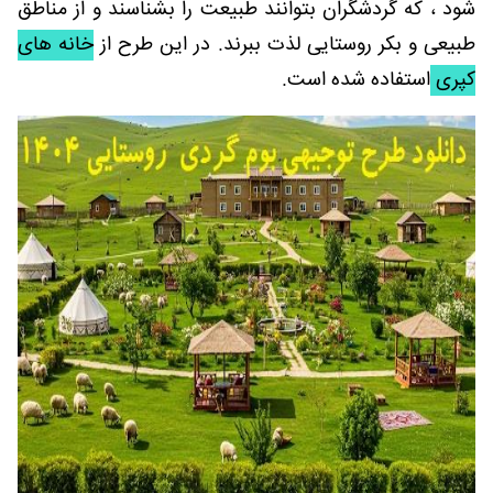
شود ، که گردشگران بتوانند طبیعت را بشناسند و از مناطق
طبیعی و بکر روستایی لذت ببرند. در این طرح از
خانه های
کپری
استفاده شده است.