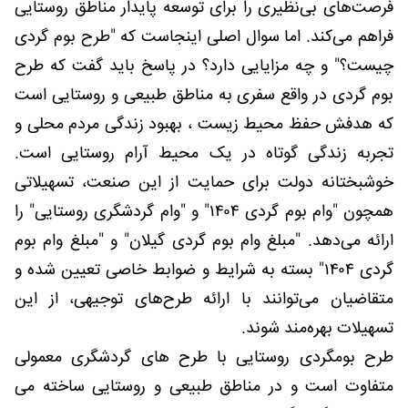
فرصت‌های بی‌نظیری را برای توسعه پایدار مناطق روستایی
فراهم می‌کند. اما سوال اصلی اینجاست که "طرح بوم گردی
چیست؟" و چه مزایایی دارد؟ در پاسخ باید گفت که طرح
بوم گردی در واقع سفری به مناطق طبیعی و روستایی است
که هدفش حفظ محیط زیست ، بهبود زندگی مردم محلی و
تجربه زندگی گوتاه در یک محیط آرام روستایی است.
خوشبختانه دولت برای حمایت از این صنعت، تسهیلاتی
همچون "وام بوم گردی ۱۴۰۴" و "وام گردشگری روستایی" را
ارائه می‌دهد. "مبلغ وام بوم گردی گیلان" و "مبلغ وام بوم
گردی ۱۴۰۴" بسته به شرایط و ضوابط خاصی تعیین شده و
متقاضیان می‌توانند با ارائه طرح‌های توجیهی، از این
تسهیلات بهره‌مند شوند.
طرح بومگردی روستایی با طرح های گردشگری معمولی
متفاوت است و در مناطق طبیعی و روستایی ساخته می