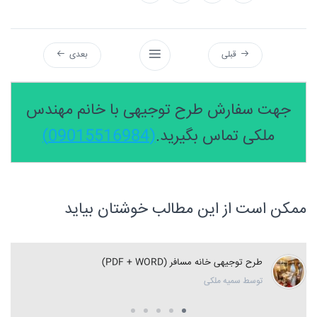
قبلی
بعدی
جهت سفارش طرح توجیهی با خانم مهندس
ملکی تماس بگیرید.
(09015516984)
ممکن است از این مطالب خوشتان بیاید
طرح توجیهی خانه مسافر (PDF + WORD)
توسط سمیه ملکی