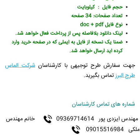
حجم فایل : کیلوبایت
تعداد صفحات: 34 صفحه
نوع فایل doc + pdf
لینک دانلود بلافاصله پس از پرداخت فعال خواهد شد.
ضمنا یک نسخه از فایل به ایملی که در صفحه خرید وارد
کرده اید ارسال خواهد شد.
جهت سفارش طرح توجیهی با کارشناسان
شرکت الماس
طرح البرز
تماس بگیرید.
شماره های تماس کارشناسان
مهندس ایزدی پور
09369714614
خانم مهندس
ملکی 09015516984