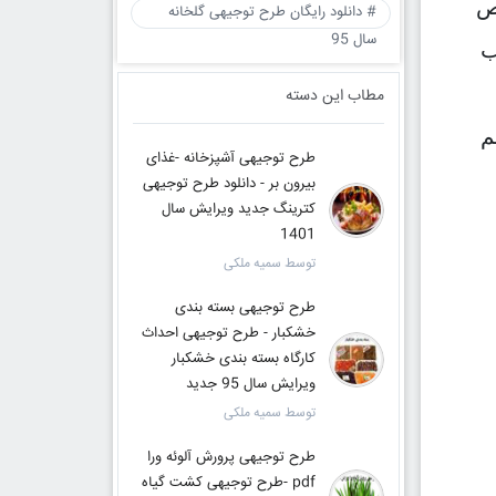
ص
# دانلود رایگان طرح توجیهی گلخانه
سال 95
ب
مطاب این دسته
م
طرح توجیهی آشپزخانه -غذای
بیرون بر - دانلود طرح توجیهی
کترینگ جدید ویرایش سال
1401
توسط سمیه ملکی
طرح توجیهی بسته بندی
خشکبار - طرح توجیهی احداث
کارگاه بسته بندی خشکبار
ویرایش سال 95 جدید
توسط سمیه ملکی
طرح توجیهی پرورش آلوئه ورا
pdf -طرح توجیهی کشت گیاه