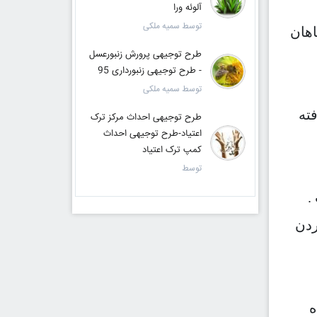
آلوئه ورا
توسط سمیه ملکی
هان
طرح توجیهی پرورش زنبورعسل
- طرح توجیهی زنبورداری 95
توسط سمیه ملکی
ته
طرح توجیهی احداث مرکز ترک
اعتیاد-طرح توجیهی احداث
کمپ ترک اعتیاد
توسط
.
ردن
ه