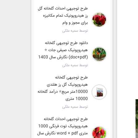
طرح توجیهی احداث گلخانه گل
رز هیدروپونیک تمام مکانیزه
برای مجوز و وام
توسط سمیه ملکی
دانلود طرح توجیهی گلخانه
هیدروپونیک صیفی جات ⭐️
(doc+pdf) نگارش سال 1403
توسط سمیه ملکی
طرح توجیهی گلخانه
هیدروپونیک گل رز هلندی
10000متر مربع⭐️ درآمد گلخانه
10000 متری
توسط سمیه ملکی
طرح توجیهی احداث گلخانه
هیدروپونیک توت فرنگی 1000
متری word + pdf نگارش سال