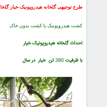
طرح توجیهی گلخانه هیدروپونیک-خیار گلخان
کشت هیدروپونیک یا کشت بدون خاک
احداث گلخانه هیدروپونیک خیار
با ظرفیت
380
تن خیار در سال