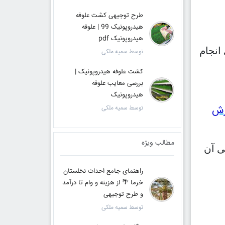
طرح توجیهی کشت علوفه
هیدروپونیک 99 | علوفه
هیدروپونیک pdf
انجام
توسط سمیه ملکی
کشت علوفه هیدروپونیک |
بررسی معایب علوفه
هیدروپونیک
زش
توسط سمیه ملکی
مطالب ویژه
ی آن
راهنمای جامع احداث نخلستان
خرما 🌴 از هزینه و وام تا درآمد
و طرح توجیهی
توسط سمیه ملکی