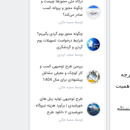
درگاه ملی مجوزها چیست و
چگونه مجوز و پروانه کسب
صادر می‌کند؟
توسط سمیه ملکی
چگونه مجوز بوم گردی بگیریم؟
شرایط درخواست تسهیلات بوم
گردی و گردشگری
توسط سعید ایزدی
بررسی طرح توجیهی کسب و
کار کوچک و معرفی مشاغل
رچه
پیشنهادی برای سال 1404
اهمیت
توسط سمیه ملکی
طرح توجیهی تولید پنل های
خورشیدی | برآورد هزینه نیروگاه
سئله
خورشیدی + دانلود طرح
توسط سمیه ملکی