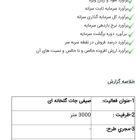
برآورد سود و زیان ویژه
برآورد سرمایه ثابت سرانه
برآورد کل سرمایه گذاری سرانه
برآورد نرخ بازدهی سرمایه
دوره برگشت سرمایه
برآورد
برآورد درصد فروش در نقطه سربه سر
برآورد ارزش افزوده خالص و نا خالص و نسبت های آن
خلاصه گزارش
1-عنوان فعاليت:
صیفی جات گلخانه ای
2-ظرفيت :
3000 متر
3-مجري طرح:
-