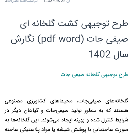
مشاهده نظرات
0
1403/09/25
طرح توجیهی کشت گلخانه ای
صیفی جات (pdf word) نگارش
سال 1402
طرح توجیهی گلخانه صیفی جات
گلخانه‌های صیفی‌جات، محیط‌های کشاورزی مصنوعی
هستند که به منظور تولید صیفی‌جات و گیاهان دیگر در
شرایط کنترل شده و بهینه ایجاد می‌شوند. این گلخانه‌ها به
صورت ساختمانی با پوشش شیشه یا مواد پلاستیکی ساخته