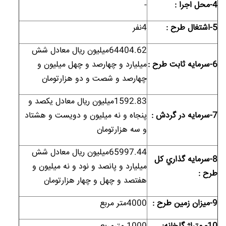
4-محل اجرا :
-
5-اشتغال طرح :
4نفر
64404.62میلیون ریال معادل شش
6-سرمايه ثابت طرح :
میلیارد و چهارصد و چهل میلیون و
چهارصد و شصت و دو هزارتومان
1592.83میلیون ریال معادل یکصد و
7-سرمايه در گردش :
پنجاه و نه میلیون و دویست و هشتاد
و سه هزارتومان
65997.44میلیون ریال معادل شش
8-سرمايه گذاري کل
میلیارد و پانصد و نود و نه میلیون و
طرح :
هفتصد و چهل و چهار هزارتومان
9-ميزان زمين طرح :
4000متر مربع