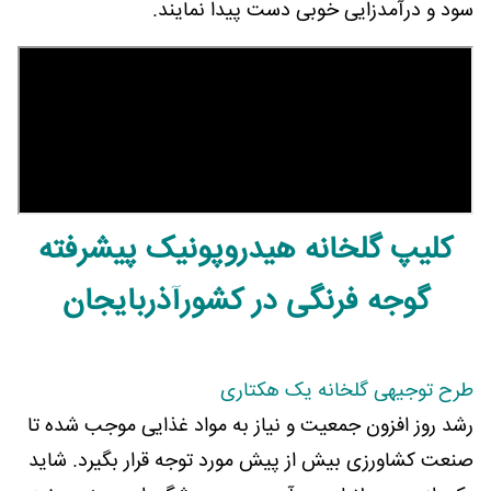
سود و درآمدزایی خوبی دست پیدا نمایند.
کلیپ گلخانه هیدروپونیک پیشرفته
گوجه فرنگی در کشورآذربایجان
طرح توجیهی گلخانه یک هکتاری
رشد روز افزون جمعیت و نیاز به مواد غذایی موجب شده تا
صنعت کشاورزی بیش از پیش مورد توجه قرار بگیرد. شاید