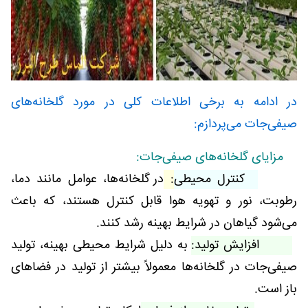
در ادامه به برخی اطلاعات کلی در مورد گلخانه‌های
صیفی‌جات می‌پردازم:
مزایای گلخانه‌های صیفی‌جات:
کنترل محیطی
:
در گلخانه‌ها، عوامل مانند دما،
رطوبت، نور و تهویه هوا قابل کنترل هستند، که باعث
می‌شود گیاهان در شرایط بهینه رشد کنند.
افزایش تولید:
به دلیل شرایط محیطی بهینه، تولید
صیفی‌جات در گلخانه‌ها معمولاً بیشتر از تولید در فضاهای
باز است.