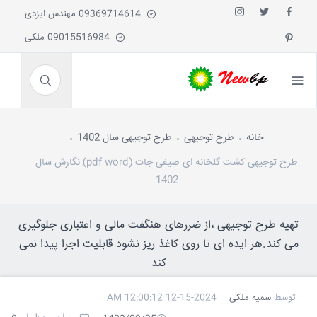
09369714614 مهندس ایزدی
09015516984 ملکی
خانه
طرح توجیهی
طرح توجیهی سال 1402
طرح توجیهی کشت گلخانه ای صیفی جات (pdf word) نگارش سال
1402
تهیه طرح توجیهی ،از ضررهای هنگفت مالی و اعتباری جلوگیری
می کند.هر ایده ای تا روی کاغذ ریز نشود قابلیت اجرا پیدا نمی
کند
توسط
سمیه ملکی
12-15-2024 12:00:12 AM