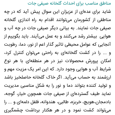
مناطق مناسب برای احداث گلخانه صیفی جات
شاید برای عده‌ای از عزیزان این سوال پیش آید که در چه
مناطقی از کشورمان می‌توانند اقدام به راه اندازی گلخانه
صیفی جات نمایند. به بیانی دیگر صیفی جات در چه آب و
هوایی بیشتر رشد می‌کنند و به عمل می‌آیند. باید بگوییم از
آنجایی که عوامل محیطی تاثیر گذار اعم از نور، دما، رطوبت
و ... را در کشت گلخانه‌ای به راحتی می‌توان کنترل کرد،
امکان پرورش محصولات نیز در هر منطقه‌ای با هر نوع
شرایط آب و هوایی وجود دارد. که این امر یک مزیت مهم و
ارزشمند به حساب می‌آید. اگر خاک گلخانه حاصلخیز باشد
و تولید کننده بتواند دما و نور را به شکل مناسبی مدیریت
نماید طیف گسترده‌ای از صیفی جات همچون خیار، گوجه،
بادمجان،هویچ، خربزه، طالبی، هندوانه، فلفل دلمه‌ای و ... را
می‌تواند کشت نمود و در هر هکتار برداشت چشمگیری