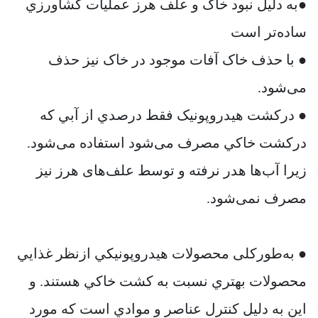
●به دليل نبود خاک و علف هرز عملیات کشاورزي
ساده‌تر است
● با حذف خاک آفات موجود در خاک نيز حذف
می‌شود.
● درکشت هیدروپونیک فقط درصدي از آبي که
درکشت خاکي مصرف می‌شود استفاده می‌شود.
زيرا آب‌ها هدر نرفته و توسط علف‌های هرز نيز
مصرف نمی‌شود.
● به‌طورکلی محصولات هيدروپونيکي ازنظر غذايي
محصولات بهتري نسبت به کشت خاکي هستند. و
اين به دلیل کنترل عناصر و موادي است که مورد