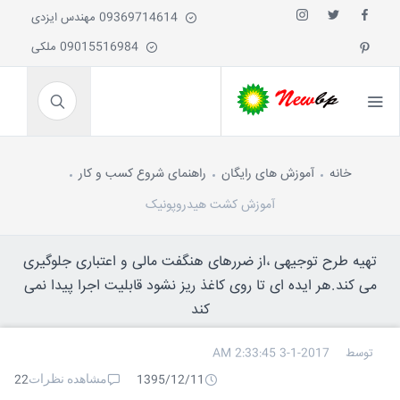
09369714614 مهندس ایزدی
09015516984 ملکی
خانه
آموزش های رایگان
راهنمای شروع کسب و کار
آموزش کشت هیدروپونیک
تهیه طرح توجیهی ،از ضررهای هنگفت مالی و اعتباری جلوگیری
می کند.هر ایده ای تا روی کاغذ ریز نشود قابلیت اجرا پیدا نمی
کند
توسط
3-1-2017 2:33:45 AM
مشاهده نظرات
22
1395/12/11