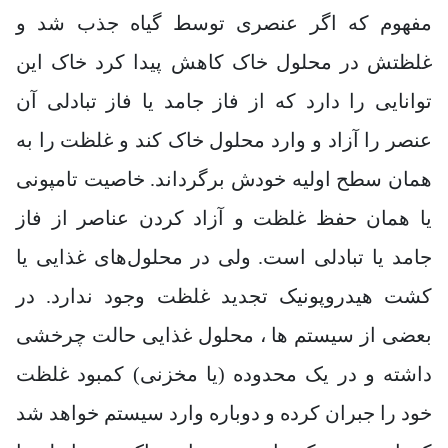
مفهوم که اگر عنصری توسط گیاه جذب شد و
غلظتش در محلول خاک کاهش پیدا کرد خاک این
توانایی را دارد که از فاز جامد یا فاز تبادلی آن
عنصر را آزاد و وارد محلول خاک کند و غلظت را به
همان سطح اولیه خودش برگرداند. خاصیت تامپونی
یا همان حفظ غلظت و آزاد کردن عناصر از فاز
جامد یا تبادلی است. ولی در محلول‌های غذایی یا
کشت هیدروپونیک تجدید غلظت وجود ندارد. در
بعضی از سیستم ها ، محلول غذایی حالت چرخشی
داشته و در یک محدوده (یا مخزنی) کمبود غلظت
خود را جبران کرده و دوباره وارد سیستم خواهد شد