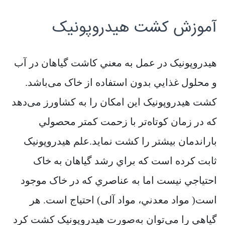
آموزش کشت هیدروپونیک
هيدروپونيک در عمل به معني کاشت گياهان در آب
و محلول غذايي بدون استفاده از خاک می‌باشد.
کشت هيدروپونيک اين امکان را به کشاورز می‌دهد
که در زمان کوتاه‌تر با زحمت کمتر محصولي
باراندمان بيشتر را کشت نمايد.علم هيدروپونيک
ثابت کرده است که براي رشد گياهان به خاک
احتياجي نيست اما به عناصري که در خاک موجود
است( مواد معدني، مواد آلی) احتياج است. هر
گياهي را می‌توان به‌صورت هيدروپونيک کشت کرد