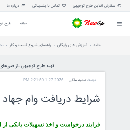
سفارش آنلاین طرح توجیهی
تماس با پشتیبانی
درباره ما
خانه
طرح تو
خانه
آموزش های رایگان
راهنمای شروع کسب و کار
نح
تهیه طرح توجیهی ،از ضررهای ه
توسط
سمیه ملکی
1-27-2026 2:21:50 PM
شرایط دریافت وام جهاد
فرایند درخواست و اخذ تسهیلات بانکی از 