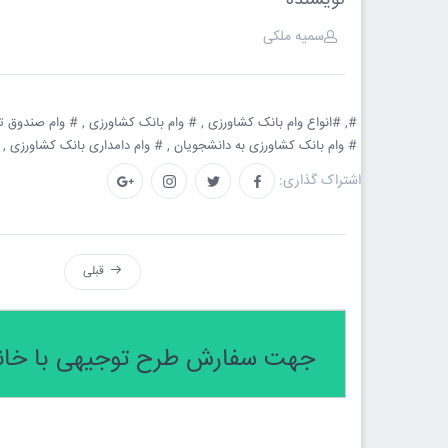
نویسنده
سمیه ملکی
#,
#انواع وام بانک کشاورزی ,
# وام بانک کشاورزی ,
# وام صندوق تو
# وام بانک کشاورزی به دانشجویان ,
# وام دامداری بانک کشاورزی ,
#
اشتراک گذاری:
قبلی
جهت سفارش طرح توجیهی با خانم