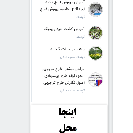
آموزش پرورش قارچ دکمه
ای+pdf - دانلود پرورش قارچ
توسط
آموزش کشت هیدروپونیک
توسط
راهنمای احداث گلخانه
توسط سمیه ملکی
مراحل نوشتن طرح توجیهی
-نحوه ارائه طرح پیشنهادی -
اصول نگارش طرح توجیهی
توسط سمیه ملکی