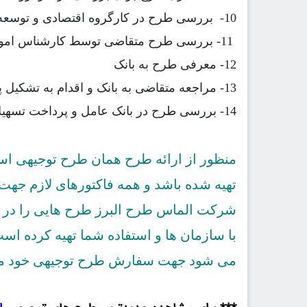
-10
بررسی طرح در کارگروه اقتصادی و توسعه 
-11
بررسی طرح متقاضی توسط کارشناس امور 
12
- معرفی طرح به بانک
13
- مراجعه متقاضی به بانک و اقدام به تشکیل پ
-14
بررسی طرح در بانک عامل و پرداخت تسهیل
منظور از ارائه طرح همان طرح توجیهی ا
تهیه شده باشد و همه فاکتورهای لازم جهت ا
شرکت الماس طرح البرز طرح هایی را در ای
با سازمان ها و استفاده شما تهیه کرده ا
می شود جهت سفارش طرح توجیهی خود می ت