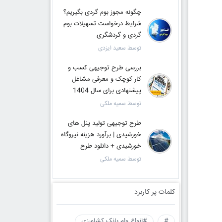
چگونه مجوز بوم گردی بگیریم؟
شرایط درخواست تسهیلات بوم
گردی و گردشگری
توسط سعید ایزدی
بررسی طرح توجیهی کسب و
کار کوچک و معرفی مشاغل
پیشنهادی برای سال 1404
توسط سمیه ملکی
طرح توجیهی تولید پنل های
خورشیدی | برآورد هزینه نیروگاه
خورشیدی + دانلود طرح
توسط سمیه ملکی
کلمات پر کاربرد
#
#انواع وام بانک کشاورزی