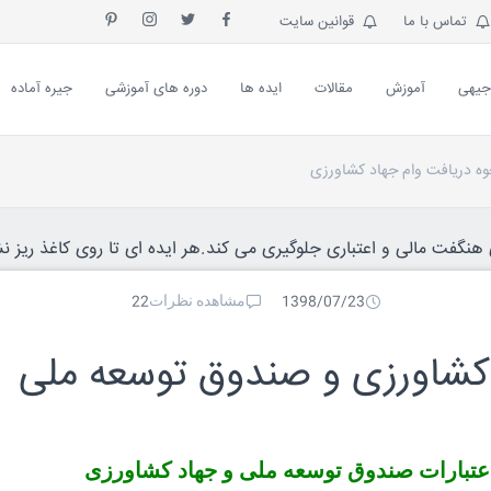
تماس با ما
قوانین سایت
جیهی
آموزش
مقالات
ایده ها
دوره های آموزشی
جیره آماده
وه دریافت وام جهاد کشاورزی
نگفت مالی و اعتباری جلوگیری می کند.هر ایده ای تا روی کاغذ ریز نش
مشاهده نظرات
22
1398/07/23
 کشاورزی و صندوق توسعه ملی
اعتبارات صندوق توسعه ملی و جهاد کشاورزی