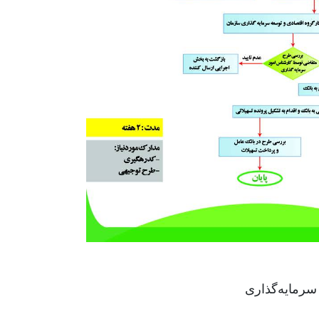
رمایه‌گذاری