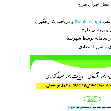
 محل اجرای طرح
tbanki.maj.ir
انکی
و دریافت کد رهگیری
ن و بررسی طرح
در سامانه توسط شهرستان
ی و امور اقتصادی