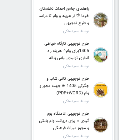
راهنمای جامع احداث نخلستان
خرما 🌴 از هزینه و وام تا درآمد
و طرح توجیهی
توسط سمیه ملکی
طرح توجیهی کارگاه خیاطی
1405برای وام⭐ هزینه راه
اندازی تولیدی لباس زنانه
توسط سمیه ملکی
طرح توجیهی کافی شاپ و
جگرکی 1405 ☕ جهت مجوز و
وام (PDF+WORD)
توسط سمیه ملکی
طرح توجیهی اقامتگاه بوم
گردی ⭐ برای دریافت وام بانکی
و مجوز میراث فرهنگی
توسط سمیه ملکی