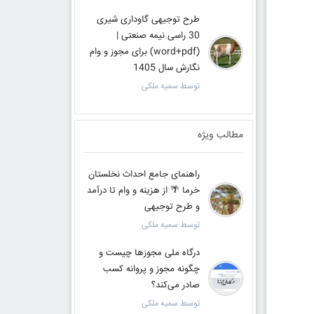
طرح توجیهی گاوداری شیری
30 راسی نیمه صنعتی |
(word+pdf) برای مجوز و وام
نگارش سال 1405
توسط سمیه ملکی
مطالب ویژه
راهنمای جامع احداث نخلستان
خرما 🌴 از هزینه و وام تا درآمد
و طرح توجیهی
توسط سمیه ملکی
درگاه ملی مجوزها چیست و
چگونه مجوز و پروانه کسب
صادر می‌کند؟
توسط سمیه ملکی