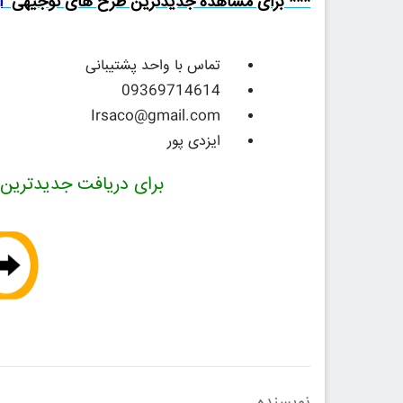
*** برای مشاهده جدیدترین طرح های توجیهی
ا
تماس با واحد پشتیبانی
09369714614
Irsaco@gmail.com
ایزدی پور
برای دریافت جدیدترین