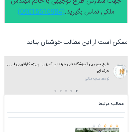
جهت سفارش طرح توجیهی با خانم مهندس
ملکی تماس بگیرید.
(09015516984)
ممکن است از این مطالب خوشتان بیاید
طرح توجیهی آموزشگاه فنی حرفه ای آشپزی | پروژه کارآفرینی فنی و
حرفه ای
توسط سمیه ملکی
مطالب مرتبط