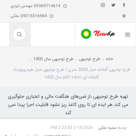
09369714614 مهندس ایزدی
09015516984 ملکی
خانه
طرح توجیهی
طرح توجیهی سال 1400
طرح توجیهی گلخانه خیار 3000 متری | طرح توجیهی خیار هیدروپونیک
گلخانه ای pdf +doc سال 1400
تهیه طرح توجیهی ،از ضررهای هنگفت مالی و اعتباری جلوگیری
می کند.هر ایده ای تا روی کاغذ ریز نشود قابلیت اجرا پیدا نمی
کند
توسط
سمیه ملکی
2-15-2026 2:23:53 PM