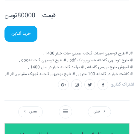
قیمت:
80000تومان
خرید آنلاین
#,
#طرح توجیهی احداث گلخانه صیفی جات خیار 1400 ,
# طرح توجیهی گلخانه هیدروپونیک pdf ,
# طرح توجیهی گلخانه+doc ,
# آموزش طرح نویسی گلخانه ,
# درآمد گلخانه خیار در سال 1400 ,
# کاشت خیار در گلخانه 100 متری ,
# طرح توجیهی گلخانه کوچک مقیاس,
#,
#,
اشتراک گذاری:
قبلی
بعدی