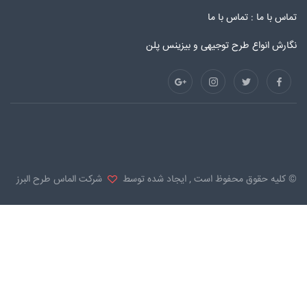
تماس با ما :
تماس با ما
نگارش انواع طرح توجیهی و بیزینس پلن
© کلیه حقوق محفوظ است , ایجاد شده توسط
شرکت الماس طرح البرز