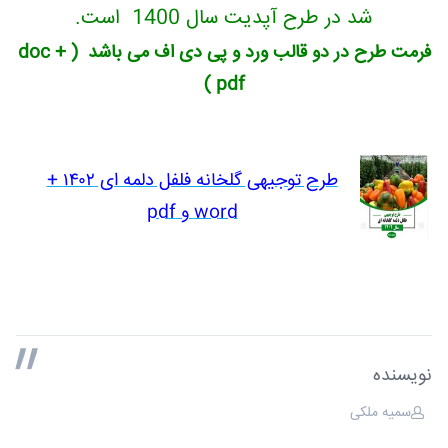
شد در طرح آپدیت سال 1400 است.
فرمت طرح در دو قالب ورد و پی دی اف می باشد ( doc +
pdf )
طرح توجیهی گلخانه فلفل دلمه ای ۱۴۰۲ +
word و pdf
نویسنده
سمیه ملکی