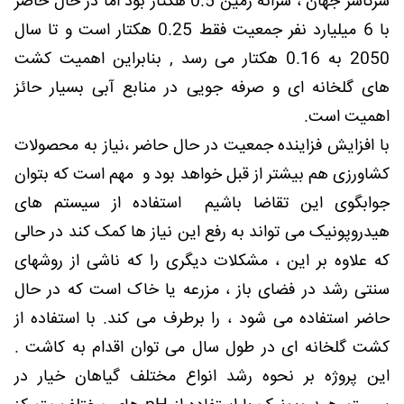
سرتاسر جهان ، سرانه زمین 0.5 هكتار بود اما در حال حاضر
با 6 میلیارد نفر جمعیت فقط 0.25 هكتار است و تا سال
2050 به 0.16 هكتار می رسد , بنابراین اهمیت کشت
های گلخانه ای و صرفه جویی در منابع آبی بسیار حائز
اهمیت است.
با افزایش فزاینده جمعیت در حال حاضر ،نیاز به محصولات
کشاورزی هم بیشتر از قبل خواهد بود و مهم است که بتوان
جوابگوی این تقاضا باشیم استفاده از سیستم های
هیدروپونیک می تواند به رفع این نیاز ها کمک کند در حالی
که علاوه بر این ، مشکلات دیگری را که ناشی از روشهای
سنتی رشد در فضای باز ، مزرعه یا خاک است که در حال
حاضر استفاده می شود ، را برطرف می کند. با استفاده از
کشت گلخانه ای در طول سال می توان اقدام به کاشت .
این پروژه بر نحوه رشد انواع مختلف گیاهان خیار در