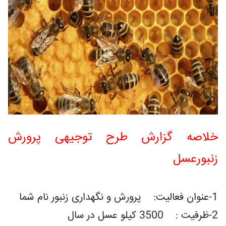
خلاصه گزارش طرح توجیهی پرورش
زنبورعسل
1-عنوان فعاليت: پرورش و نگهداری زنبور نام شما
2-ظرفيت : 3500 کیلو عسل در سال