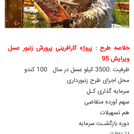
خلاصه طرح : پروژه کارآفرینی پرورش زنبور عسل
ویرایش 95
ظرفیت :3500 کیلو عسل در سال 100 کندو
محل اجرای طرح زنبورداری
سرمایه گذاری کـل
سهم آورده متقاضی
هم تسهیلات
دوره بازگشـت سرمایه