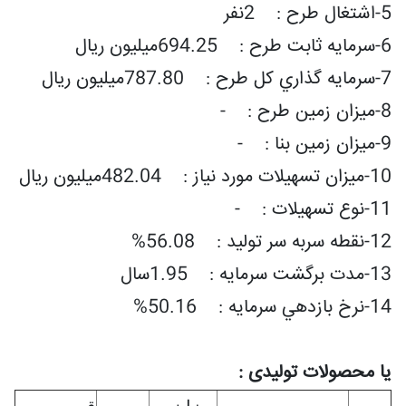
5-اشتغال طرح : 2نفر
6-سرمايه ثابت طرح : 694.25میلیون ریال
7-سرمايه گذاري کل طرح : 787.80میلیون ریال
8-ميزان زمين طرح : -
9-ميزان زمين بنا : -
10-ميزان تسهيلات مورد نياز : 482.04میلیون ریال
11-نوع تسهيلات : -
12-نقطه سربه سر توليد : 56.08%
13-مدت برگشت سرمايه : 1.95سال
14-نرخ بازدهي سرمايه : 50.16%
یا محصولات تولیدی :