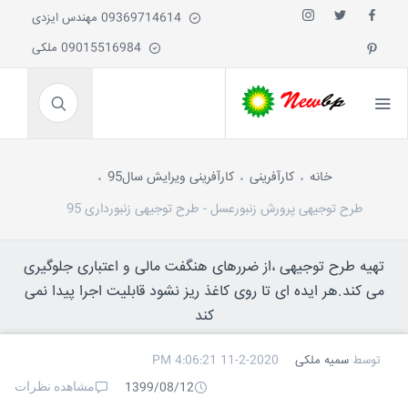
09369714614 مهندس ایزدی
09015516984 ملکی
خانه
کارآفرینی
کارآفرینی ویرایش سال95
طرح توجیهی پرورش زنبورعسل - طرح توجیهی زنبورداری 95
تهیه طرح توجیهی ،از ضررهای هنگفت مالی و اعتباری جلوگیری
می کند.هر ایده ای تا روی کاغذ ریز نشود قابلیت اجرا پیدا نمی
کند
توسط
سمیه ملکی
11-2-2020 4:06:21 PM
مشاهده نظرات
1399/08/12