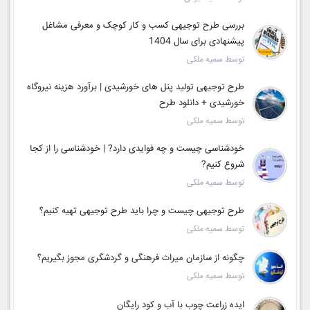
بررسی طرح توجیهی کسب و کار کوچک و معرفی مشاغل
پیشنهادی برای سال 1404
توسط سمیه ملکی
طرح توجیهی تولید پنل های خورشیدی | برآورد هزینه نیروگاه
خورشیدی + دانلود طرح
توسط سمیه ملکی
خودشناسی چیست و چه فوایدی دارد? | خودشناسی را از کجا
شروع کنیم?
توسط سمیه ملکی
طرح توجیهی چیست و چرا باید طرح توجیهی تهیه کنیم؟
توسط سمیه ملکی
چگونه از سازمان میراث فرهنگی و گردشگری مجوز بگیریم؟
توسط سمیه ملکی
ایده زراعت چوب با آب و کود رایگان