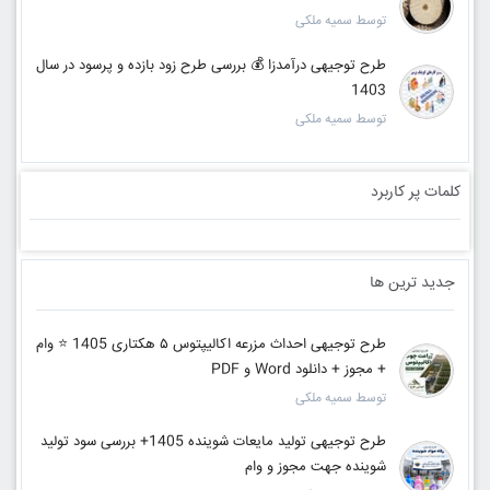
توسط سمیه ملکی
طرح توجیهی درآمدزا 💰 بررسی طرح زود بازده و پرسود در سال
1403
توسط سمیه ملکی
کلمات پر کاربرد
جدید ترین ها
طرح توجیهی احداث مزرعه اکالیپتوس ۵ هکتاری 1405 ⭐️ وام
+ مجوز + دانلود Word و PDF
توسط سمیه ملکی
طرح توجیهی تولید مایعات شوینده 1405+ بررسی سود تولید
شوینده جهت مجوز و وام