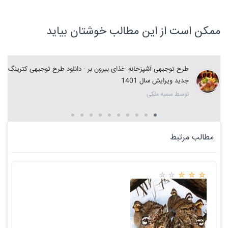
ممکن است از این مطالب خوشتان بیاید
طرح توجیهی آشپزخانه -غذای بیرون بر - دانلود طرح توجیهی کترینگ
جدید ویرایش سال 1401
توسط سمیه ملکی
مطالب مرتبط