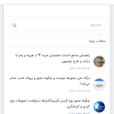
مطالب ویژه
راهنمای جامع احداث نخلستان خرما 🌴 از هزینه و وام تا
درآمد و طرح توجیهی
توسط سمیه ملکی
درگاه ملی مجوزها چیست و چگونه مجوز و پروانه کسب صادر
می‌کند؟
توسط سمیه ملکی
چگونه مجوز بوم گردی بگیریم؟شرایط درخواست تسهیلات بوم
گردی و گردشگری
توسط سعید ایزدی