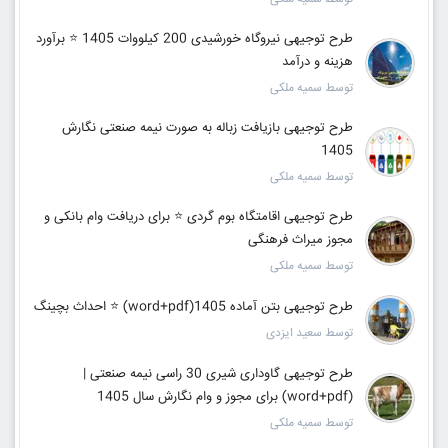
طرح توجیهی نیروگاه خورشیدی 200 کیلووات 1405 ⭐️ برآورد
هزینه و درآمد
توسط سمیه ملکی
طرح توجیهی بازیافت زباله به صورت نیمه صنعتی نگارش
1405
توسط سمیه ملکی
طرح توجیهی اقامتگاه بوم گردی ⭐ برای دریافت وام بانکی و
مجوز میراث فرهنگی
توسط سمیه ملکی
طرح توجیهی بتن آماده 1405(word+pdf) ⭐ احداث بچینگ
توسط سعید ایزدی
طرح توجیهی گاوداری شیری 30 راسی نیمه صنعتی |
(word+pdf) برای مجوز و وام نگارش سال 1405
توسط سمیه ملکی