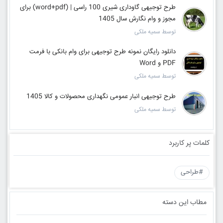
طرح توجیهی گاوداری شیری 100 راسی | (word+pdf) برای
مجوز و وام نگارش سال 1405
توسط سمیه ملکی
دانلود رایگان نمونه طرح توجیهی برای وام بانکی با فرمت
PDF و Word
توسط سمیه ملکی
طرح توجیهی انبار عمومی نگهداری محصولات و کالا 1405
توسط سمیه ملکی
کلمات پر کاربرد
#طراحی
مطاب این دسته