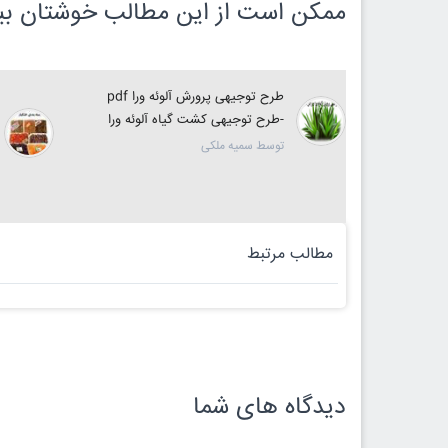
ممکن است از این مطالب خوشتان بیا
رعسل - طرح
طرح توجیهی پرورش آلوئه ورا pdf
-طرح توجیهی کشت گیاه آلوئه ورا
توسط سمیه ملکی
مطالب مرتبط
دیدگاه های شما