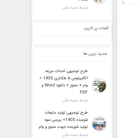
توسط سمیه ملکی
کلمات پر کاربرد
جدید ترین ها
طرح توجیهی احداث مزرعه
اکالیپتوس ۵ هکتاری 1405 ⭐️
وام + مجوز + دانلود Word و
PDF
توسط سمیه ملکی
طرح توجیهی تولید مایعات
شوینده 1405+ بررسی سود
تولید شوینده جهت مجوز و وام
توسط سمیه ملکی