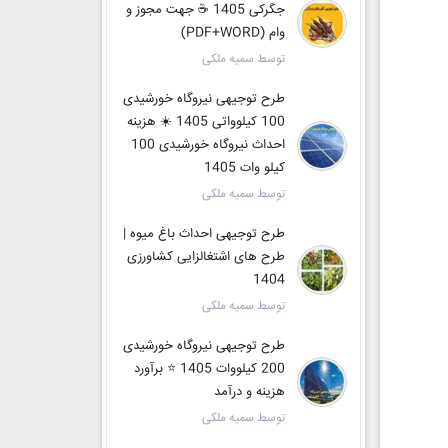
جگرکی 1405 ☕ جهت مجوز و
وام (PDF+WORD)
توسط سمیه ملکی
طرح توجیهی نیروگاه خورشیدی
100 کیلوواتی 1405 ☀️ هزینه
احداث نیروگاه خورشیدی 100
کیلو وات 1405
توسط سمیه ملکی
طرح توجیهی احداث باغ میوه |
طرح های اشتغالزایی کشاورزی
1404
توسط سمیه ملکی
طرح توجیهی نیروگاه خورشیدی
200 کیلووات 1405 ⭐️ برآورد
هزینه و درآمد
توسط سمیه ملکی