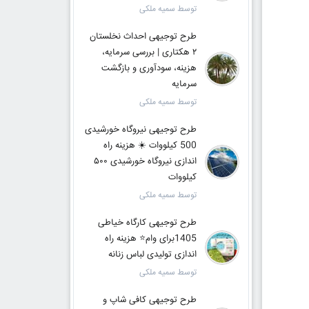
توسط سمیه ملکی
طرح توجیهی احداث نخلستان
۲ هکتاری | بررسی سرمایه،
هزینه، سودآوری و بازگشت
سرمایه
توسط سمیه ملکی
طرح توجیهی نیروگاه خورشیدی
500 کیلووات ☀️ هزینه راه
اندازی نیروگاه خورشیدی ۵۰۰
کیلووات
توسط سمیه ملکی
طرح توجیهی کارگاه خیاطی
1405برای وام⭐ هزینه راه
اندازی تولیدی لباس زنانه
توسط سمیه ملکی
طرح توجیهی کافی شاپ و