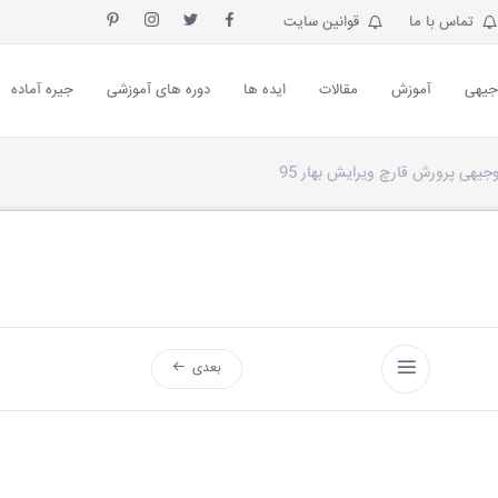
تماس با ما
قوانین سایت
جیهی
آموزش
مقالات
ایده ها
دوره های آموزشی
جیره آماده
جیهی پرورش قارچ ویرایش بهار 95
بعدی