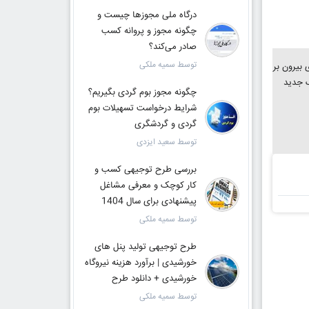
درگاه ملی مجوزها چیست و
چگونه مجوز و پروانه کسب
صادر می‌کند؟
توسط سمیه ملکی
بیرون بر
گ جدید
چگونه مجوز بوم گردی بگیریم؟
شرایط درخواست تسهیلات بوم
گردی و گردشگری
توسط سعید ایزدی
بررسی طرح توجیهی کسب و
کار کوچک و معرفی مشاغل
پیشنهادی برای سال 1404
توسط سمیه ملکی
طرح توجیهی تولید پنل های
خورشیدی | برآورد هزینه نیروگاه
خورشیدی + دانلود طرح
توسط سمیه ملکی