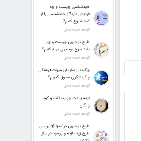
خودشناسی چیست و چه
فوایدی دارد? | خودشناسی را از
کجا شروع کنیم?
توسط سمیه ملکی
طرح توجیهی چیست و چرا
باید طرح توجیهی تهیه کنیم؟
توسط سمیه ملکی
چگونه از سازمان میراث فرهنگی
و گردشگری مجوز بگیریم؟
توسط سمیه ملکی
ایده زراعت چوب با آب و کود
رایگان
توسط سمیه ملکی
طرح توجیهی درآمدزا 💰 بررسی
طرح زود بازده و پرسود در سال
1403