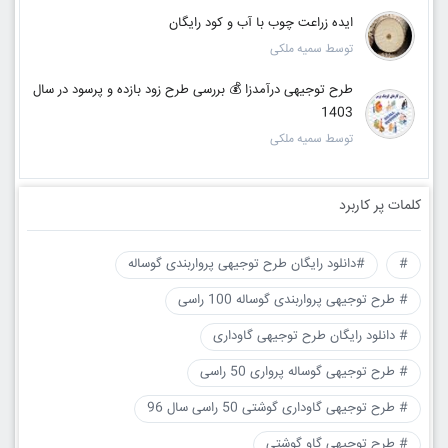
ایده زراعت چوب با آب و کود رایگان
توسط سمیه ملکی
طرح توجیهی درآمدزا 💰 بررسی طرح زود بازده و پرسود در سال
1403
توسط سمیه ملکی
کلمات پر کاربرد
#
#دانلود رایگان طرح توجیهی پرواربندی گوساله
# طرح توجیهی پرواربندی گوساله 100 راسی
# دانلود رایگان طرح توجیهی گاوداری
# طرح توجیهی گوساله پرواری 50 راسی
# طرح توجیهی گاوداری گوشتی 50 راسی سال 96
# طرح توجیهی گاو گوشتی