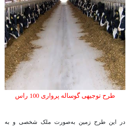
طرح توجیهی گوساله پرواری 100 راس
در این طرح زمین به‌صورت ملک شخصی و به