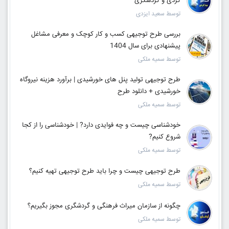
گردی و گردشگری
توسط سعید ایزدی
بررسی طرح توجیهی کسب و کار کوچک و معرفی مشاغل
پیشنهادی برای سال 1404
توسط سمیه ملکی
طرح توجیهی تولید پنل های خورشیدی | برآورد هزینه نیروگاه
خورشیدی + دانلود طرح
توسط سمیه ملکی
خودشناسی چیست و چه فوایدی دارد? | خودشناسی را از کجا
شروع کنیم?
توسط سمیه ملکی
طرح توجیهی چیست و چرا باید طرح توجیهی تهیه کنیم؟
توسط سمیه ملکی
چگونه از سازمان میراث فرهنگی و گردشگری مجوز بگیریم؟
توسط سمیه ملکی