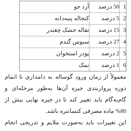
1
50 درصد
آرد جو
2
5 درصد
کنجاله پنبه‌دانه
3
15 درصد
تفاله خشک چغندر
4
27 درصد
سبوس گندم
5
2 درصد
پودر استخوان
6
1 درصد
نمک
معمولاً از زمان ورود گوساله به دامداری تا اتمام
دوره پرواربندی جیره آن‌ها به‌طور مرحله‌ای و
گام‌به‌گام باید تغییر کند تا در جیره نهایی بیش از
80% ماده مصرفی کنسانتره باشد.
این تغییرات باید به‌صورت ملایم و تدریجی انجام