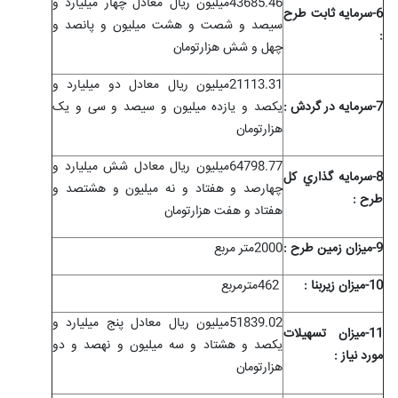
43685.46میلیون ریال معادل چهار میلیارد و
6-سرمايه ثابت طرح
سیصد و شصت و هشت میلیون و پانصد و
:
چهل و شش هزارتومان
21113.31میلیون ریال معادل دو میلیارد و
7-سرمايه در گردش :
یکصد و یازده میلیون و سیصد و سی و یک
هزارتومان
64798.77میلیون ریال معادل شش میلیارد و
8-سرمايه گذاري کل
چهارصد و هفتاد و نه میلیون و هشتصد و
طرح :
هفتاد و هفت هزارتومان
9-ميزان زمين طرح :
2000متر مربع
10-ميزان زیربنا :
462
مترمربع
51839.02میلیون ریال معادل پنج میلیارد و
11-ميزان تسهيلات
یکصد و هشتاد و سه میلیون و نهصد و دو
مورد نياز :
هزارتومان