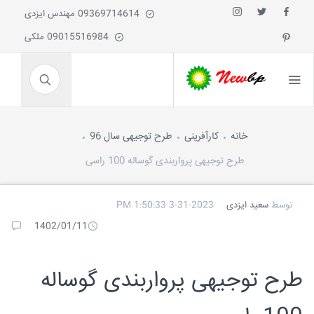
09369714614 مهندس ایزدی
09015516984 ملکی
خانه
کارآفرینی
طرح توجیهی سال 96
طرح توجیهی پرواربندی گوساله 100 راسی
توسط
سعید ایزدی
3-31-2023 1:50:33 PM
1402/01/11
طرح توجیهی پرواربندی گوساله