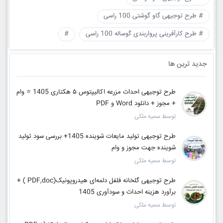
# طرح توجیهی گاو گوشتی 100 راسی
# طرح کارآفرینی پرواربندی گوساله 100 راسی
#
جدید ترین ها
طرح توجیهی احداث مزرعه اکالیپتوس ۵ هکتاری 1405 ⭐️ وام
+ مجوز + دانلود Word و PDF
توسط سمیه ملکی
طرح توجیهی تولید مایعات شوینده 1405+ بررسی سود تولید
شوینده جهت مجوز و وام
توسط سمیه ملکی
طرح توجیهی گلخانه فلفل دلمه‌ای هیدروپونیک(PDF,doc ) +
برآورد هزینه احداث و سودآوری 1405
توسط سمیه ملکی