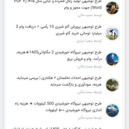
طرح توجیهی تولید زغال فشرده و کبابی سال ۱۴۰۵ (PDF +
Word) جهت مجوز و وام
توسط سمیه ملکی
طرح توجیهی پرورش گاو شیری 10 رأسی ⭐ دریافت وام 3
میلیارد تومانی خرید گاو شیری
توسط سعید ایزدی
طرح توجیهی نیروگاه خورشیدی 2 مگاواتی1405☀️هزینه،
درآمد، وام و فروش برق
توسط سمیه ملکی
طرح توجیهی احداث نخلستان ۲ هکتاری | بررسی سرمایه،
هزینه، سودآوری و بازگشت سرمایه
توسط سمیه ملکی
طرح توجیهی نیروگاه خورشیدی 500 کیلووات ☀️ هزینه راه
اندازی نیروگاه خورشیدی ۵۰۰ کیلووات
توسط سمیه ملکی