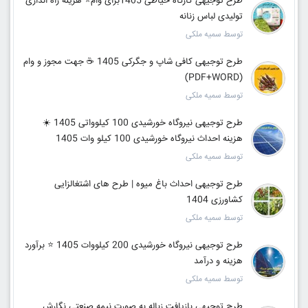
طرح توجیهی کارگاه خیاطی 1405برای وام⭐ هزینه راه اندازی
تولیدی لباس زنانه
توسط سمیه ملکی
طرح توجیهی کافی شاپ و جگرکی 1405 ☕ جهت مجوز و وام
(PDF+WORD)
توسط سمیه ملکی
طرح توجیهی نیروگاه خورشیدی 100 کیلوواتی 1405 ☀️
هزینه احداث نیروگاه خورشیدی 100 کیلو وات 1405
توسط سمیه ملکی
طرح توجیهی احداث باغ میوه | طرح های اشتغالزایی
کشاورزی 1404
توسط سمیه ملکی
طرح توجیهی نیروگاه خورشیدی 200 کیلووات 1405 ⭐️ برآورد
هزینه و درآمد
توسط سمیه ملکی
طرح توجیهی بازیافت زباله به صورت نیمه صنعتی نگارش