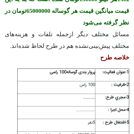
قیمت میانگین قیمت هر گوساله 65000000تومان در
نظر گرفته می‌شود
مسائل مختلف دیگر ازجمله تلفات و هزینه‌های
مختلف پیش‌بینی‌نشده هم در طرح لحاظ شده‌اند.
خلاصه طرح
1-عنوان فعاليت:
پروار بندی گوساله100 راسی
2-ظرفيت :
100 راس
3-مجري طرح:
…………
4-محل اجرا :
..............
..
5-اشتغال طرح :
5نفر