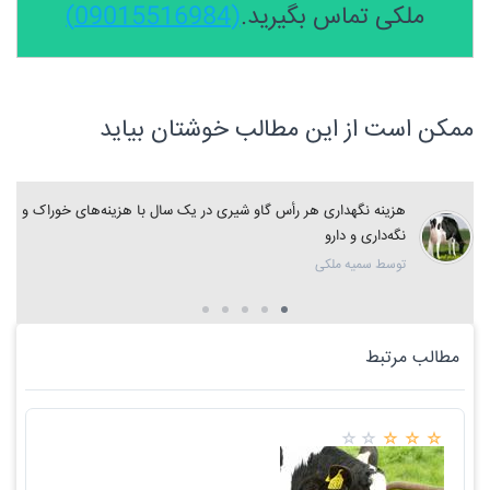
ملکی تماس بگیرید.
(09015516984)
ممکن است از این مطالب خوشتان بیاید
هزینه نگهداری هر رأس گاو شیری در یک سال با هزینه‌های خوراک و
نگه‌داری و دارو
توسط سمیه ملکی
مطالب مرتبط