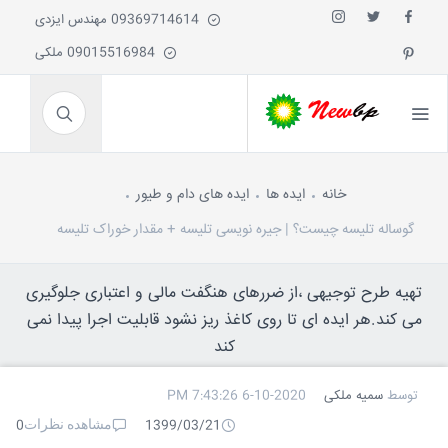
09369714614 مهندس ایزدی
09015516984 ملکی
خانه
ایده ها
ایده های دام و طیور
گوساله تلیسه چیست؟ | جیره نویسی تلیسه + مقدار خوراک تلیسه
تهیه طرح توجیهی ،از ضررهای هنگفت مالی و اعتباری جلوگیری
می کند.هر ایده ای تا روی کاغذ ریز نشود قابلیت اجرا پیدا نمی
کند
توسط
سمیه ملکی
6-10-2020 7:43:26 PM
مشاهده نظرات
0
1399/03/21