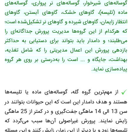
گوساله‌های شیرخوار، گوساله‌های نر پرواری، گوساله‌های
ماده (تلیسه)، گاوهای خشک، گاوهای آبستن، گاوهای
انتظار زایمان، گاوهای شیرده و گاوهای نر تشکیل‌شده است؛
که هرکدام از این گروه‌ها مدیریت پرورش جداگانه‌ای را
می‌طلبند؛ و دامدار باید بتواند برای دستیابی به حداکثر
بازدهی پرورش این اعمال مدیریتی را که شامل تغذیه،
بهداشت، جایگاه و ... است را به‌درستی بر روی هر گروه
پیاده‌سازی نماید.
از مهم‌ترین گروه گله، گوساله‌های ماده یا تلیسه‌ها
هستند و هدف دامدار این است که این حیوانات بتوانند در
سن 13 الی 14 ماهگی جفت‌گیری و در کمتر از 25 ماهگی
زایش نمایند. پرورش غیراصولی آن‌ها سبب می‌گردد که
تلیسه‌ها زود و یا دیرتر از این زمان زایش کنند و این مسئله