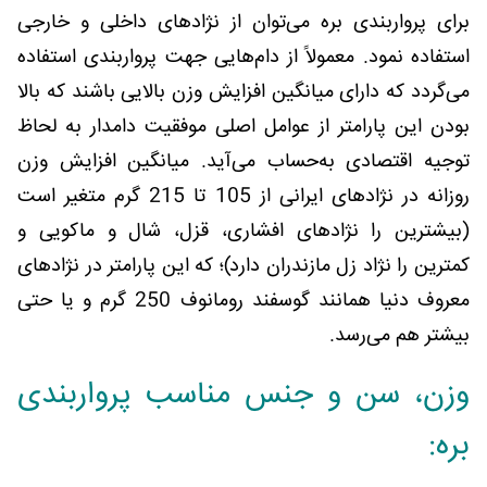
برای پرواربندی بره می‌توان از نژادهای داخلی و خارجی
استفاده نمود. معمولاً از دام‌هایی جهت پرواربندی استفاده
می‌گردد که دارای میانگین افزایش وزن بالایی باشند که بالا
بودن این پارامتر از عوامل اصلی موفقیت دامدار به لحاظ
توجیه اقتصادی به‌حساب می‌آید. میانگین افزایش وزن
روزانه در نژادهای ایرانی از 105 تا 215 گرم متغیر است
(بیشترین را نژادهای افشاری، قزل، شال و ماکویی و
کمترین را نژاد زل مازندران دارد)؛ که این پارامتر در نژادهای
معروف دنیا همانند گوسفند رومانوف 250 گرم و یا حتی
بیشتر هم می‌رسد.
وزن، سن و جنس مناسب پرواربندی
بره: