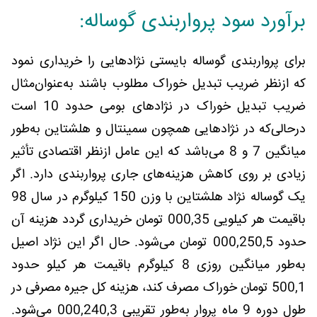
برآورد سود پرواربندی گوساله:
برای پرواربندی گوساله بایستی نژادهایی را خریداری نمود
که ازنظر ضریب تبدیل خوراک مطلوب باشند به‌عنوان‌مثال
ضریب تبدیل خوراک در نژادهای بومی حدود 10 است
درحالی‌که در نژادهایی همچون سمینتال و هلشتاین به‌طور
میانگین 7 و 8 می‌باشد که این عامل ازنظر اقتصادی تأثیر
زیادی بر روی کاهش هزینه‌های جاری پرواربندی دارد. اگر
یک گوساله نژاد هلشتاین با وزن 150 کیلوگرم در سال 98
باقیمت هر کیلویی 000,35 تومان خریداری گردد هزینه آن
حدود 000,250,5 تومان می‌شود. حال اگر این نژاد اصیل
به‌طور میانگین روزی 8 کیلوگرم باقیمت هر کیلو حدود
500,1 تومان خوراک مصرف کند، هزینه کل جیره مصرفی در
طول دوره 9 ماه پروار به‌طور تقریبی 000,240,3 می‌شود.