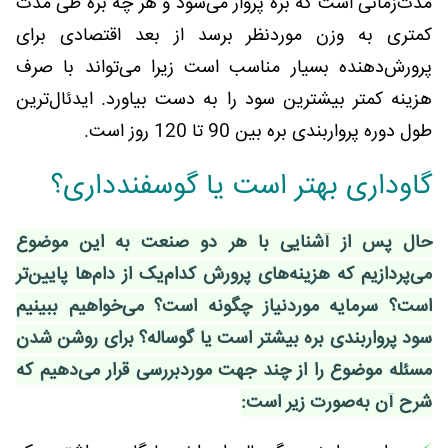
مدت‌زمانی است که بره پروار می‌شود و هر چه بره طی مدت
کمتری به وزن موردنظر برسد از بعد اقتصادی برای
پرورش‌دهنده بسیار مناسب است زیرا می‌تواند با صرف
هزینه کمتر بیشترین سود را به دست بیاورد. ایدئال‌ترین
طول دوره پرواربندی بره بین 90 تا 120 روز است.
گاوداری بهتر است یا گوسفندداری؟
حال پس از آشنایی با هر دو صنعت به این موضوع
می‌پردازیم که هزینه‌های پرورش کدام‌یک از دام‌ها پایین‌تر
است؟ سرمایه موردنیاز چگونه است؟ می‌خواهیم ببینیم
سود پرواربندی بره بیشتر است یا گوساله؟ برای روشن شدن
مسئله موضوع را از چند جهت موردبررسی قرار می‌دهیم که
شرح آن به‌صورت زیر است: