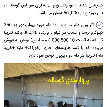
همچنین هزینه دارو، واکسن و ... به ازای هر رأس گوساله در
طی دوره پروار 000, 50 تومان می‌باشد.
اگر وزن دام در پایان 9 ماه دوره پرواربندی به 350
کیلوگرم برسد و قیمت هر کیلو دام زنده 000,30 باشد تقریباً
گوساله به قیمت 000,500,10 (ده میلیون) تومان به فروش
می‌رود؛ که با کسر هزینه‌های جاری (خوراک+ دارو +خرید
دام) تقریباً هر دام دو میلیون تومان سود دارد.