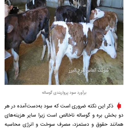
برآورد سود پرواربندی گوساله
ذکر این نکته ضروری است که سود به‌دست‌آمده در هر
دو بخش بره و گوساله ناخالص است زیرا سایر هزینه‌های
همانند حقوق و دستمزد، مصرف سوخت و انرژی محاسبه