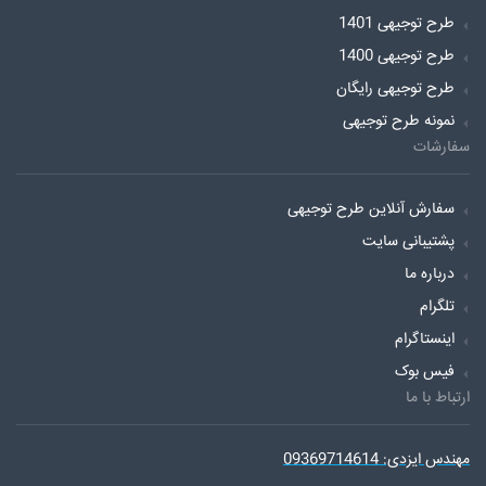
طرح توجیهی 1401
طرح توجیهی 1400
طرح توجیهی رایگان
نمونه طرح توجیهی
سفارشات
سفارش آنلاین طرح توجیهی
پشتیبانی سایت
درباره ما
تلگرام
اینستاگرام
فیس بوک
ارتباط با ما
مهندس ایزدی: 09369714614