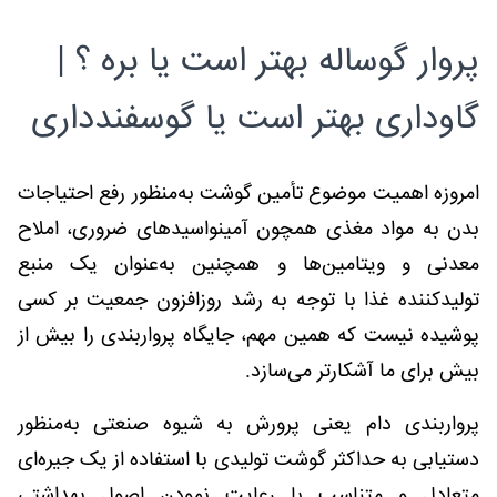
پروار گوساله بهتر است یا بره ؟ |
گاوداری بهتر است یا گوسفندداری
امروزه اهمیت موضوع تأمین گوشت به‌منظور رفع احتیاجات
بدن به مواد مغذی همچون آمینواسیدهای ضروری، املاح
معدنی و ویتامین‌ها و همچنین به‌عنوان یک منبع
تولیدکننده غذا با توجه به رشد روزافزون جمعیت بر کسی
پوشیده نیست که همین مهم، جایگاه پرواربندی را بیش از
بیش برای ما آشکارتر می‌سازد.
پرواربندی دام یعنی پرورش به شیوه صنعتی به‌منظور
دستیابی به حداکثر گوشت تولیدی با استفاده از یک جیره‌ای
متعادل و متناسب با رعایت نمودن اصول بهداشتی