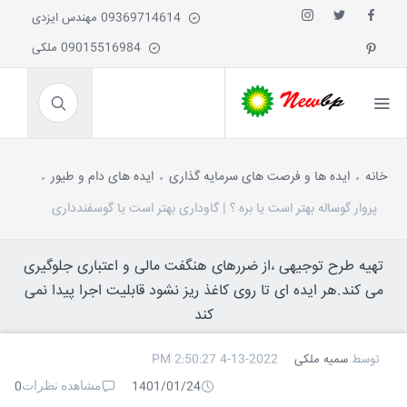
09369714614 مهندس ایزدی
09015516984 ملکی
خانه
ایده ها و فرصت های سرمایه گذاری
ایده های دام و طیور
پروار گوساله بهتر است یا بره ؟ | گاوداری بهتر است یا گوسفندداری
تهیه طرح توجیهی ،از ضررهای هنگفت مالی و اعتباری جلوگیری
می کند.هر ایده ای تا روی کاغذ ریز نشود قابلیت اجرا پیدا نمی
کند
توسط
سمیه ملکی
4-13-2022 2:50:27 PM
مشاهده نظرات
0
1401/01/24