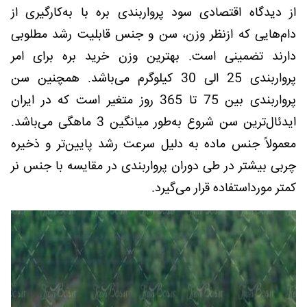
از دیدگاه اقتصادی سود پرواربندی بره با به‌کارگیری از
دام‌هایی که ازنظر وزن، سن و جنس قابلیت رشد مطلوبی
دارند تضمینی است. بهترین وزن خرید بره برای امر
پرواربندی 25 الی 30 کیلوگرم می‌باشد. همچنین سن
پرواربندی بین 75 تا 365 روز متغیر است که در ایران
ایدئال‌ترین سن شروع به‌طور میانگین 3 ماهگی می‌باشد.
معمولاً جنس ماده به دلیل سرعت رشد پایین‌تر و ذخیره
چربی بیشتر در طی دوران پرواربندی در مقایسه با جنس نر
کمتر مورداستفاده قرار می‌گیرد.