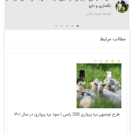
نگه‌داری و دارو
توسط سمیه ملکی
مطالب مرتبط
طرح توجیهی بره پرواری 200 راسی | سود بره پرواری در سال ۱۴۰۱