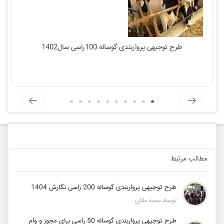
طرح توجیهی پرواربندی گوساله 100راسی سال1402
مطالب مرتبط
طرح توجیهی پرواربندی گوساله 200 راسی نگارش 1404
توسط سمیه ملکی
طرح توجیهی پرواربندی گوساله 50 راسی برای مجوز و وام