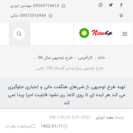
09369714614 مهندس ایزدی
09015516984 ملکی
خانه
کارآفرینی
طرح توجیهی سال 96
طرح توجیهی پرواربندی گوساله 100 راسی
تهیه طرح توجیهی ،از ضررهای هنگفت مالی و اعتباری جلوگیری
می کند.هر ایده ای تا روی کاغذ ریز نشود قابلیت اجرا پیدا نمی
کند
توسط
سعید ایزدی
3-31-2023 1:50:33 PM
مشاهده نظرات
1402/01/11