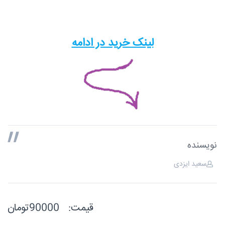
لینک خرید در ادامه
نویسنده
سعید ایزدی
قیمت:
90000تومان