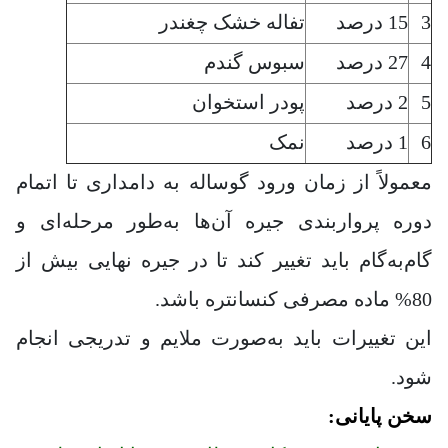
3
15 درصد
تفاله خشک چغندر
4
27 درصد
سبوس گندم
5
2 درصد
پودر استخوان
6
1 درصد
نمک
معمولاً از زمان ورود گوساله به دامداری تا اتمام
دوره پرواربندی جیره آن‌ها به‌طور مرحله‌ای و
گام‌به‌گام باید تغییر کند تا در جیره نهایی بیش از
80% ماده مصرفی کنسانتره باشد.
این تغییرات باید به‌صورت ملایم و تدریجی انجام
شود.
سخن پایانی: