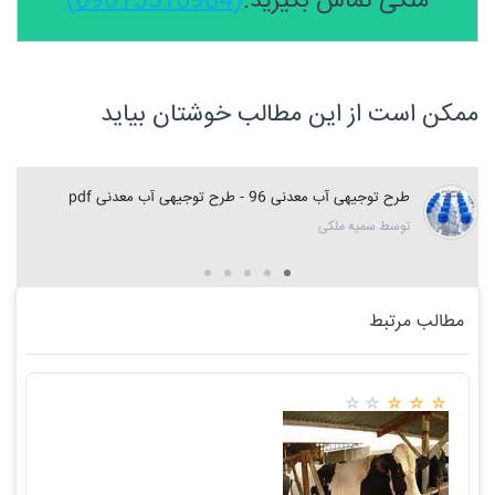
ملکی تماس بگیرید.
(09015516984)
ممکن است از این مطالب خوشتان بیاید
طرح توجیهی آب معدنی 96 - طرح توجیهی آب معدنی pdf
توسط سمیه ملکی
مطالب مرتبط