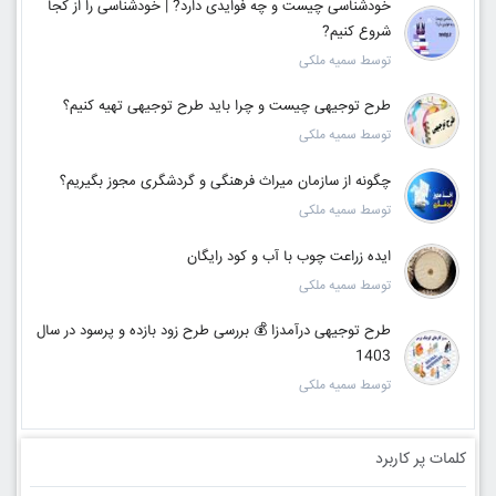
خودشناسی چیست و چه فوایدی دارد? | خودشناسی را از کجا
شروع کنیم?
توسط سمیه ملکی
طرح توجیهی چیست و چرا باید طرح توجیهی تهیه کنیم؟
توسط سمیه ملکی
چگونه از سازمان میراث فرهنگی و گردشگری مجوز بگیریم؟
توسط سمیه ملکی
ایده زراعت چوب با آب و کود رایگان
توسط سمیه ملکی
طرح توجیهی درآمدزا 💰 بررسی طرح زود بازده و پرسود در سال
1403
توسط سمیه ملکی
کلمات پر کاربرد