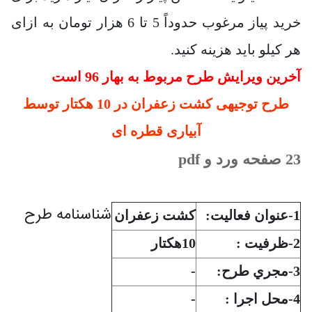
خرید پیاز مرغوب حدوداً 5 تا 6 هزار تومان به ازای
هر کیلو باید هزینه کنید.
آخرین ویرایش طرح مربوط به بهار 96 است
طرح توجیهی کشت زعفران در 10 هکتار توسط
آبیاری قطره ای
23 صفحه ورد و pdf
شناسنامه طرح
1-عنوان فعاليت:
کشت زعفران
2-ظرفيت :
10هکتار
3-مجري طرح:
-
4-محل اجرا :
-