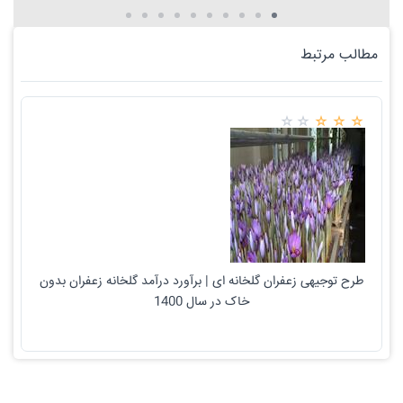
مطالب مرتبط
طرح توجیهی زعفران گلخانه ای | برآورد درآمد گلخانه زعفران بدون
خاک در سال 1400