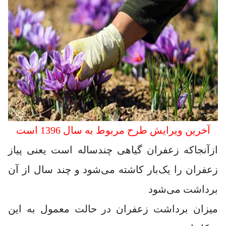
آخرین ویرایش طرح مربوط به سال 1396 است
ازآنجاکه زعفران گیاهی چندساله است یعنی پیاز
زعفران را یک‌بار کاشته می‌شود و چند سال از آن
برداشت می‌شود
میزان برداشت زعفران در حالت معمول به این