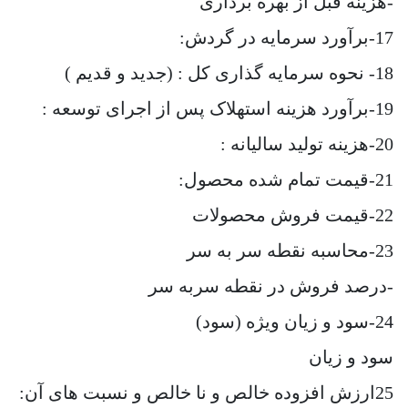
-هزینه قبل از بهره برداری
17-برآورد سرمایه در گردش:
18- نحوه سرمایه گذاری کل : (جدید و قدیم )
19-برآورد هزینه استهلاک پس از اجرای توسعه :
20-هزینه تولید سالیانه :
21-قیمت تمام شده محصول:
22-قیمت فروش محصولات
23-محاسبه نقطه سر به سر
-درصد فروش در نقطه سربه سر
24-سود و زیان ویژه (سود)
سود و زیان
25ارزش افزوده خالص و نا خالص و نسبت های آن: