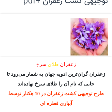
توجیهی کشت زعفران +pdf
زعفران
طلای
سرخ
زعفران گران‌ترین ادویه جهان به شمار می‌رود تا
جایی که نام آن را طلای سرخ نهاده‌اند
طرح توجیهی کشت زعفران در 10 هکتار توسط
آبیاری قطره ای