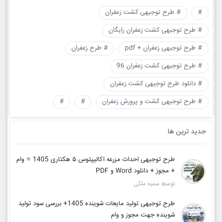
#
# طرح توجیهی کشت زعفران
# طرح توجیهی کشت زعفران رایگان
# طرح توجیهی زعفران + pdf
# طرح زعفران
# طرح توجیهی کشت زعفران 96
# دانلود طرح توجیهی کشت زعفران
# طرح توجیهی کشت و پرورش زعفران
#
#
جدید ترین ها
طرح توجیهی احداث مزرعه اکالیپتوس ۵ هکتاری 1405 ⭐️ وام
+ مجوز + دانلود Word و PDF
توسط سمیه ملکی
طرح توجیهی تولید مایعات شوینده 1405+ بررسی سود تولید
شوینده جهت مجوز و وام