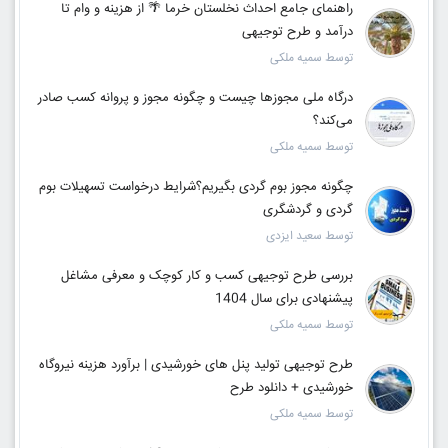
راهنمای جامع احداث نخلستان خرما 🌴 از هزینه و وام تا
درآمد و طرح توجیهی
توسط سمیه ملکی
درگاه ملی مجوزها چیست و چگونه مجوز و پروانه کسب صادر
می‌کند؟
توسط سمیه ملکی
چگونه مجوز بوم گردی بگیریم؟شرایط درخواست تسهیلات بوم
گردی و گردشگری
توسط سعید ایزدی
بررسی طرح توجیهی کسب و کار کوچک و معرفی مشاغل
پیشنهادی برای سال 1404
توسط سمیه ملکی
طرح توجیهی تولید پنل های خورشیدی | برآورد هزینه نیروگاه
خورشیدی + دانلود طرح
توسط سمیه ملکی