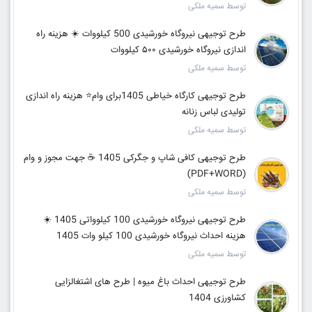
توسط سمیه ملکی
طرح توجیهی نیروگاه خورشیدی 500 کیلووات ☀️ هزینه راه
اندازی نیروگاه خورشیدی ۵۰۰ کیلووات
توسط سمیه ملکی
طرح توجیهی کارگاه خیاطی 1405برای وام⭐ هزینه راه اندازی
تولیدی لباس زنانه
توسط سمیه ملکی
طرح توجیهی کافی شاپ و جگرکی 1405 ☕ جهت مجوز و وام
(PDF+WORD)
توسط سمیه ملکی
طرح توجیهی نیروگاه خورشیدی 100 کیلوواتی 1405 ☀️
هزینه احداث نیروگاه خورشیدی 100 کیلو وات 1405
توسط سمیه ملکی
طرح توجیهی احداث باغ میوه | طرح های اشتغالزایی
کشاورزی 1404