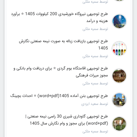
توسط سمیه ملکی
طرح توجیهی نیروگاه خورشیدی 200 کیلووات 1405 ⭐️ برآورد
هزینه و درآمد
توسط سمیه ملکی
طرح توجیهی بازیافت زباله به صورت نیمه صنعتی نگارش
1405
توسط سمیه ملکی
طرح توجیهی اقامتگاه بوم گردی ⭐ برای دریافت وام بانکی و
مجوز میراث فرهنگی
توسط سمیه ملکی
طرح توجیهی بتن آماده 1405(word+pdf) ⭐ احداث بچینگ
توسط سعید ایزدی
طرح توجیهی گاوداری شیری 30 راسی نیمه صنعتی |
(word+pdf) برای مجوز و وام نگارش سال 1405
توسط سمیه ملکی