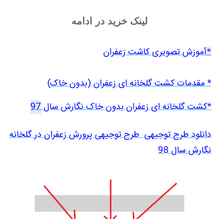
لینک خرید در ادامه
آموزش تصویری کاشت زعفران
*
* مقدمات کشت گلخانه ای زعفران (بدون خاک)
*کشت گلخانه ای زعفران بدون خاک نگارش سال
97
دانلود طرح توجیهی طرح توجیهی پرورش زعفران در گلخانه
نگارش سال 98