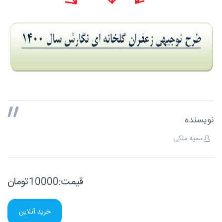
نویسنده
سمیه ملکی
قیمت:10000تومان
خرید آنلاین