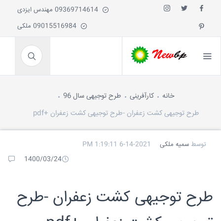
09369714614 مهندس ایزدی
09015516984 ملکی
خانه
کارآفرینی
طرح توجیهی سال 96
طرح توجیهی کشت زعفران -طرح توجیهی کشت زعفران +pdf
توسط
سمیه ملکی
6-14-2021 1:19:11 PM
1400/03/24
طرح توجیهی کشت زعفران -طرح