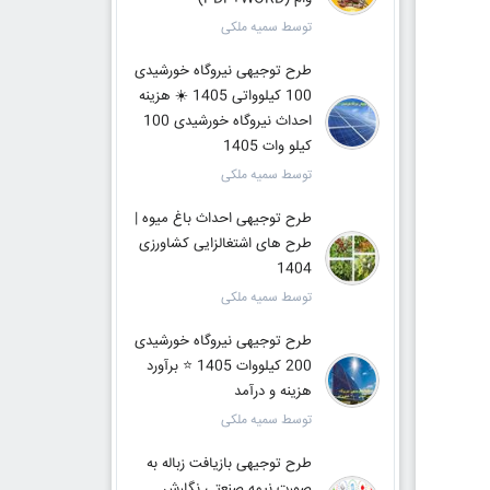
توسط سمیه ملکی
طرح توجیهی نیروگاه خورشیدی
100 کیلوواتی 1405 ☀️ هزینه
احداث نیروگاه خورشیدی 100
کیلو وات 1405
توسط سمیه ملکی
طرح توجیهی احداث باغ میوه |
طرح های اشتغالزایی کشاورزی
1404
توسط سمیه ملکی
طرح توجیهی نیروگاه خورشیدی
200 کیلووات 1405 ⭐️ برآورد
هزینه و درآمد
توسط سمیه ملکی
طرح توجیهی بازیافت زباله به
صورت نیمه صنعتی نگارش