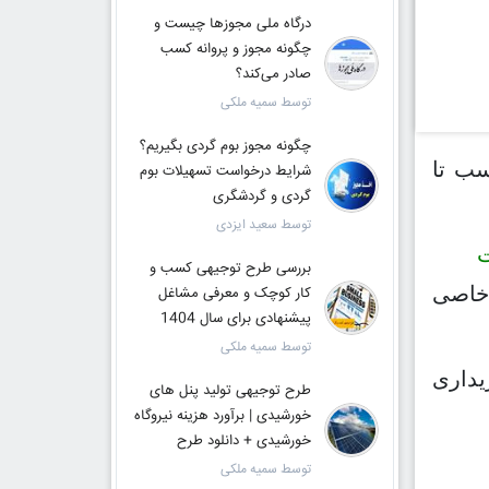
درگاه ملی مجوزها چیست و
چگونه مجوز و پروانه کسب
صادر می‌کند؟
توسط سمیه ملکی
چگونه مجوز بوم گردی بگیریم؟
سب تا
شرایط درخواست تسهیلات بوم
گردی و گردشگری
توسط سعید ایزدی
ت
بررسی طرح توجیهی کسب و
 خاصی
کار کوچک و معرفی مشاغل
پیشنهادی برای سال 1404
توسط سمیه ملکی
یداری
طرح توجیهی تولید پنل های
خورشیدی | برآورد هزینه نیروگاه
خورشیدی + دانلود طرح
توسط سمیه ملکی