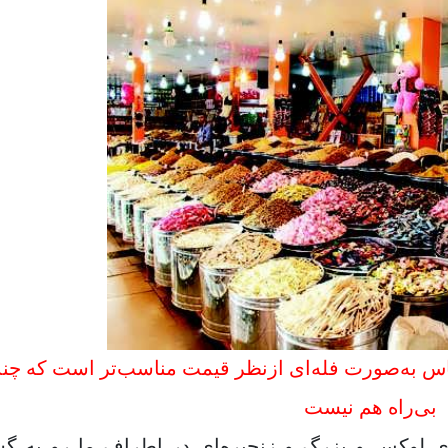
اس به‌صورت فله‌ای ازنظر قیمت مناسب‌تر است که چن
بی‌راه هم نیست
ای لوکس و بزرگ و زنجیره‌ای در اطراف ما رو به 