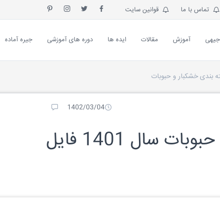
تماس با ما
قوانین سایت
جیهی
آموزش
مقالات
ایده ها
دوره های آموزشی
جیره آماده
 بندی خشکبار و حبوبات
1402/03/04
طرح توجیهی بسته بندی حبوبات سال 1401 فایل