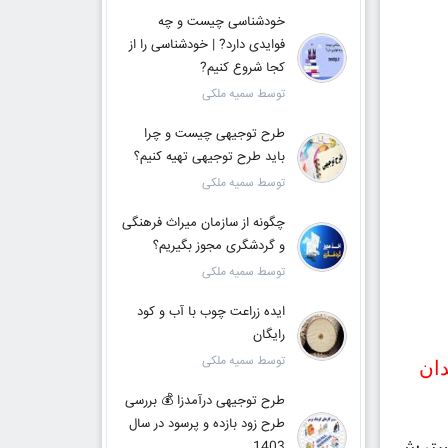
خودشناسی چیست و چه
فوایدی دارد? | خودشناسی را از
کجا شروع کنیم?
توسط سمیه ملکی
طرح توجیهی چیست و چرا
باید طرح توجیهی تهیه کنیم؟
توسط سمیه ملکی
چگونه از سازمان میراث فرهنگی
و گردشگری مجوز بگیریم؟
توسط سمیه ملکی
ایده زراعت چوب با آب و کود
رایگان
توسط سمیه ملکی
دان
طرح توجیهی درآمدزا 💰 بررسی
طرح زود بازده و پرسود در سال
گسترش
1403