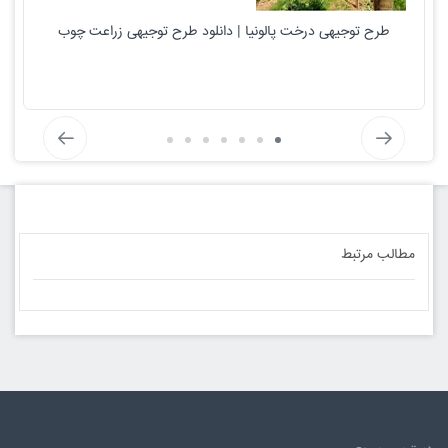
طرح توجیهی درخت پالونیا | دانلود طرح توجیهی زراعت چوب
مطالب مرتبط