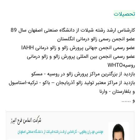
تحصیلات
کارشناس ارشد رشته شیلات از دانشگاه صنعتی اصفهان سال 89
عضو انجمن رسمی زالو درمانی انگلستان
عضو رسمی انجمن جهانی پرورش زالو و زالو درمانی IAHH
عضو رسمی انجمن بین المللی پرورش زالو و زالو درمانی
روسیهWHTO
بازدید از بزرگترین مراکز پرورش زالو در روسیه - مسکو
بازدید از مراکز معتبر تولید زالو آذربایجان – باکو - ترکیه-استامبول
و بلغارستان - وارنا
و ......