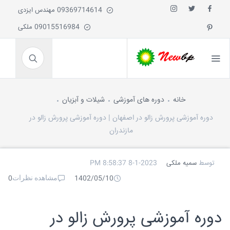
09369714614 مهندس ایزدی
09015516984 ملکی
خانه
دوره های آموزشی
شیلات و آبزیان
دوره آموزشی پرورش زالو در اصفهان | دوره آموزشی پرورش زالو در
مازندران
توسط
سمیه ملکی
8-1-2023 8:58:37 PM
مشاهده نظرات
0
1402/05/10
دوره آموزشی پرورش زالو در