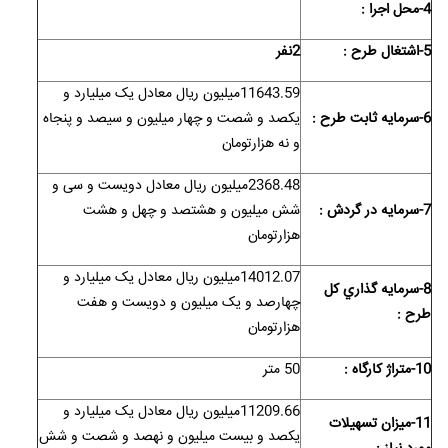
4-محل اجرا :
5-اشتغال طرح :
2نفر
11643.59میلیون ریال معادل یک میلیارد و
6-سرمايه ثابت طرح :
یکصد و شصت و چهار میلیون و سیصد و پنجاه
و نه هزارتومان
2368.48میلیون ریال معادل دویست و سی و
7-سرمايه در گردش :
شش میلیون و هشتصد و چهل و هشت
هزارتومان
14012.07میلیون ریال معادل یک میلیارد و
8-سرمايه گذاري کل
چهارصد و یک میلیون و دویست و هفت
طرح :
هزارتومان
10-متراژ کارگاه :
50 متر
11209.66میلیون ریال معادل یک میلیارد و
11-ميزان تسهيلات
یکصد و بیست میلیون و نهصد و شصت و شش