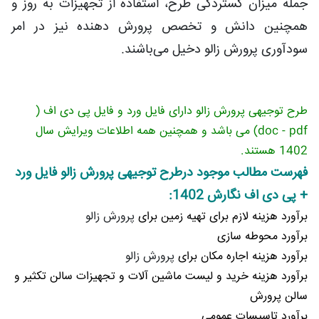
جمله میزان گستردگی طرح، استفاده از تجهیزات به روز و
همچنین دانش و تخصص پرورش دهنده نیز در امر
سودآوری پرورش زالو دخیل می‌باشند.
طرح توجیهی پرورش زالو دارای فایل ورد و فایل پی دی اف (
doc - pdf) می باشد و همچنین همه اطلاعات ویرایش سال
1402 هستند.
فهرست مطالب موجود درطرح توجیهی پرورش زالو فایل ورد
+ پی دی اف نگارش 1402:
برآورد هزینه لازم برای تهیه زمین برای
پرورش زالو
برآورد محوطه سازی
برآورد هزینه اجاره مکان برای
پرورش زالو
برآورد هزینه خرید و لیست ماشین آلات و تجهیزات سالن تکثیر و
سالن پرورش
برآورد تاسیسات عمومی