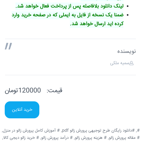
لینک دانلود بلافاصله پس از پرداخت فعال خواهد شد.
ضمنا یک نسخه از فایل به ایملی که در صفحه خرید وارد
کرده اید ارسال خواهد شد.
نویسنده
سمیه ملکی
قیمت:
120000تومان
خرید آنلاین
#,
#دانلود رایگان طرح توجیهی پرورش زالو pdf,
# آموزش کامل پرورش زالو در منزل,
# مقاله پرورش زالو,
# هزینه پرورش زالو,
# درآمد پرورش زالو,
# خرید زالو دیجی کالا,