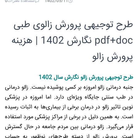
مشاهده نظرات
0
1402/05/11
طرح توجیهی پرورش زالوی طبی
pdf+doc نگارش 1402 | هزینه
پرورش زالو
طرح توجیهی پرورش زالو نگارش سال 1402
جنبه درمانی زالو امروزه بر کسی پوشیده نیست. زالو درمانی
در طب سنتی جایگاه ویژه‌ای دارد. اما امروزه در پزشکی
نوین تاثیر زالو در درمان برخی از بیماری‌ها به اثبات رسیده
است. به همین دلیل در برخی از مراکز پزشکی مورد استفاده
قرار می‌گیرد. زالو درمانی بین مردم جامعه در حال گسترش
است. پرورش زالو از دسته طرح‌های نوظهور به حساب