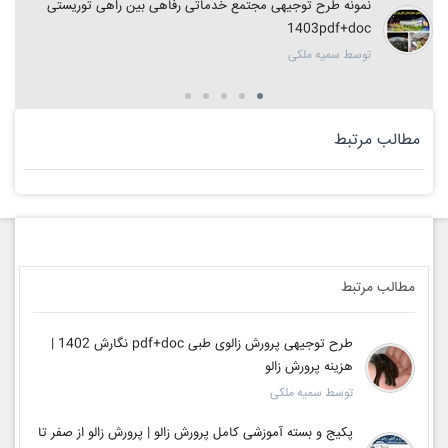
نمونه طرح توجیهی مجتمع خدماتی رفاهی بین راهی توریستی
1403pdf+doc
توسط سمیه ملکی
مطالب مرتبط
مطالب مرتبط
طرح توجیهی پرورش زالوی طبی pdf+doc نگارش 1402 |
هزینه پرورش زالو
توسط سمیه ملکی
پکیج و بسته آموزشی کامل پرورش زالو | پرورش زالو از صفر تا