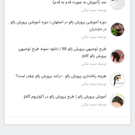
صد (آموزش به صورت قدم به قدم)
توسط سمیه ملکی
دوره آموزشی پرورش زالو در اصفهان | دوره آموزشی پرورش زالو
در مازندران
توسط سمیه ملکی
طرح توجیهی پرورش زالو 98 | دانلود نمونه طرح توجیهی
پرورش زالو pdf
توسط سمیه ملکی
هزینه راه‌اندازی پرورش زالو - درآمد پرورش زالو چقدر است؟
توسط سمیه ملکی
آموزش پرورش زالو | طرح پرورش زالو در آکواریوم pdf
توسط سمیه ملکی