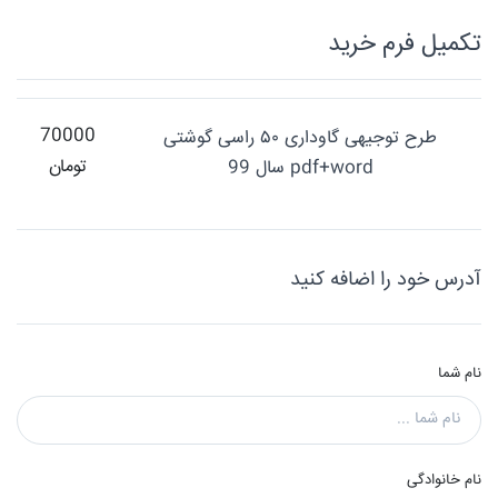
تکميل فرم خريد
70000
طرح توجیهی گاوداری ۵۰ راسی گوشتی
تومان
pdf+word سال 99
آدرس خود را اضافه کنید
نام شما
نام خانوادگی