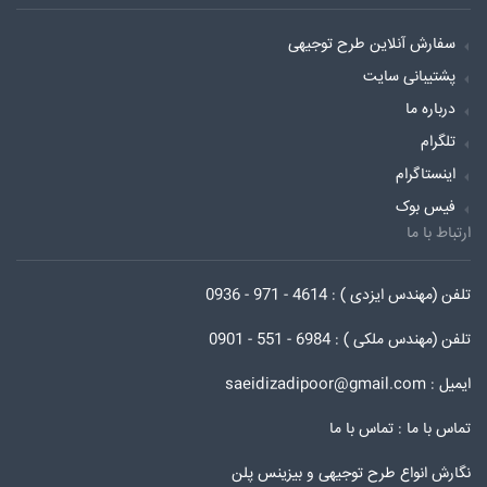
سفارش آنلاین طرح توجیهی
پشتیبانی سایت
درباره ما
تلگرام
اینستاگرام
فیس بوک
ارتباط با ما
تلفن (مهندس ایزدی ) : 4614 - 971 - 0936
تلفن (مهندس ملکی ) : 6984 - 551 - 0901
ایمیل : saeidizadipoor@gmail.com
تماس با ما :
تماس با ما
نگارش انواع طرح توجیهی و بیزینس پلن