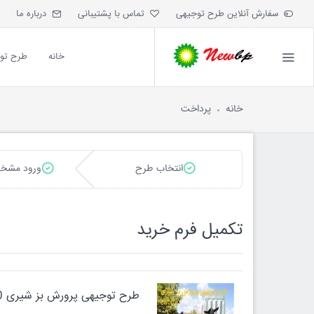
سفارش آنلاین طرح توجیهی
تماس با پشتیبانی
درباره ما
خانه
طرح تو
خانه
پرداخت
انتخاب طرح
ورود مشخ
تکميل فرم خريد
طرح توجیهی پرورش بز شیری 100 راسی ⭐️طرح توجیهی پرورش بزهای مورسیا و آلپاین