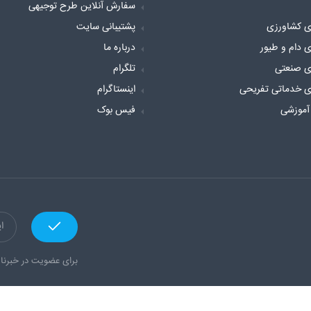
سفارش آنلاین طرح توجیهی
ی کشاورزی
پشتیبانی سایت
ی دام و طیور
درباره ما
ی صنعتی
تلگرام
ی خدماتی تفریحی
اینستاگرام
آموزشی
فیس بوک
برای عضویت در خبرنام