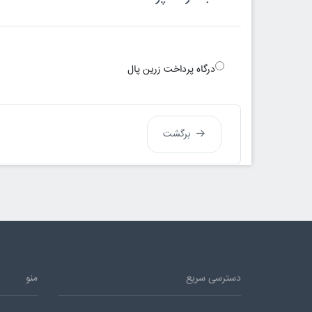
درگاه پرداخت زرین پال
برگشت
دسترسی سریع
منو