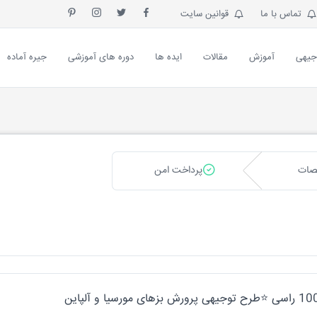
تماس با ما
قوانین سایت
جیهی
آموزش
مقالات
ایده ها
دوره های آموزشی
جیره آماده
صات
پرداخت امن