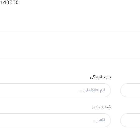
140000 تومان
نام خانوادگی
شماره تلفن