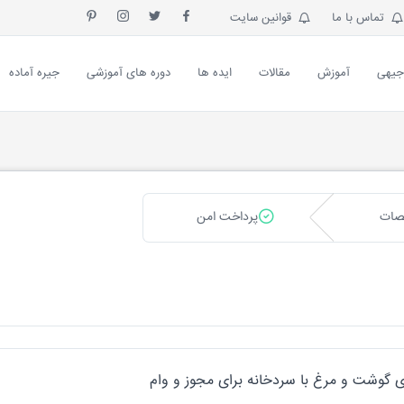
تماس با ما
قوانین سایت
جیهی
آموزش
مقالات
ایده ها
دوره های آموزشی
جیره آماده
صات
پرداخت امن
 گوشت و مرغ با سردخانه برای مجوز و وام