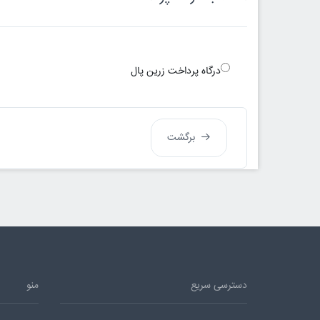
درگاه پرداخت زرین پال
برگشت
دسترسی سریع
منو