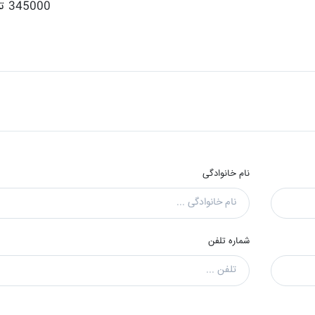
345000 تومان
نام خانوادگی
شماره تلفن