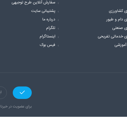
سفارش آنلاین طرح توجیهی
ی کشاورزی
پشتیبانی سایت
ی دام و طیور
درباره ما
ی صنعتی
تلگرام
ی خدماتی تفریحی
اینستاگرام
آموزشی
فیس بوک
برای عضویت در خبرنام