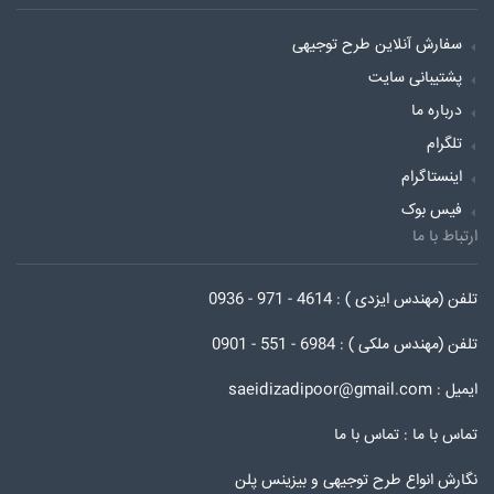
سفارش آنلاین طرح توجیهی
پشتیبانی سایت
درباره ما
تلگرام
اینستاگرام
فیس بوک
ارتباط با ما
تلفن (مهندس ایزدی ) : 4614 - 971 - 0936
تلفن (مهندس ملکی ) : 6984 - 551 - 0901
ایمیل : saeidizadipoor@gmail.com
تماس با ما :
تماس با ما
نگارش انواع طرح توجیهی و بیزینس پلن