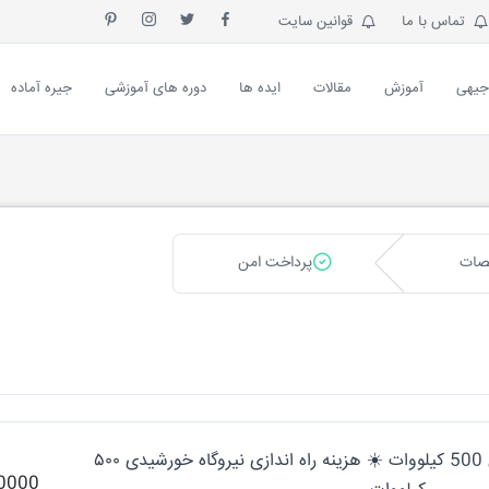
تماس با ما
قوانین سایت
جیهی
آموزش
مقالات
ایده ها
دوره های آموزشی
جیره آماده
صات
پرداخت امن
طرح توجیهی نیروگاه خورشیدی 500 کیلووات ☀️ هزینه راه اندازی نیروگاه خورشیدی ۵۰۰
0000