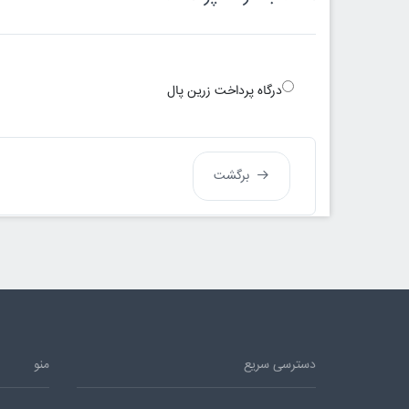
درگاه پرداخت زرین پال
برگشت
دسترسی سریع
منو