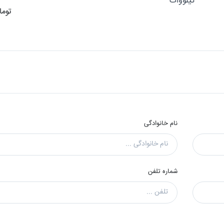
کیلووات
توما
نام خانوادگی
شماره تلفن