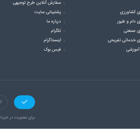
سفارش آنلاین طرح توجیهی
ی کشاورزی
پشتیبانی سایت
ی دام و طیور
درباره ما
ی صنعتی
تلگرام
ی خدماتی تفریحی
اینستاگرام
آموزشی
فیس بوک
برای عضویت در خبرنام